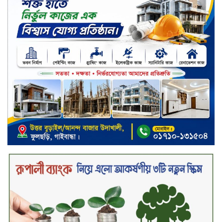
সড়ক নিরাপত্তায় বিশেষ অবদান রাখায়
নিসচা বিশেষ সম্মাননা পেলেন লায়ন গনি
মিয়া বাবুল
মার্কেন্টাইল ব্যাংকের নির্বাহী কমিটির
চেয়ারম্যান হলেন আনোয়ারুল হক
সপ্তাহের শেষ কার্যদিবসে লেনদেনের
তালিকায় শীর্ষে উঠে এসেছে শার্প
ইন্ডাস্ট্রিজ
সপ্তাহের শেষ কার্যদিবসে দরপতনের
শীর্ষে সেনা ইন্স্যুরেন্স
সপ্তাহের শেষ কার্যদিবসে দরবৃদ্ধির শীর্ষে
নিটল ইন্স্যুরেন্স