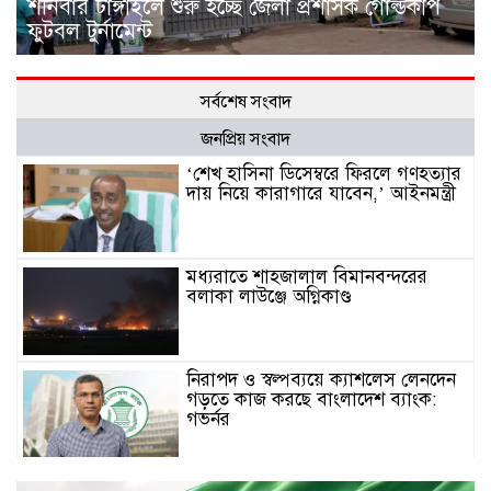
শনিবার টাঙ্গাইলে শুরু হচ্ছে জেলা প্রশাসক গোল্ডকাপ
ফুটবল টুর্নামেন্ট
সর্বশেষ সংবাদ
জনপ্রিয় সংবাদ
‘শেখ হাসিনা ডিসেম্বরে ফিরলে গণহত্যার
দায় নিয়ে কারাগারে যাবেন,’ আইনমন্ত্রী
মধ্যরাতে শাহজালাল বিমানবন্দরের
বলাকা লাউঞ্জে অগ্নিকাণ্ড
নিরাপদ ও স্বল্পব্যয়ে ক্যাশলেস লেনদেন
গড়তে কাজ করছে বাংলাদেশ ব্যাংক:
গভর্নর
জীবননগর সীমান্ত দিয়ে ভারতে অবৈধ