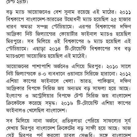
টেস্ট ২৪টি।
বড় ম‌্যাচ আয়োজনেও বেশ সুনাম রয়েছে এই মাঠের। ২০১১
বিশ্বকাপে বাংলাদেশ-ভারতের উদ্বোধনী ম‌্যাচ হয়েছিল ২৫ হাজার
ধারণ ক্ষমতা সম্পন্ন স্টেডিয়ামে। এরপর বিশ্বকাপের দক্ষিণ
আফ্রিকা নিউ জিল‌্যান্ডের কোয়ার্টার ফাইনাল ম‌্যাচও হয়েছিল
মিরপুরে। সব মিলিয়ে ওই বিশ্বকাপের ৬ ম‌্যাচ হয়েছিল এই
স্টেডিয়ামে। এছাড়া ২০১৪ টি-টোয়েন্টি বিশ্বকাপের সব বড়
ম‌্যাচগুলো আয়োজিত হয়েছিল এই মাঠেই।
আয়োজনের পাশাপাশি অর্জনেও এগিয়ে মিরপুর। ২০১০ সালে
নিউ জিল্যান্ডকে ৪-০ ব্যবধানে ওয়ানডে সিরিজে হারানো। ২০১২
এশিয়া কাপের ফাইনালে খেলা। ভারত, পাকিস্তান, দক্ষিণ
আফ্রিকার বিপক্ষে সিরিজ জয় অন‌্যতম বড় সাফল‌্য হয়ে আছে।
ইংল‌্যান্ড ও অস্ট্রেলিয়ার বিপক্ষে টেস্ট সিরিজ জয় বাংলাদেশ
ক্রিকেটকে করেছে সমৃদ্ধ। ২০১৬ টি-টোয়েন্টি এশিয়া কাপের
ফাইনালও খেলেছিল বাংলাদেশ।
সব মিলিয়ে নানা অর্জনে, প্রতিকূলতা পেরিয়ে সাফল‌্যের সূর্য
দেখায় মিরপুর বাংলাদেশ ক্রিকেটের বড় সাক্ষী হয়ে আছে। আজ
সেই মিরপুর পূর্ণ করলো ডাবল সেঞ্চুরি। সঙ্গে বাংলাদেশ