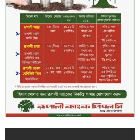
সিলেটের ওসমানীনগরে দুই বাসের
মুখোমুখি সংঘর্ষে ৮ জন নিহত
২০২৯ সালের মধ্যে বাংলাদেশের
সবচেয়ে বিশ্বস্ত, টেকসই ও ক্যাশলেস
ব্যাংক হওয়ার লক্ষ্য নিয়ে ‘ভিশন ২০২৯’
উন্মোচন করল কমিউনিটি ব্যাংক
বাংলাদেশ পিএলসি