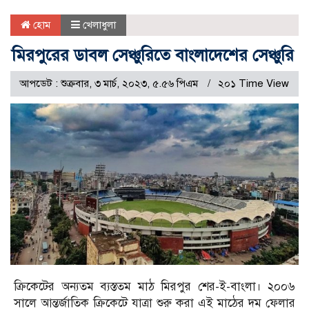
হোম
খেলাধুলা
মিরপুরের ডাবল সেঞ্চুরিতে বাংলাদেশের সেঞ্চুরি
আপডেট : শুক্রবার, ৩ মার্চ, ২০২৩, ৫.৫৬ পিএম
২০১ Time View
ক্রিকেটের অন‌্যতম ব‌্যস্ততম মাঠ মিরপুর শের-ই-বাংলা। ২০০৬
সালে আন্তর্জাতিক ক্রিকেটে যাত্রা শুরু করা এই মাঠের দম ফেলার