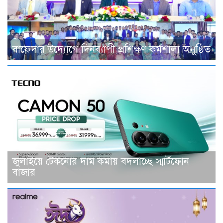
বাফেদার উদ্যোগে দিনব্যাপী প্রশিক্ষণ কর্মশালা অনুষ্ঠিত
জুলাইয়ে টেকনোর দাম কমায় বদলাচ্ছে স্মার্টফোন
বাজার