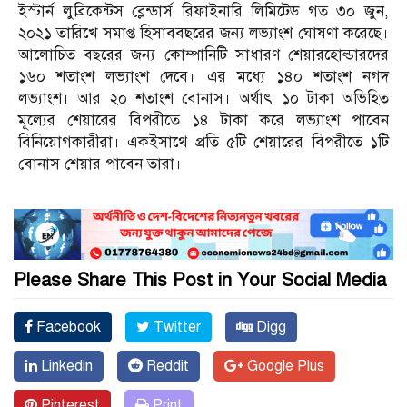
ইস্টার্ন লুব্রিকেন্টস ব্লেন্ডার্স রিফাইনারি লিমিটেড গত ৩০ জুন,
২০২১ তারিখে সমাপ্ত হিসাববছরের জন্য লভ্যাংশ ঘোষণা করেছে।
আলোচিত বছরের জন্য কোম্পানিটি সাধারণ শেয়ারহোল্ডারদের
১৬০ শতাংশ লভ্যাংশ দেবে। এর মধ্যে ১৪০ শতাংশ নগদ
লভ্যাংশ। আর ২০ শতাংশ বোনাস। অর্থাৎ ১০ টাকা অভিহিত
মূল্যের শেয়ারের বিপরীতে ১৪ টাকা করে লভ্যাংশ পাবেন
বিনিয়োগকারীরা। একইসাথে প্রতি ৫টি শেয়ারের বিপরীতে ১টি
বোনাস শেয়ার পাবেন তারা।
Please Share This Post in Your Social Media
Facebook
Twitter
Digg
Linkedin
Reddit
Google Plus
Pinterest
Print