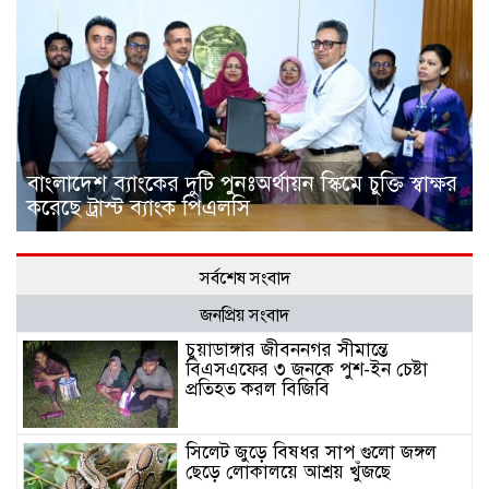
বাংলাদেশ ব্যাংকের দুটি পুনঃঅর্থায়ন স্কিমে চুক্তি স্বাক্ষর
করেছে ট্রাস্ট ব্যাংক পিএলসি
সর্বশেষ সংবাদ
জনপ্রিয় সংবাদ
চুয়াডাঙ্গার জীবননগর সীমান্তে
বিএসএফের ৩ জনকে পুশ-ইন চেষ্টা
প্রতিহত করল বিজিবি
সিলেট জুড়ে বিষধর সাপ গুলো জঙ্গল
ছেড়ে লোকালয়ে আশ্রয় খুঁজছে