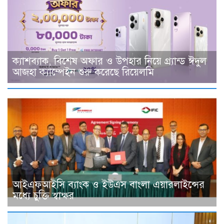
ক্যাশব্যাক, বিশেষ অফার ও উপহার নিয়ে গ্র্যান্ড ঈদুল
আজহা ক্যাম্পেইন শুরু করেছে রিয়েলমি
আইএফআইসি ব্যাংক ও ইউএস বাংলা এয়ারলাইন্সের
মধ্যে চুক্তি স্বাক্ষর