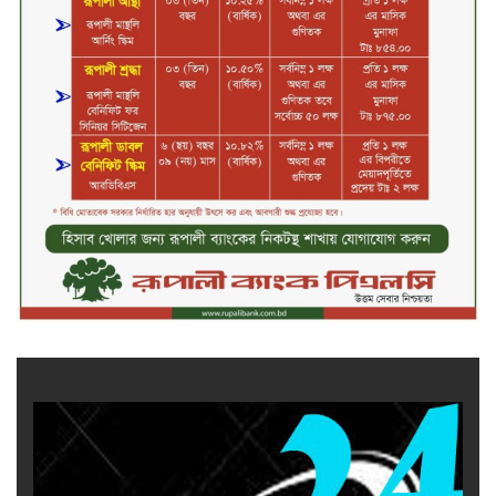
জীবননগর সীমান্ত দিয়ে ভারতে অবৈধ
অনুপ্রবেশের সময় ৮ বাংলাদেশি নারী
আটক