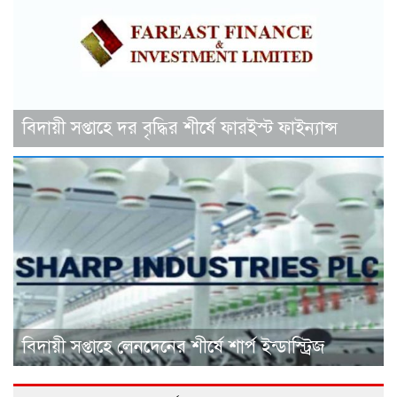
বিদায়ী সপ্তাহে দর বৃদ্ধির শীর্ষে ফারইস্ট ফাইন্যান্স
বিদায়ী সপ্তাহে লেনদেনের শীর্ষে শার্প ইন্ডাস্ট্রিজ