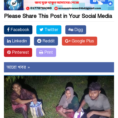
Please Share This Post in Your Social Media
Facebook
Twitter
Digg
Linkedin
Reddit
Google Plus
Pinterest
Print
আরো খবর »