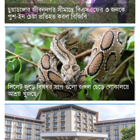
চুয়াডাঙ্গার জীবননগর সীমান্তে বিএসএফের ৩ জনকে
পুশ-ইন চেষ্টা প্রতিহত করল বিজিবি
সিলেট জুড়ে বিষধর সাপ গুলো জঙ্গল ছেড়ে লোকালয়ে
আশ্রয় খুঁজছে