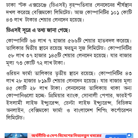
ঢাকা স্টক এক্সচেঞ্জে (ডিএসই) বৃহস্পতিবার লেনদেনের শীর্ষস্থান
দখল করেছে বেক্সিমকো লিমিটেড। আজ কোম্পানিটির ১০১ কোটি
৪৩ লাখ টাকার শেয়ার লেনদেন হয়েছে।
ডিএসই সূত্রে এ তথ্য জানা গেছে।
কোম্পানিটি ৬৪ লাখ ৭ হাজার ৫৬৬টি শেয়ার হাতবদল করেছে।
তালিকার দ্বিতীয় স্থানে রয়েছে ফরচুন সুজ লিমিটেড। কোম্পানিটির
৫৮ লাখ ৩৭ হাজার ১৪৫টি শেয়ার লেনদেন হয়েছে। যার বাজার
মূল্য ৭৩ কোটি ৭২ লাখ টাকা।
ওরিয়ন ফার্মা তালিকার তৃতীয় স্থানে রয়েছে। কোম্পানিটির ৪৩
লাখ ২৮ হাজার ৮১৯টি শেয়ার লেনদেন হয়েছে। যার বাজার মূল্য
৪৫ কোটি ২৮ লাখ টাকা। লেনদেনের তালিকায় থাকা অন্য
কোম্পানিগুলো হচ্ছে- প্রিমিয়ার ব্যাংক, সোনালী পেপার, ফারইস্ট
ইসলামী লাইফ ইন্স্যুরেন্স, ডেল্টা লাইফ ইন্স্যুরেন্স, বিডিকম
অনলাইন, বেক্সিমকো ফার্মা ও বাংলাদেশ শিপিং কর্পোরেশন
লিমিটেড।