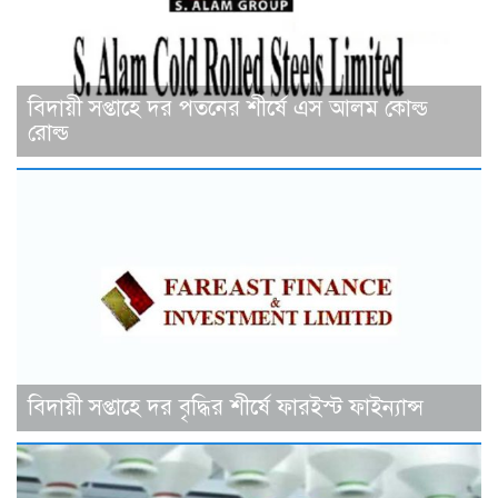
বিদায়ী সপ্তাহে দর পতনের শীর্ষে এস আলম কোল্ড
রোল্ড
বিদায়ী সপ্তাহে দর বৃদ্ধির শীর্ষে ফারইস্ট ফাইন্যান্স