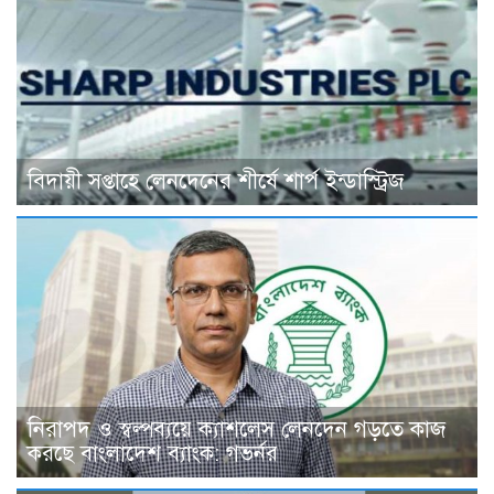
বিদায়ী সপ্তাহে লেনদেনের শীর্ষে শার্প ইন্ডাস্ট্রিজ
নিরাপদ ও স্বল্পব্যয়ে ক্যাশলেস লেনদেন গড়তে কাজ
করছে বাংলাদেশ ব্যাংক: গভর্নর