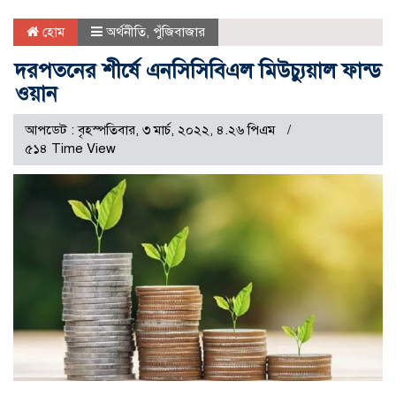
হোম
অর্থনীতি
,
পুঁজিবাজার
দরপতনের শীর্ষে এনসিসিবিএল মিউচ্যুয়াল ফান্ড
ওয়ান
আপডেট : বৃহস্পতিবার, ৩ মার্চ, ২০২২, ৪.২৬ পিএম
৫১৪ Time View