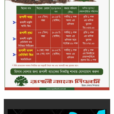
চ্যানেল আইয়ের ‘আমরাই বাংলাদেশ’
টকশোতে সাইফুল ইসলাম সোহেল ও
চিত্রনায়ক ডিএ তায়েব
টাঙ্গাইলে নিহত বাস মালিকদের
পরিবারকে অনুদান ও সম্মাননা প্রদান