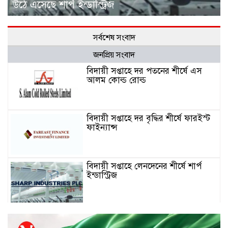
উঠে এসেছে শার্প ইন্ডাস্ট্রিজ
সর্বশেষ সংবাদ
জনপ্রিয় সংবাদ
বিদায়ী সপ্তাহে দর পতনের শীর্ষে এস
আলম কোল্ড রোল্ড
বিদায়ী সপ্তাহে দর বৃদ্ধির শীর্ষে ফারইস্ট
ফাইন্যান্স
বিদায়ী সপ্তাহে লেনদেনের শীর্ষে শার্প
ইন্ডাস্ট্রিজ
চুয়াডাঙ্গায় বিএআরআই’র কৃষি গবেষণা
কেন্দ্র, মেহেরপুর এর আঞ্চলিক রিভিউ