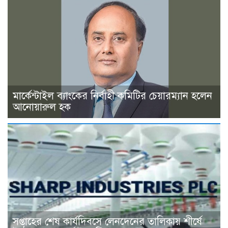
মার্কেন্টাইল ব্যাংকের নির্বাহী কমিটির চেয়ারম্যান হলেন
আনোয়ারুল হক
সপ্তাহের শেষ কার্যদিবসে লেনদেনের তালিকায় শীর্ষে