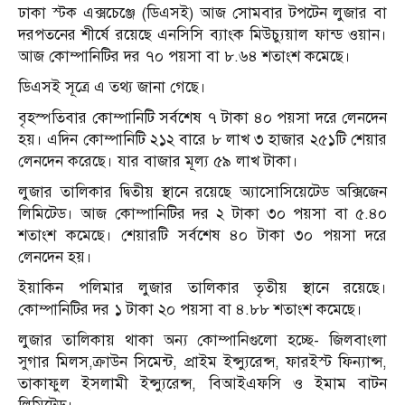
ঢাকা স্টক এক্সচেঞ্জে (ডিএসই) আজ সোমবার টপটেন লুজার বা
দরপতনের শীর্ষে রয়েছে এনসিসি ব্যাংক মিউচ্যুয়াল ফান্ড ওয়ান।
আজ কোম্পানিটির দর ৭০ পয়সা বা ৮.৬৪ শতাংশ কমেছে।
ডিএসই সূত্রে এ তথ্য জানা গেছে।
বৃহস্পতিবার কোম্পানিটি সর্বশেষ ৭ টাকা ৪০ পয়সা দরে লেনদেন
হয়। এদিন কোম্পানিটি ২১২ বারে ৮ লাখ ৩ হাজার ২৫১টি শেয়ার
লেনদেন করেছে। যার বাজার মূল্য ৫৯ লাখ টাকা।
লুজার তালিকার দ্বিতীয় স্থানে রয়েছে অ্যাসোসিয়েটেড অক্সিজেন
লিমিটেড। আজ কোম্পানিটির দর ২ টাকা ৩০ পয়সা বা ৫.৪০
শতাংশ কমেছে। শেয়ারটি সর্বশেষ ৪০ টাকা ৩০ পয়সা দরে
লেনদেন হয়।
ইয়াকিন পলিমার লুজার তালিকার তৃতীয় স্থানে রয়েছে।
কোম্পানিটির দর ১ টাকা ২০ পয়সা বা ৪.৮৮ শতাংশ কমেছে।
লুজার তালিকায় থাকা অন্য কোম্পানিগুলো হচ্ছে- জিলবাংলা
সুগার মিলস,ক্রাউন সিমেন্ট, প্রাইম ইন্স্যুরেন্স, ফারইস্ট ফিন্যান্স,
তাকাফুল ইসলামী ইন্স্যুরেন্স, বিআইএফসি ও ইমাম বাটন