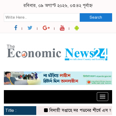
রবিবার, ০৯ অগাস্ট ২০২৬, ০৩:৪২ পূর্বাহ্ন
Search
Toggle
naviga
Title :
বিদায়ী সপ্তাহে দর পতনের শীর্ষে এস আলম কোল্