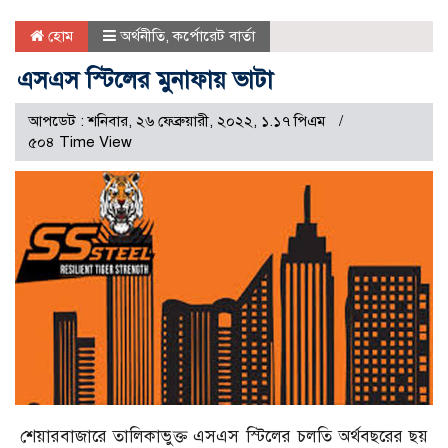
হোম
অর্থনীতি
,
কর্পোরেট বার্তা
এসএস স্টিলের মুনাফায় ভাটা
আপডেট : শনিবার, ২৬ ফেব্রুয়ারী, ২০২২, ১.১৭ পিএম
৫০৪ Time View
শেয়ারবাজারে তালিকাভুক্ত এসএস স্টিলের চলতি অর্থবছরের ছয়