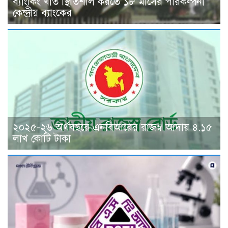
ব্যাংকিং খাত স্থিতিশীল করতে ১৮ মাসের পরিকল্পনা
কেন্দ্রীয় ব্যাংকের
২০২৫-২৬ অর্থবছরে এনবিআরের রাজস্ব আদায় ৪.১৫
লাখ কোটি টাকা