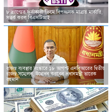
৮ ব্র্যান্ডের ফর্সাকারী ক্রিমে বিপজ্জনক মাত্রায় মার্কারি,
সতর্ক করল বিএসটিআই
রাজস্ব ব্যবস্থার সংস্কারে ১৮ আগস্ট এনবিআরের দ্বিতীয়
রাজস্ব সম্মেলন, উদ্বোধন করবেন প্রধানমন্ত্রী তারেক
রহমান