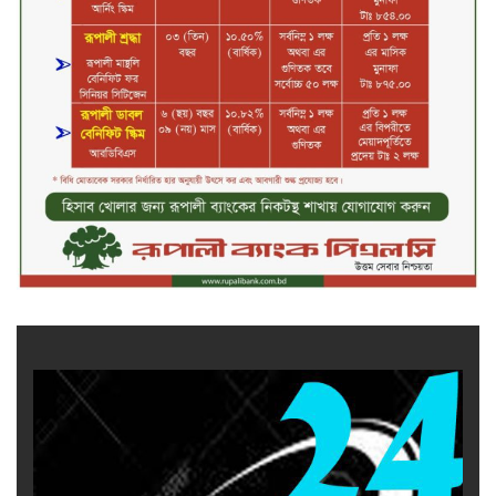
আসামি গাজীপুর থেকে গ্রেফতার
নড়াইলে বিএনপির ৬ নেতার
বহিষ্কারাদেশ প্রত্যাহার