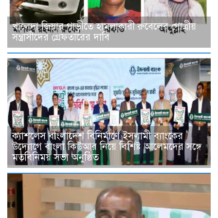
খালেদা জিয়ার গাড়ীতে হামলাকারী রুবেলের গোত্রীয়
সন্ত্রাসীদের গ্রেফতারের দাবি
ক্যাশলেস বাংলাদেশ বিনির্মাণে ইসলামী ব্যাংকের
উদ্যোগে বাংলা কিউআর নিয়ে বিশিষ্ট আলেমদের সঙ্গে
মতবিনিময় সভা অনুষ্ঠিত