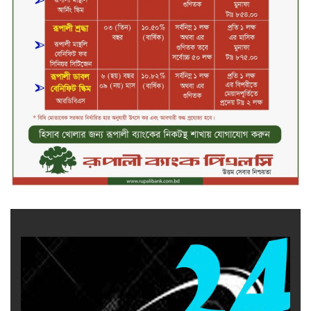
জীবননগর সীমান্ত দিয়ে ভারতে অবৈধ
অনুপ্রবেশের সময় ৮ বাংলাদেশি নারী
আটক