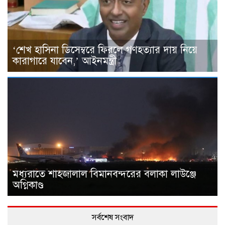
‘শেখ হাসিনা ডিসেম্বরে ফিরলে গণহত্যার দায় নিয়ে
কারাগারে যাবেন,’ আইনমন্ত্রী
মধ্যরাতে শাহজালাল বিমানবন্দরের বলাকা লাউঞ্জে
অগ্নিকাণ্ড
সর্বশেষ সংবাদ