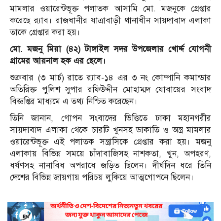
মামলার ওয়ারেন্টভূক্ত পলাতক আসামি মো. মজনুকে গ্রেপ্তার
করেছে র‌্যাব। রাজধানীর যাত্রাবাড়ী থানাধীন সায়দাবাদ এলাকা
তাকে গ্রেপ্তার করা হয়।
মো. মজনু মিয়া (৪২) টাঙ্গাইল সদর উপজেলার খোর্দ্দ যোগনী
গ্রামের আয়নাল হক এর ছেলে।
শুক্রবার (৩ মার্চ) রাতে র‌্যাব-১৪ এর ৩ নং কোম্পানি কমান্ডার
অতিরিক্ত পুলিশ সুপার রফিউদ্দীন মোহাম্মদ যোবায়ের সংবাদ
বিজ্ঞপ্তির মাধ্যমে এ তথ্য নিশ্চিত করেছেন।
তিনি জানান, গোপন সংবাদের ভিত্তিতে ঢাকা মহানগরীর
সায়দাবাদ এলাকা থেকে চারটি খুনসহ ডাকাতি ও অস্ত্র মামলার
ওয়ারেন্টভূক্ত এই পলাতক সন্ত্রাসিকে গ্রেপ্তার করা হয়। মজনু
এলাকায় বিভিন্ন সময়ে চাঁদাবাজিসহ নাশকতা, খুন, অপহরণ,
ধর্ষণসহ নানাবিধ অপরাধে জড়িত ছিলেন। দীর্ঘদিন ধরে তিনি
দেশের বিভিন্ন জায়গায় পরিচয় লুকিয়ে আত্মগোপনে ছিলেন।