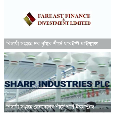
বিদায়ী সপ্তাহে দর বৃদ্ধির শীর্ষে ফারইস্ট ফাইন্যান্স
বিদায়ী সপ্তাহে লেনদেনের শীর্ষে শার্প ইন্ডাস্ট্রিজ