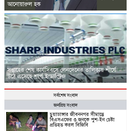
আনোয়ারুল হক
সপ্তাহের শেষ কার্যদিবসে লেনদেনের তালিকায় শীর্ষে
উঠে এসেছে শার্প ইন্ডাস্ট্রিজ
সর্বশেষ সংবাদ
জনপ্রিয় সংবাদ
চুয়াডাঙ্গার জীবননগর সীমান্তে
বিএসএফের ৩ জনকে পুশ-ইন চেষ্টা
প্রতিহত করল বিজিবি