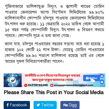
পুঁজিবাজারে তালিকাভুক্ত বিদ্যুৎ ও জ্বালানী খাতের ডোরিন
পাওয়ার জেনারেশন অ্যান্ড সিস্টেমস লিমিটেডের ৯৯.৯০%
মালিকানাধীন কোম্পানি চাঁদপুর পাওয়ার জেনারেশন লিমিটেডের
উৎপাদন শুরু হয়েছে। ১১ ফেব্রয়ারি ২০২২ তারিখ থেকে আগামী
১৫ বছর পর্যন্ত কোম্পানিটি বিদ্যুৎ উৎপাদন ও বিতরণ করতে
পারবে। কোম্পানি সূত্রে এ তথ্য জানা গেছে।
জানা যায়, চাঁদপুর পাওয়ারের বছরের সম্ভাব্য আয় ধরা হয়েছে ১
হাজার ১০২ কোটি ২২ লাখ টাকা। যেহেতু ডোরিন পাওয়ারের
কোম্পানিটির ৯৯.৯০ শতাংশ মালিকানা রয়েছে তাই এর থেকে
আয়ের সুফল বিনিয়োগকারীরা পাবেন।
Please Share This Post in Your Social Media
Facebook
Twitter
Digg