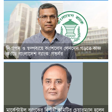
নিরাপদ ও স্বল্পব্যয়ে ক্যাশলেস লেনদেন গড়তে কাজ
করছে বাংলাদেশ ব্যাংক: গভর্নর
মার্কেন্টাইল ব্যাংকের নির্বাহী কমিটির চেয়ারম্যান হলেন