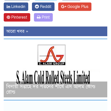
Linkedin
Reddit
Google Plus
Pinterest
Print
আরো খবর »
বিদায়ী সপ্তাহে দর পতনের শীর্ষে এস আলম কোল্ড
রোল্ড