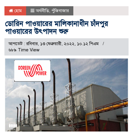
হোম
অর্থনীতি
,
পুঁজিবাজার
ডোরিন পাওয়ারের মালিকানাধীন চাঁদপুর
পাওয়ারের উৎপাদন শুরু
আপডেট : রবিবার, ১৩ ফেব্রুয়ারী, ২০২২, ১০.১২ পিএম
৬৮৯ Time View