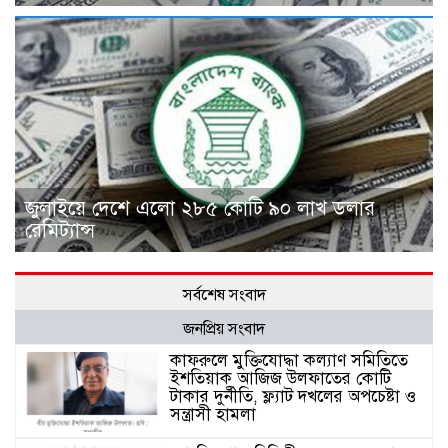
জুলাইয়ে দেশে এলো ২৮৫ কোটি ৯০ লাখ ডলার
রেমিট্যান্স
সর্বশেষ সংবাদ
জনপ্রিয় সংবাদ
কাফরুলে মুক্তিযোদ্ধা কল্যাণ সমিতিতে
ইশতিয়াক আজিজ উলফাতের কোটি
টাকার দুর্নীতি, ফ্ল্যাট দখলের অপচেষ্টা ও
সন্ত্রাসী হামলা