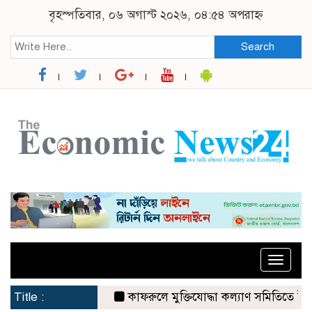
বৃহস্পতিবার, ০৬ অগাস্ট ২০২৬, ০৪:৫৪ অপরাহ্ন
Search
Toggle
naviga
Title :
কাফরুলে মুক্তিযোদ্ধা কল্যাণ সমিতিতে ইশতিয়াক আ