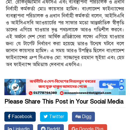
মো. রোকনুজ্জামান এফসিএ এবং ব্যবস্থাপনা পরিচালক ও প্রধান
নির্বাহী কর্মকর্তা মোঃ কায়সার হামিদ। বাংলাদেশ ফাইন্যান্সের
ব্যবস্থাপনা পরিচালক ও প্রধান নির্বাহী কর্মকর্তা বলেন, আইসিএবি
ও আইসিএসবি অ্যাওয়ার্ডের পর সাফার মতো আন্তর্জাতিক স্বীকৃতি
তাদের এগিয়ে যাওয়ার দৃপ্ত পথচলাকে আরও গতিশীল করবে।
এই অর্জনে দেশ সেরা আর্থিক প্রতিষ্ঠানের লক্ষ্যে এগিয়ে যাওয়ার
জন্য যে টার্গেট নির্ধারণ করা হয়েছে তারও উন্মেষ ঘটবে বলে
জানান কায়সার হামিদ। এ সময় আরও উপস্থিত ছিলেন বাংলাদেশ
ফাইন্যান্সের গ্রুপ সিএফও মো: সাজ্জাদুর রহমান ভূইয়া এবং হেড
অব ফাইন্যান্স অমিতাভ দেবনাথ এফসিএ।
Please Share This Post in Your Social Media
Facebook
Twitter
Digg
Linkedin
Reddit
Google Plus