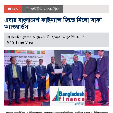
হোম
অর্থনীতি
,
ব্যাংক-বীমা
এবার বাংলাদেশ ফাইন্যান্স জিতে নিলো সাফা
অ্যাওয়ার্ডস
আপডেট : বুধবার, ৯ ফেব্রুয়ারী, ২০২২, ৯.৫৩ পিএম
৮২৬ Time View