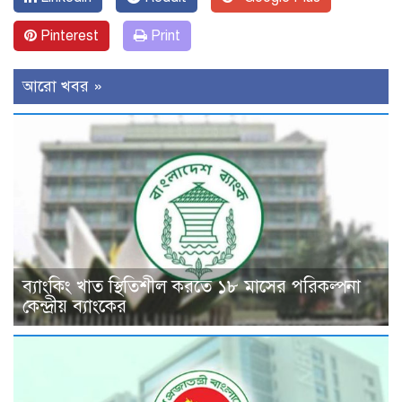
Pinterest
Print
আরো খবর »
ব্যাংকিং খাত স্থিতিশীল করতে ১৮ মাসের পরিকল্পনা
কেন্দ্রীয় ব্যাংকের