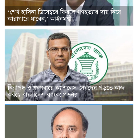
‘শেখ হাসিনা ডিসেম্বরে ফিরলে গণহত্যার দায় নিয়ে
কারাগারে যাবেন,’ আইনমন্ত্রী
নিরাপদ ও স্বল্পব্যয়ে ক্যাশলেস লেনদেন গড়তে কাজ
করছে বাংলাদেশ ব্যাংক: গভর্নর