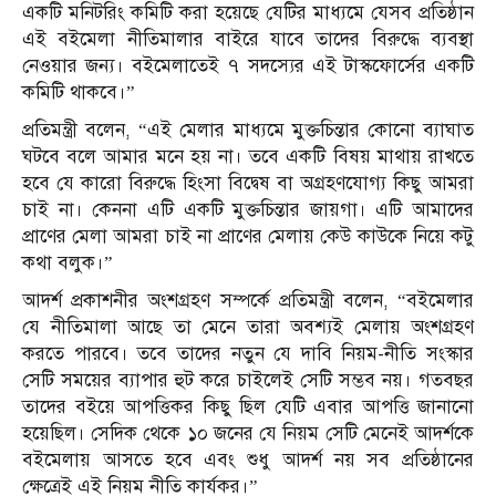
একটি মনিটরিং কমিটি করা হয়েছে যেটির মাধ্যমে যেসব প্রতিষ্ঠান
এই বইমেলা নীতিমালার বাইরে যাবে তাদের বিরুদ্ধে ব্যবস্থা
নেওয়ার জন্য। বইমেলাতেই ৭ সদস্যের এই টাস্কফোর্সের একটি
কমিটি থাকবে।”
প্রতিমন্ত্রী বলেন, “এই মেলার মাধ্যমে মুক্তচিন্তার কোনো ব্যাঘাত
ঘটবে বলে আমার মনে হয় না। তবে একটি বিষয় মাথায় রাখতে
হবে যে কারো বিরুদ্ধে হিংসা বিদ্বেষ বা অগ্রহণযোগ্য কিছু আমরা
চাই না। কেননা এটি একটি মুক্তচিন্তার জায়গা। এটি আমাদের
প্রাণের মেলা আমরা চাই না প্রাণের মেলায় কেউ কাউকে নিয়ে কটু
কথা বলুক।”
আদর্শ প্রকাশনীর অংশগ্রহণ সম্পর্কে প্রতিমন্ত্রী বলেন, “বইমেলার
যে নীতিমালা আছে তা মেনে তারা অবশ্যই মেলায় অংশগ্রহণ
করতে পারবে। তবে তাদের নতুন যে দাবি নিয়ম-নীতি সংস্কার
সেটি সময়ের ব্যাপার হুট করে চাইলেই সেটি সম্ভব নয়। গতবছর
তাদের বইয়ে আপত্তিকর কিছু ছিল যেটি এবার আপত্তি জানানো
হয়েছিল। সেদিক থেকে ১০ জনের যে নিয়ম সেটি মেনেই আদর্শকে
বইমেলায় আসতে হবে এবং শুধু আদর্শ নয় সব প্রতিষ্ঠানের
ক্ষেত্রেই এই নিয়ম নীতি কার্যকর।”