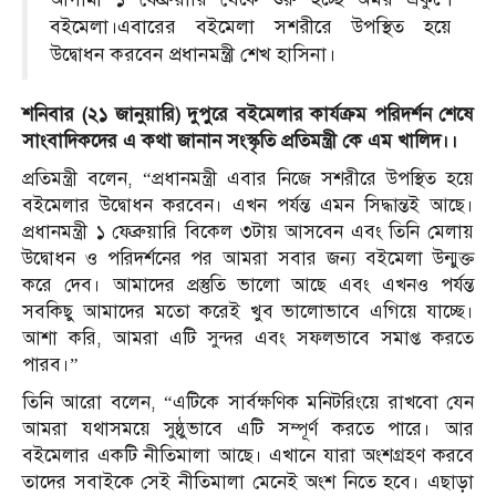
বইমেলা।এবারের বইমেলা সশরীরে উপস্থিত হয়ে
উদ্বোধন করবেন প্রধানমন্ত্রী শেখ হাসিনা।
শনিবার (২১ জানুয়ারি) দুপুরে বইমেলার কার্যক্রম পরিদর্শন শেষে
সাংবাদিকদের এ কথা জানান সংস্কৃতি প্রতিমন্ত্রী কে এম খালিদ।।
প্রতিমন্ত্রী বলেন, “প্রধানমন্ত্রী এবার নিজে সশরীরে উপস্থিত হয়ে
বইমেলার উদ্বোধন করবেন। এখন পর্যন্ত এমন সিদ্ধান্তই আছে।
প্রধানমন্ত্রী ১ ফেব্রুয়ারি বিকেল ৩টায় আসবেন এবং তিনি মেলায়
উদ্বোধন ও পরিদর্শনের পর আমরা সবার জন্য বইমেলা উন্মুক্ত
করে দেব। আমাদের প্রস্তুতি ভালো আছে এবং এখনও পর্যন্ত
সবকিছু আমাদের মতো করেই খুব ভালোভাবে এগিয়ে যাচ্ছে।
আশা করি, আমরা এটি সুন্দর এবং সফলভাবে সমাপ্ত করতে
পারব।”
তিনি আরো বলেন, “এটিকে সার্বক্ষণিক মনিটরিংয়ে রাখবো যেন
আমরা যথাসময়ে সুষ্ঠুভাবে এটি সম্পূর্ণ করতে পারে। আর
বইমেলার একটি নীতিমালা আছে। এখানে যারা অংশগ্রহণ করবে
তাদের সবাইকে সেই নীতিমালা মেনেই অংশ নিতে হবে। এছাড়া