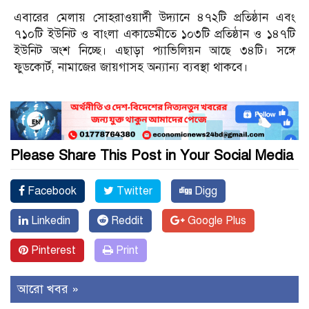
এবারের মেলায় সোহরাওয়ার্দী উদ্যানে ৪৭২টি প্রতিষ্ঠান এবং
৭১০টি ইউনিট ও বাংলা একাডেমীতে ১০৩টি প্রতিষ্ঠান ও ১৪৭টি
ইউনিট অংশ নিচ্ছে। এছাড়া প্যাভিলিয়ন আছে ৩৪টি। সঙ্গে
ফুডকোর্ট, নামাজের জায়গাসহ অন্যান্য ব্যবস্থা থাকবে।
Please Share This Post in Your Social Media
Facebook
Twitter
Digg
Linkedin
Reddit
Google Plus
Pinterest
Print
আরো খবর »