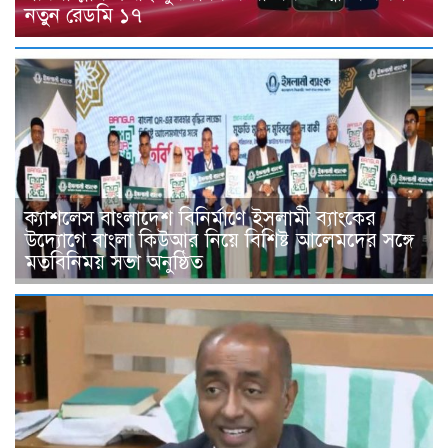
নতুন রেডমি ১৭
ক্যাশলেস বাংলাদেশ বিনির্মাণে ইসলামী ব্যাংকের
উদ্যোগে বাংলা কিউআর নিয়ে বিশিষ্ট আলেমদের সঙ্গে
মতবিনিময় সভা অনুষ্ঠিত