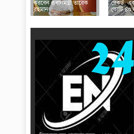
করবেন প্রধানমন্ত্রী তারেক
রেকর্ড, 
রহমান
কোটি ৪০ 