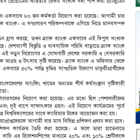
িডারস প্রোগ্রামের-আওতায় রেকর্ড সংখ্যক সদ্য পাশ করা গ্র্যাজুয়েট
লক্ষ্যে একসাথে ৮০ জন কর্মকর্তা নিয়োগ করা হয়েছে। আগামী চার
্যাক ব্যাংক। এ সম্প্রসারণ পরিকল্পনাকে এগিয়ে নিতে মানবসম্পদ
েতন হ্রাস করছে, তখন ব্র্যাক ব্যাংক একসাথে এই বিপুল সংখ্যক
েছে। দেশব্যাপী বিস্তৃতি ও ব্যবসায়িক পরিধি বাড়াতে ব্র্যাক ব্যাংক
ে। এই নতুন নিয়োগের এ ঘোষণাটি দেশের সরকারি ও বেসরকারি
যাপক আগ্রহ ও উৎসাহ সৃষ্টি করেছে। ব্র্যাক ব্যাংক এ অফিসার থেকে
 একবারে ৫০% পর্যন্ত বৃদ্ধির সাম্প্রতিক উদ্যোগ চাকুরীপ্রার্থীদের
াংলাদেশের ব্যাংকিং খাতের অন্যতম শীর্ষ কর্মসংস্থান সৃষ্টিকারী
দাতা।
ং লিডারসদের নিয়োগ করা হয়েছে। এর মধ্যে ছিল পেশাদারীদের
 এবং দুই ধাপে সাক্ষাৎকার গ্রহণ। এই নিয়োগ কার্যক্রমের পূর্বে
িভিন্ন বিশ্ববিদ্যালয়ের সাথে ক্যারিয়ার টকের আয়োজন করা হয়।
ুন নিয়োপ্রাপ্তদেরকে আগামী বার মাস বিভিন্ন প্রশিক্ষণ প্রদান করা হবে।
প্রশিক্ষণ কার্যক্রম তৈরি করা হয়েছে। এ ফলে তারা হাতেনাতে
ও বাডি এর রিলেশনশিপের মাধ্যমে ২০% এবং ১০% শ্রেণীকক্ষে