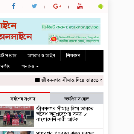
রেট সংবাদ
অপরাধ ও আইন
শিক্ষাঙ্গন
পাদকীয়
অন্যান্য
জীবননগর সীমান্ত দিয়ে ভারতে অবৈধ অনুপ্রবেশের সময়
সর্বশেষ সংবাদ
জনপ্রিয় সংবাদ
জীবননগর সীমান্ত দিয়ে ভারতে
অবৈধ অনুপ্রবেশের সময় ৮
বাংলাদেশি নারী আটক
মাধবপুর গৃহবধূর ঝুলন্ত মরদেহ