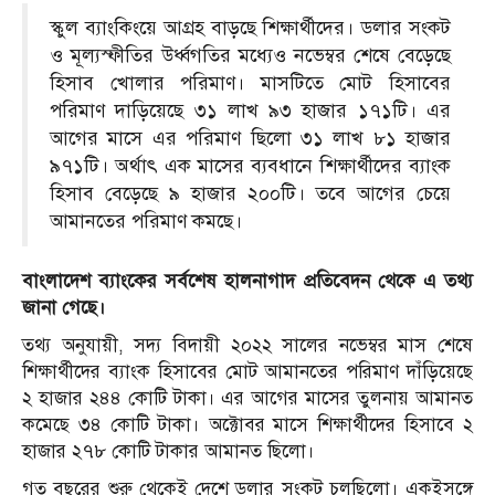
স্কুল ব্যাংকিংয়ে আগ্রহ বাড়ছে শিক্ষার্থীদের। ডলার সংকট
ও মূল্যস্ফীতির উর্ধ্বগতির মধ্যেও নভেম্বর শেষে বেড়েছে
হিসাব খোলার পরিমাণ। মাসটিতে মোট হিসাবের
পরিমাণ দাড়িয়েছে ৩১ লাখ ৯৩ হাজার ১৭১টি। এর
আগের মাসে এর পরিমাণ ছিলো ৩১ লাখ ৮১ হাজার
৯৭১টি। অর্থাৎ এক মাসের ব্যবধানে শিক্ষার্থীদের ব্যাংক
হিসাব বেড়েছে ৯ হাজার ২০০টি। তবে আগের চেয়ে
আমানতের পরিমাণ কমছে।
বাংলাদেশ ব্যাংকের সর্বশেষ হালনাগাদ প্রতিবেদন থেকে এ তথ্য
জানা গেছে।
তথ্য অনুযায়ী, সদ্য বিদায়ী ২০২২ সালের নভেম্বর মাস শেষে
শিক্ষার্থীদের ব্যাংক হিসাবের মোট আমানতের পরিমাণ দাঁড়িয়েছে
২ হাজার ২৪৪ কোটি টাকা। এর আগের মাসের তুলনায় আমানত
কমেছে ৩৪ কোটি টাকা। অক্টোবর মাসে শিক্ষার্থীদের হিসাবে ২
হাজার ২৭৮ কোটি টাকার আমানত ছিলো।
গত বছরের শুরু থেকেই দেশে ডলার সংকট চলছিলো। একইসঙ্গে