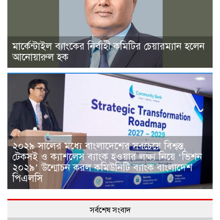
মার্কেন্টাইল ব্যাংকের নির্বাহী কমিটির চেয়ারম্যান হলেন
আনোয়ারুল হক
২০২৯ সালের মধ্যে বাংলাদেশের সবচেয়ে বিশ্বস্ত,
টেকসই ও ক্যাশলেস ব্যাংক হওয়ার লক্ষ্য নিয়ে ‘ভিশন
২০২৯’ উন্মোচন করল কমিউনিটি ব্যাংক বাংলাদেশ
পিএলসি
সর্বশেষ সংবাদ