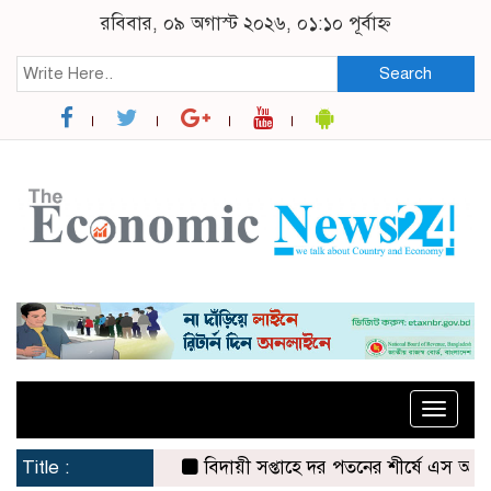
রবিবার, ০৯ অগাস্ট ২০২৬, ০১:১০ পূর্বাহ্ন
Search
Toggle
naviga
Title :
বিদায়ী সপ্তাহে দর পতনের শীর্ষে এস আলম কোল্ড