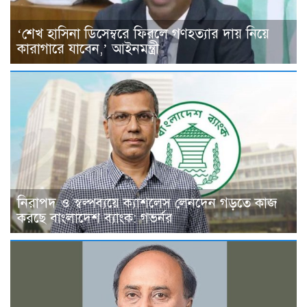
‘শেখ হাসিনা ডিসেম্বরে ফিরলে গণহত্যার দায় নিয়ে
কারাগারে যাবেন,’ আইনমন্ত্রী
নিরাপদ ও স্বল্পব্যয়ে ক্যাশলেস লেনদেন গড়তে কাজ
করছে বাংলাদেশ ব্যাংক: গভর্নর