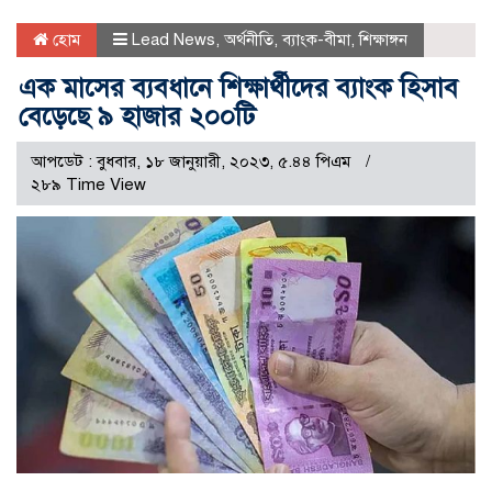
হোম
Lead News
,
অর্থনীতি
,
ব্যাংক-বীমা
,
শিক্ষাঙ্গন
এক মাসের ব্যবধানে শিক্ষার্থীদের ব্যাংক হিসাব
বেড়েছে ৯ হাজার ২০০টি
আপডেট : বুধবার, ১৮ জানুয়ারী, ২০২৩, ৫.৪৪ পিএম
২৮৯ Time View