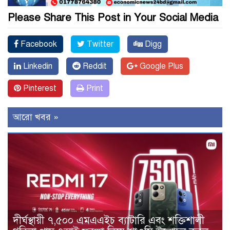
Please Share This Post in Your Social Media
Facebook
Twitter
Digg
Linkedin
Reddit
Google Plus
Pinterest
Print
আরো খবর »
দীর্ঘস্থায়ী ৭,৫০০ এমএএইচ ব্যাটারি এবং শক্তিশালী