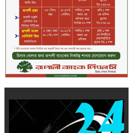
টাঙ্গাইলে নিহত বাস মালিকদের
পরিবারকে অনুদান ও সম্মাননা প্রদান