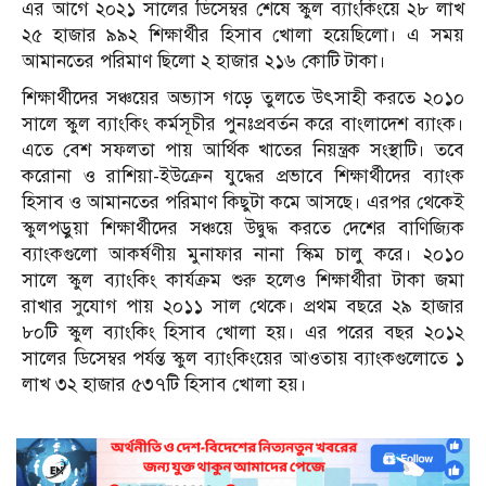
এর আগে ২০২১ সালের ডিসেম্বর শেষে স্কুল ব্যাংকিংয়ে ২৮ লাখ
২৫ হাজার ৯৯২ শিক্ষার্থীর হিসাব খোলা হয়েছিলো। এ সময়
আমানতের পরিমাণ ছিলো ২ হাজার ২১৬ কোটি টাকা।
শিক্ষার্থীদের সঞ্চয়ের অভ্যাস গড়ে তুলতে উৎসাহী করতে ২০১০
সালে স্কুল ব্যাংকিং কর্মসূচীর পুনঃপ্রবর্তন করে বাংলাদেশ ব্যাংক।
এতে বেশ সফলতা পায় আর্থিক খাতের নিয়ন্ত্রক সংস্থাটি। তবে
করোনা ও রাশিয়া-ইউক্রেন যুদ্ধের প্রভাবে শিক্ষার্থীদের ব্যাংক
হিসাব ও আমানতের পরিমাণ কিছুটা কমে আসছে। এরপর থেকেই
স্কুলপড়ুয়া শিক্ষার্থীদের সঞ্চয়ে উদ্বুদ্ধ করতে দেশের বাণিজ্যিক
ব্যাংকগুলো আকর্ষণীয় মুনাফার নানা স্কিম চালু করে। ২০১০
সালে স্কুল ব্যাংকিং কার্যক্রম শুরু হলেও শিক্ষার্থীরা টাকা জমা
রাখার সুযোগ পায় ২০১১ সাল থেকে। প্রথম বছরে ২৯ হাজার
৮০টি স্কুল ব্যাংকিং হিসাব খোলা হয়। এর পরের বছর ২০১২
সালের ডিসেম্বর পর্যন্ত স্কুল ব্যাংকিংয়ের আওতায় ব্যাংকগুলোতে ১
লাখ ৩২ হাজার ৫৩৭টি হিসাব খোলা হয়।