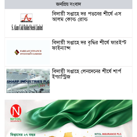
জনপ্রিয় সংবাদ
বিদায়ী সপ্তাহে দর পতনের শীর্ষে এস
আলম কোল্ড রোল্ড
বিদায়ী সপ্তাহে দর বৃদ্ধির শীর্ষে ফারইস্ট
ফাইন্যান্স
বিদায়ী সপ্তাহে লেনদেনের শীর্ষে শার্প
ইন্ডাস্ট্রিজ
চুয়াডাঙ্গায় বিএআরআই’র কৃষি গবেষণা
কেন্দ্র, মেহেরপুর এর আঞ্চলিক রিভিউ
কর্মশালা/২০২৫-২৬ অনুষ্ঠিত
মুসলিম নিকাহ রেজিস্ট্রার কল্যাণ
পরিষদের সম্মেলন অনুষ্ঠিত