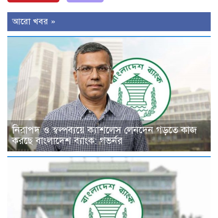
আরো খবর »
নিরাপদ ও স্বল্পব্যয়ে ক্যাশলেস লেনদেন গড়তে কাজ
করছে বাংলাদেশ ব্যাংক: গভর্নর