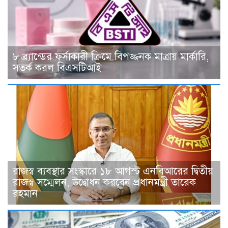
৮ ব্র্যান্ডের ফর্সাকারী ক্রিমে বিপজ্জনক মাত্রায় মার্কারি,
সতর্ক করল বিএসটিআই
রাজস্ব ব্যবস্থার সংস্কারে ১৮ আগস্ট এনবিআরের দ্বিতীয়
রাজস্ব সম্মেলন, উদ্বোধন করবেন প্রধানমন্ত্রী তারেক
রহমান