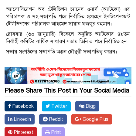
অ্যাসোসিয়েশন অব টেলিভিশন চ্যানেল ওনার্স (অ্যাটকো) এর
পরিচালক ও সহ-সভাপতি পদে নির্বাচিত হয়েছেন ইনডিপেনডেন্ট
টেলিভিশনের পরিচালক আহমেদ সায়ান ফজলুর রহমান।
রোববার (৩০ জানুয়ারি) বিকেলে অনুষ্ঠিত অ্যাটকোর ৪৯তম
নির্বাহী কমিটির বার্ষিক সাধারণ সভায় তিনি এ পদে নির্বাচিত হন।
সভায় সংগঠনের সভাপতি অঞ্জন চৌধুরী সভাপতিত্ব করেন।
Please Share This Post in Your Social Media
Facebook
Twitter
Digg
Linkedin
Reddit
Google Plus
Pinterest
Print