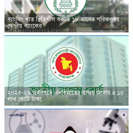
ব্যাংকিং খাত স্থিতিশীল করতে ১৮ মাসের পরিকল্পনা
কেন্দ্রীয় ব্যাংকের
২০২৫-২৬ অর্থবছরে এনবিআরের রাজস্ব আদায় ৪.১৫
লাখ কোটি টাকা