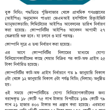
বুক বিল্ডিং পদ্ধতিতে পুঁজিবাজার থেকে প্রাথমিক গণপ্রস্তাবের
(আইপিও) অনুমোদন পাওয়া জেএমআই হসপিটাল রিক্যুইজিট
ম্যানুফ্যাকচারিং লিমিটেডের আইপিও আবেদনের তারিখ নির্ধারণ
করা হয়েছে। কোম্পানিটির আইপিও আবেদন আগামী ২৭
ফেব্রুয়ারি শুরু হবে। যা চলবে ৩ মার্চ পরযন্ত।
কোম্পানি সূত্রে এ তথ্য নির্ধারণ করা হয়েছে।
এর আগে কোম্পানিটির নিলামের মাধ্যমে যোগ্য
বিনিয়োগকারীদের কাছে শেয়ার বিক্রির পর কাট-অফ প্রাইস ২৫
টাকা নির্ধারিত হয়েছে।
কোম্পানিটির কাট-অফ প্রাইস নির্ধারণে গত ৯ জানুয়ারি বিকাল
৫টা থেকে ১২ জানুয়ারি বিকাল ৫টা পর্যন্ত বিডিং (নিলাম) অনুষ্ঠিত
হয়।
ওই সময়ে কোম্পানিটিতে যোগ্য বিনিয়োগকারীদের জন্য
বরাদ্দকৃত ১৮ কোটি ৭৫ লাখ টাকার বিপরীতে ১৩৯ কোটি ৭৯
লাখ ২১ হাজার ৪০০ টাকার দর প্রস্তাব করা হয়েছে। এরমধ্যে