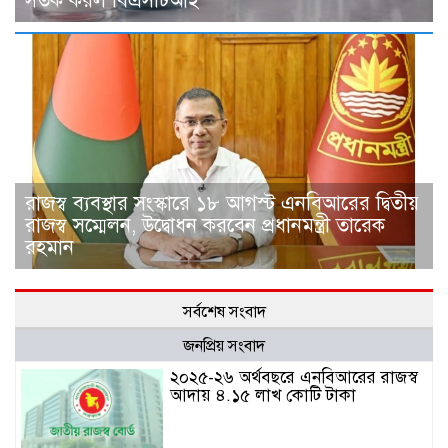
সতর্ক করল বিএসটিআই
রাজস্ব ব্যবস্থার সংস্কারে ১৮ আগস্ট এনবিআরের দ্বিতীয়
রাজস্ব সম্মেলন, উদ্বোধন করবেন প্রধানমন্ত্রী তারেক
রহমান
সর্বশেষ সংবাদ
জনপ্রিয় সংবাদ
২০২৫-২৬ অর্থবছরে এনবিআরের রাজস্ব
আদায় ৪.১৫ লাখ কোটি টাকা