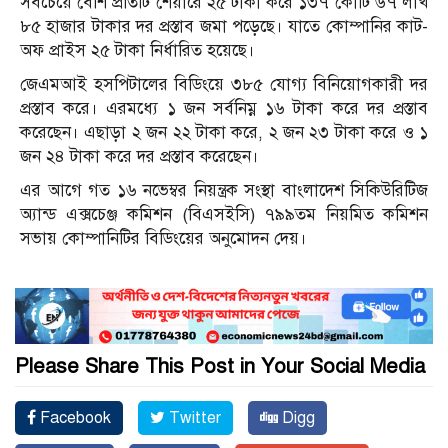
সবচেয়ে বেশি প্রতিটি শেয়ারে ২৫ টাকা করে ১৩৭ কোটি ৬৭ লাখ
৮৫ হাজার টাকার দর প্রস্তাব জমা পড়েছে। যাতে কোম্পানির কাট-
অফ প্রাইস ২৫ টাকা নির্ধারিত হয়েছে।
জেএমআই হসপিটালের বিডিংয়ে ৩৮৫ যোগ্য বিনিয়োগকারী দর
প্রস্তাব করে। এরমধ্যে ১ জন সর্বনিম্ন ১৬ টাকা করে দর প্রস্তাব
করেছেন। এছাড়া ২ জন ২২ টাকা করে, ২ জন ২৩ টাকা করে ও ১
জন ২৪ টাকা করে দর প্রস্তাব করেছেন।
এর আগে গত ১৬ নভেম্বর নিয়ন্ত্রক সংস্থা বাংলাদেশ সিকিউরিটিজ
অ্যান্ড এক্সচেঞ্জ কমিশন (বিএসইসি) ৭৯৯তম নিয়মিত কমিশন
সভায় কোম্পানিটির বিডিংয়ের অনুমোদন দেয়।
Please Share This Post in Your Social Media
Facebook
Twitter
Digg