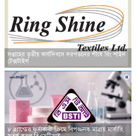
সপ্তাহের তৃতীয় কার্যদিবসে দরপতনের শীর্ষে রিং শাইন
টেক্সটাইল
৮ ব্র্যান্ডের ফর্সাকারী ক্রিমে বিপজ্জনক মাত্রায় মার্কারি,