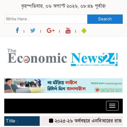
বৃহস্পতিবার, ০৬ অগাস্ট ২০২৬, ০৮:৪৯ পূর্বাহ্ন
Search
Toggle
naviga
Title :
২০২৫-২৬ অর্থবছরে এনবিআরের রাজস্ব আদায় 