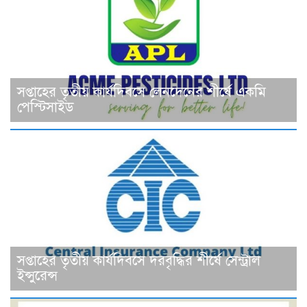
সপ্তাহের তৃতীয় কার্যদিবসে লেনদেনের শীর্ষে একমি
পেস্টিসাইড
সপ্তাহের তৃতীয় কার্যদিবসে দরবৃদ্ধির শীর্ষে সেন্ট্রাল
ইন্সুরেন্স