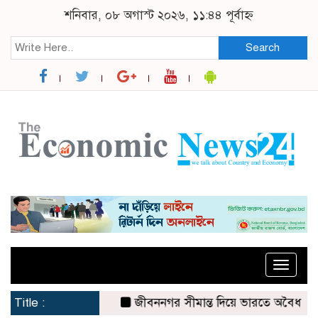
শনিবার, ০৮ অগাস্ট ২০২৬, ১১:৪৪ পূর্বাহ্ন
Search
Toggle
naviga
Title :
জীবননগর সীমান্ত দিয়ে ভারতে অবৈধ অনুপ্রবে