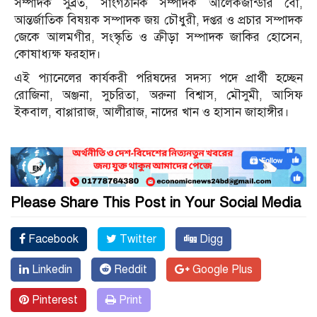
সম্পাদক সুব্রত, সাংগঠনিক সম্পাদক আলেকজান্ডার বো,
আন্তর্জাতিক বিষয়ক সম্পাদক জয় চৌধুরী, দপ্তর ও প্রচার সম্পাদক
জেকে আলমগীর, সংস্কৃতি ও ক্রীড়া সম্পাদক জাকির হোসেন,
কোষাধ্যক্ষ ফরহাদ।
এই প্যানেলের কার্যকরী পরিষদের সদস্য পদে প্রার্থী হচ্ছেন
রোজিনা, অঞ্জনা, সুচরিতা, অরুনা বিশ্বাস, মৌসুমী, আসিফ
ইকবাল, বাপ্পারাজ, আলীরাজ, নাদের খান ও হাসান জাহাঙ্গীর।
Please Share This Post in Your Social Media
Facebook
Twitter
Digg
Linkedin
Reddit
Google Plus
Pinterest
Print