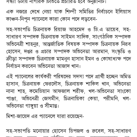
সন্ধ্যা ৬টায় নাগরিক টিভিতে প্রচারিত হবে অনুষ্ঠানটি।
এক নজরে দেখে নেয়া যাক শিল্পী সমিতির নির্বাচনে ইলিয়াস
কাঞ্চন-নিপূন প্যানেলে কারা কোন পদে লড়বেন-
সহ-সভাপতি চিত্রনায়ক রিয়াজ আহমেদ ও ডি.এ তায়েব, সহ-
সাধারণ সম্পাদক চিত্রনায়ক সাইমন সাদিক, সাংগঠনিক সম্পাদক
অভিনেত্রী শাহনুর, আন্তর্জাতিক বিষয়ক সম্পাদক চিত্রনায়ক নিরব
হোসেন, দপ্তর ও প্রচার সম্পাদক অভিনেতা আরমান, সংস্কৃতি ও
ক্রীড়া সম্পাদক চিত্রনায়ক মামনুন হাসান ইমন ও কোষাধ্যক্ষ পদে
নির্বাচন করবেন অভিনেতা আজাদ খান।
এই প্যানেলের কার্যকরী পরিষদের সদস্য পদে প্রার্থী হচ্ছেন অমিত
হাসান, চিত্রনায়ক ফেরদৌস, চিত্রনায়ক শাকিল খান, অভিনেতা
নানা শাহ, কমেডিয়ান আফজাল শরীফ, খল-অভিনেতা সাংকো
পাঞ্জা, অভিনেত্রী জেসমীন, চিত্রনায়িকা কেয়া, পরীমনি, খল-
অভিনেতা গাঙ্গুয়া ও সীমান্ত।
মিশা-জায়েদ এর প্যানেলে যারা রয়েছেন-
সহ-সভাপতি মনোয়ার হোসেন ডিপজল ও রুবেল, সহ-সাধারণ