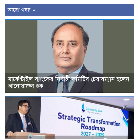
আরো খবর »
মার্কেন্টাইল ব্যাংকের নির্বাহী কমিটির চেয়ারম্যান হলেন
আনোয়ারুল হক