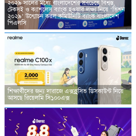
২০২৯ সালের মধ্যে বাংলাদেশের সবচেয়ে বিশ্বস্ত,
টেকসই ও ক্যাশলেস ব্যাংক হওয়ার লক্ষ্য নিয়ে ‘ভিশন
২০২৯’ উন্মোচন করল কমিউনিটি ব্যাংক বাংলাদেশ
পিএলসি
শিক্ষার্থীদের জন্য দারাজে এক্সক্লুসিভ ডিসকাউন্ট নিয়ে
আসছে রিয়েলমি সি১০০এক্স