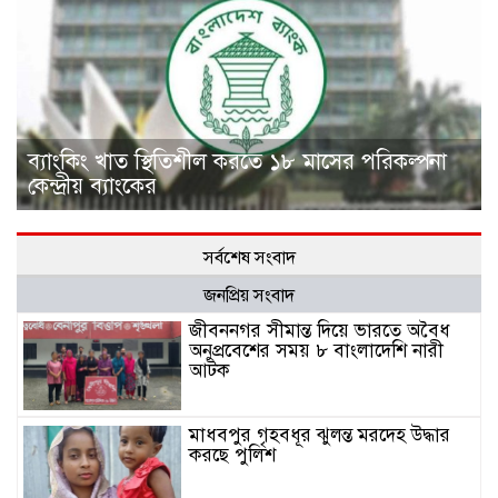
ব্যাংকিং খাত স্থিতিশীল করতে ১৮ মাসের পরিকল্পনা
কেন্দ্রীয় ব্যাংকের
সর্বশেষ সংবাদ
জনপ্রিয় সংবাদ
জীবননগর সীমান্ত দিয়ে ভারতে অবৈধ
অনুপ্রবেশের সময় ৮ বাংলাদেশি নারী
আটক
মাধবপুর গৃহবধূর ঝুলন্ত মরদেহ উদ্ধার
করছে পুলিশ