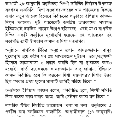
আগামী ২৮ জানুয়ারি অনুষ্ঠিতব্য শিল্পী সমিতির নির্বাচন উপলক্ষে
সরগরম এফডিসি। মিশা সওদাগর-জায়েদ খান প্যানেলের বিরুদ্ধে
এবার নতুন প্যানেল হিসেবে নির্বাচনের লড়াইয়ে ইলিয়াস কাঞ্চন-
নিপূন প্যানেল। দুই প্যানেলেই জনপ্রিয় তারকাদের সমাগত
ইতিমধ্যেই চলচ্চিত্র পাড়ায় উত্তাপ ছড়িয়েছে। এরই মধ্যে নাগরিক
টিভির একটি অনুষ্ঠানে মুখোমুখি হয়েছেন দুই প্যানেলের দুই
সভাপতি প্রার্থী ইলিয়াস কাঞ্চন ও মিশা সওদাগর।
অনুষ্ঠানে নাগরিক টিভির অনুষ্ঠান প্রধান কামরুজ্জামান বাবুর
মুখোমুখি হয়ে কঠিন সব প্রশ্ন সামলেছেন দুইজন। তবে,সহশিল্পী
হিসেবে ভালোবাসা ও শ্রদ্ধার কমতি ছিল না দু’জনের কারও
মধ্যেই। বার্তা ২৪.কমকে কামরুজ্জামান বাবু জানান, ইলিয়াস
কাঞ্চন নির্বাচিত হলে কি করবেন মিশা সওদাগর? মিশার উত্তর
ছিল-“সবার প্রথম ফুলের মালাটি আমিই পরিয়ে দিবো।”
অন্যদিকে ইলিয়াস কাঞ্চন বলেন, “নির্বাচিত হলে, শিল্পী সমিতি
নিয়ে অনেক কাজ করার আছে, আমি সেইসব কাজে মন দিবো।”
নাগরিক টিভির নিয়মিত আয়োজন ‘বলা না বলা’ অনুষ্ঠানের এ
পর্বটির নাম চলচ্চিত্রের রাজনীতি। আগামীকাল (১৪ জানুয়ারি)