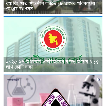
ব্যাংকিং খাত স্থিতিশীল করতে ১৮ মাসের পরিকল্পনা
কেন্দ্রীয় ব্যাংকের
২০২৫-২৬ অর্থবছরে এনবিআরের রাজস্ব আদায় ৪.১৫
লাখ কোটি টাকা