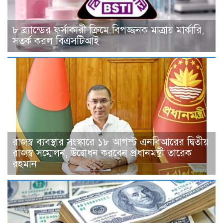
৮ ব্র্যান্ডের ফর্সাকারী ক্রিমে বিপজ্জনক মাত্রায় মার্কারি,
সতর্ক করল বিএসটিআই
রাজস্ব ব্যবস্থার সংস্কারে ১৮ আগস্ট এনবিআরের দ্বিতীয়
রাজস্ব সম্মেলন, উদ্বোধন করবেন প্রধানমন্ত্রী তারেক
রহমান