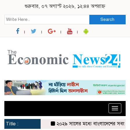
শুক্রবার, ০৭ অগাস্ট ২০২৬, ১২:৪৪ অপরাহ্ন
Search
Toggle
naviga
Title :
২০২৯ সালের মধ্যে বাংলাদেশের সবচেয়ে বিশ্বস্