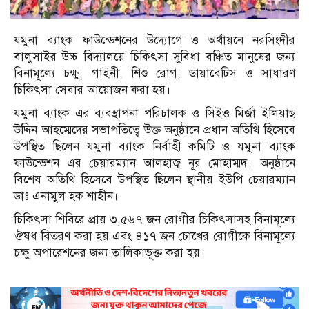
যমুনা ব্যাংক ফাউন্ডেশনের উদ্যোগে ও অর্থায়নে নরসিংদীর
বালুসাইর উচ্চ বিদ্যালয়ে চিকিৎসা সুবিধা বঞ্চিত মানুষের জন্য
বিনামূল্যে চক্ষু, গাইনী, শিশু রোগ, ডায়াবেটিস ও সাধারণ
চিকিৎসা সেবার আয়োজন করা হয়।
যমুনা ব্যাংক এর ব্যবস্থাপনা পরিচালক ও সিইও মির্জা ইলিয়াছ
উদ্দিন আহম্মেদের সভাপতিত্বে উক্ত অনুষ্ঠানে প্রধান অতিথি হিসেবে
উপস্থিত ছিলেন যমুনা ব্যাংক নির্বাহী কমিটি ও যমুনা ব্যাংক
ফাউন্ডেশন এর চেয়ারম্যান আলহাজ্ব নূর মোহাম্মদ। অনুষ্ঠানে
বিশেষ অতিথি হিসেবে উপস্থিত ছিলেন স্থানীয় ইউপি চেয়ারম্যান
ডাঃ এনামুল হক শাহীন।
চিকিৎসা শিবিরে প্রায় ৩,৫৬৭ জন রোগীর চিকিৎসাসহ বিনামূল্যে
ঔষধ বিতরণ করা হয় এবং ৪১৭ জন চোখের রোগীকে বিনামূল্যে
চক্ষু অপারেশনের জন্য তালিকাভূক্ত করা হয়।