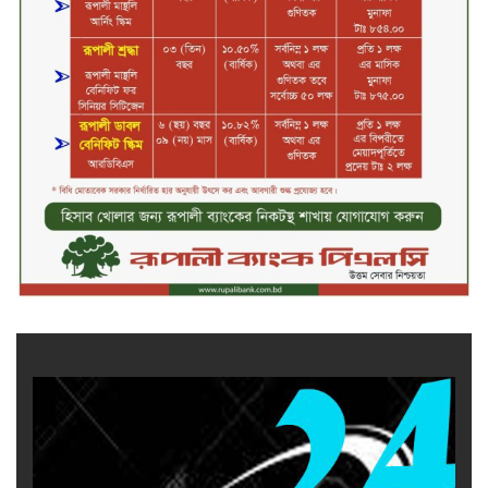
সপ্তাহের তৃতীয় কার্যদিবসে দরবৃদ্ধির
শীর্ষে সেন্ট্রাল ইন্সুরেন্স