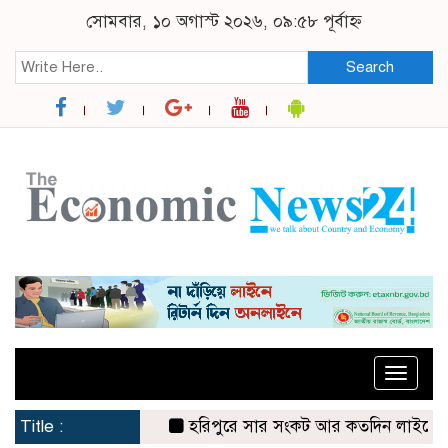
সোমবার, ১০ অগাস্ট ২০২৬, ০৯:৫৮ পূর্বাহ্ন
Search
Toggle
naviga
Title :
হরিপুরে সার সংকট আর কতদিন লাইনে দাঁড়িয়ে