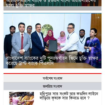
আইএফআইসি ব্যাংক ও ইউএস বাংলা এয়ারলাইন্সের
মধ্যে চুক্তি স্বাক্ষর
বাংলাদেশ ব্যাংকের দুটি পুনঃঅর্থায়ন স্কিমে চুক্তি স্বাক্ষর
করেছে ট্রাস্ট ব্যাংক পিএলসি
সর্বশেষ সংবাদ
জনপ্রিয় সংবাদ
হরিপুরে সার সংকট আর কতদিন লাইনে
দাঁড়িয়ে কৃষকে সার কিনতে হবে ?