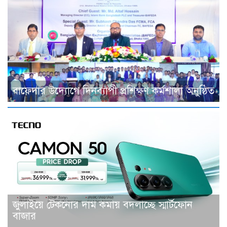
বাফেদার উদ্যোগে দিনব্যাপী প্রশিক্ষণ কর্মশালা অনুষ্ঠিত
জুলাইয়ে টেকনোর দাম কমায় বদলাচ্ছে স্মার্টফোন
বাজার