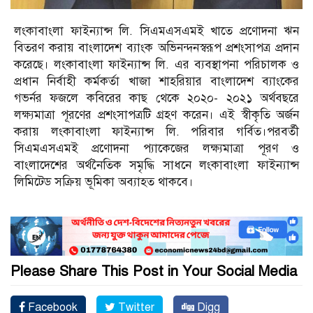
লংকাবাংলা ফাইন্যান্স লি. সিএমএসএমই খাতে প্রণোদনা ‌‌ঋন
বিতরণ করায় বাংলাদেশ ব্যাংক অভিনন্দনস্বরূপ প্রশংসাপত্র প্রদান
করেছে। লংকাবাংলা ফাইন্যান্স লি. এর ব্যবস্থাপনা পরিচালক ও
প্রধান নির্বাহী কর্মকর্তা খাজা শাহরিয়ার বাংলাদেশ ব্যাংকের
গভর্নর ফজলে কবিরের কাছ থেকে ২০২০- ২০২১ অর্থবছরে
লক্ষ্যমাত্রা পূরণের প্রশংসাপত্রটি গ্রহণ করেন। এই স্বীকৃতি অর্জন
করায় লংকাবাংলা ফাইন্যান্স লি. পরিবার গর্বিত।পরবর্তী
সিএমএসএমই প্রণোদনা প্যাকেজের লক্ষ্যমাত্রা পূরণ ও
বাংলাদেশের অর্থনৈতিক সমৃদ্ধি সাধনে লংকাবাংলা ফাইন্যান্স
লিমিটেড সক্রিয় ভূমিকা অব্যাহত থাকবে।
Please Share This Post in Your Social Media
Facebook
Twitter
Digg