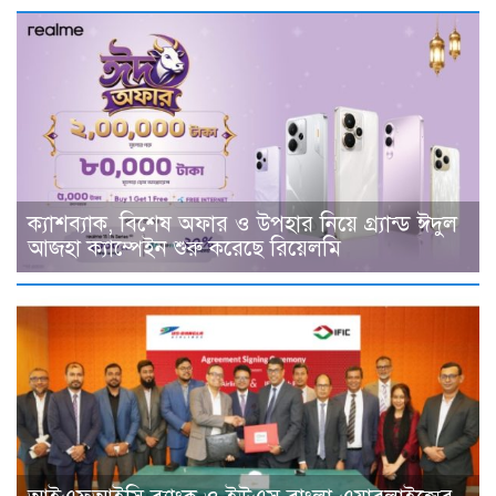
ক্যাশব্যাক, বিশেষ অফার ও উপহার নিয়ে গ্র্যান্ড ঈদুল
আজহা ক্যাম্পেইন শুরু করেছে রিয়েলমি