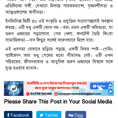
প্রতিদিনের সঙ্গী, যেখানে মিলছে পারফরম্যান্স, সৃজনশীলতা ও
আত্মপ্রকাশের স্বাধীনতা।
ইনফিনিক্স জিটি ৩০ এই সংস্কৃতি ও প্রযুক্তির সংযোগস্থলেই অবস্থান
করছে। এটি শুধু একটি ফোন নয়—বরং এমন একটি অভিজ্ঞতা, যা
তরুণ প্রজন্মের পড়াশোনা, গেম খেলা, কনটেন্ট তৈরি কিংবা
সামাজিকতা—সব কিছুর সঙ্গেই দারুণভাবে মিশে যায়।
এই প্রবণতা যেভাবে ছড়িয়ে পড়ছে, একটি বিষয় স্পষ্ট—গেমিং
স্মার্টফোন আর শুধু গেমের মধ্যে সীমাবদ্ধ নেই। এটি এখন
পরিচয়ের, জীবনধারার ও আধুনিক তরুণ প্রজন্মের বিশ্বকে সঙ্গে
যুক্ত হওয়ার মাধ্যম।
Please Share This Post in Your Social Media
Facebook
Twitter
Digg