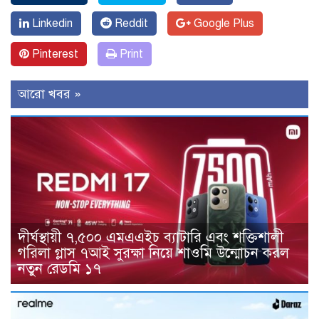
Linkedin
Reddit
Google Plus
Pinterest
Print
আরো খবর »
দীর্ঘস্থায়ী ৭,৫০০ এমএএইচ ব্যাটারি এবং শক্তিশালী
গরিলা গ্লাস ৭আই সুরক্ষা নিয়ে শাওমি উন্মোচন করল
নতুন রেডমি ১৭