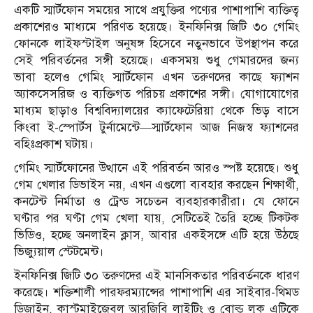
একটি স্মার্টফোন সময়ের সাথে প্রযুক্তির পণ্যের পাশাপাশি ব্যক্তিত্ব
প্রকাশেরও মাধ্যমে পরিণত হয়েছে। ইনফিনিক্স জিটি ৩০ গেমিং
ফোনকে লাইফস্টাইল অনুষঙ্গ হিসেবে নতুনভাবে উপস্থাপন করে
সেই পরিবর্তনের সঙ্গী হয়েছে। একসময় শুধু গেমারদের জন্য
ভাবা হলেও গেমিং স্মার্টফোন এখন তরুণদের কাছে ফ্যাশন
অ্যাকসেসরিজ ও ব্যক্তিগত পরিচয় প্রকাশের সঙ্গী। যোগাযোগের
মাধ্যম ছাড়াও বিশ্ববিদ্যালয়ের ক্যাফেটেরিয়া থেকে ভিড় বাসে
কিংবা ই-স্পোর্টস টুর্নামেন্টে—স্মার্টফোন আজ নিজস্ব ফ্যাশনের
বহিঃপ্রকাশ ঘটায়।
গেমিং স্মার্টফোনের উত্থানে এই পরিবর্তন আরও স্পষ্ট হয়েছে। শুধু
গেম খেলার ডিভাইস নয়, এখন এগুলো ব্যবহার করছেন শিক্ষার্থী,
কনটেন্ট নির্মাতা ও ট্রেন্ড সচেতন ব্যবহারকারীরা। যে ফোনে
ঘণ্টার পর ঘণ্টা গেম খেলা যায়, সেটিতেই তৈরি হচ্ছে টিকটক
ভিডিও, হচ্ছে অনলাইন ক্লাস, আবার একইসঙ্গে এটি হয়ে উঠছে
ভিজ্যুয়াল স্টেটমেন্ট।
ইনফিনিক্স জিটি ৩০ তরুণদের এই মানসিকতার পরিবর্তনকে ধারণ
করেছে। শক্তিশালী পারফরম্যান্সের পাশাপাশি এর সাইবার-থিমড
ডিজাইন, কাস্টমাইজেবল আরজিবি লাইটিং ও বোল্ড লুক এটিকে