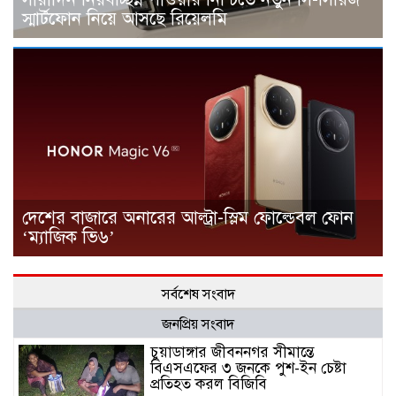
স্মার্টফোন নিয়ে আসছে রিয়েলমি
দেশের বাজারে অনারের আল্ট্রা-স্লিম ফোল্ডেবল ফোন
‘ম্যাজিক ভি৬’
সর্বশেষ সংবাদ
জনপ্রিয় সংবাদ
চুয়াডাঙ্গার জীবননগর সীমান্তে
বিএসএফের ৩ জনকে পুশ-ইন চেষ্টা
প্রতিহত করল বিজিবি