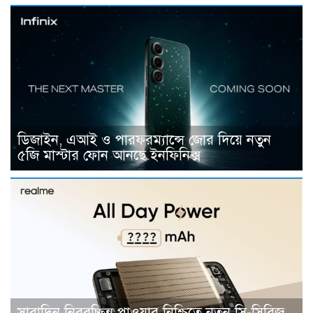
ডিজাইন, এআই ও পারফরম্যান্সে জোর দিয়ে নতুন
৫জি মাস্টার ফোন আনছে ইনফিনিক্স
সারাদিন নিরবচ্ছিন্ন পাওয়ার নিশ্চিতে নতুন সি-সিরিজ