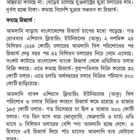
অস্থিরতা কাটছে না। বেড়েই চলেছে যুক্তরাষ্ট্রের মুদ্রা ডলারের দাম।
দুর্বল হচ্ছে টাকা। কমছে বিদেশি মুদ্রার সঞ্চয়ন বা রিজার্ভ।
কমছে রিজার্ভ :
আমদানি বাড়ায় বাংলাদেশের রিজার্ভ চাপের মধ্যে পড়েছে। গত
রোববার এশিয়ান ক্লিয়ারিং ইউনিয়নের (আকু) ২ দশমিক ২৪
বিলিয়ন (২২৪ কোটি) ডলারের আমদানি বিল পরিশোধের পর
রিজার্ভ দেড় বছর পর ৪২ বিলিয়ন ডলারের নিচে নেমে এসেছে।
সংকট কাটাতে বাংলাদেশ ব্যাংক রিজার্ভ থেকে প্রতিনিয়ত ডলার
বিক্রি করছে। এতে কমছে রিজার্ভ। বৃহস্পতিবার বিক্রি করেছে ৩২
কোটি ডলার। এতে চলতি অর্থবছরের ডলার বিক্রির পরিমাণ ৫০০
কোটি ছাড়িয়েছে।
আমদানি বাবদ এশিয়ান ক্লিয়ারিং ইউনিয়নের (আকু) বিল
পরিশোধ ও ডলার বিক্রির কারণে রিজার্ভ কমে হয়েছে ৪ হাজার
১৯৫ কোটি ডলার। গত ডিসেম্বরে যা ছিল ৪ হাজার ৬০০ কোটি
ডলার। গত তিন মাস ধরে (জানুয়ারি, ফেব্রুয়ারি ও মার্চ) প্রতি
মাসে ৮ বিলিয়ন ডলারের বেশি পণ্য আমদানি হচ্ছে দেশে। এ
হিসাবে এই রিজার্ভ দিয়ে পাঁচ মাসের আমদানি ব্যয় মেটানো
সম্ভব।