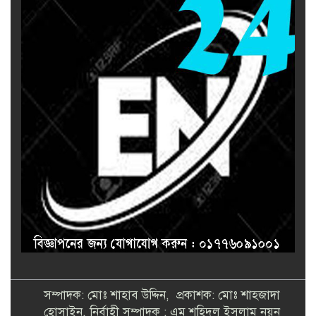
সম্পাদক: মোঃ শাহাব উদ্দিন, প্রকাশক: মোঃ শাহজাদা
হোসাইন, নির্বাহী সম্পাদক : এম শহিদুল ইসলাম নয়ন