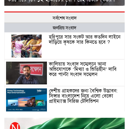
সর্বশেষ সংবাদ
জনপ্রিয় সংবাদ
হরিপুরে সার সংকট আর কতদিন লাইনে
দাঁড়িয়ে কৃষকে সার কিনতে হবে ?
কালিয়ায় সংবাদ সম্মেলনে আনা
অভিযোগকে ‘মিথ্যা ও ভিত্তিহীন’ দাবি
করে পাল্টা সংবাদ সম্মেলন
দেশীয় গ্রাহকদের জন্য বৈশ্বিক উদ্ভাবন:
সিঙ্গার বাংলাদেশ নিয়ে এলো বেকো
প্রাইম্যাক্স সিরিজ টেলিভিশন
স্মার্টফোন ডিসপ্লেতে নতুন যুগ: ০ মিমি
বর্ডারলেস কনসেপ্ট আনল টেকনো