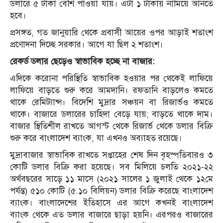
ডলারে ৫ টাকা বেশি পাওয়া যায়। এটা ১ টাকায় নামিয়ে আনতে
হবে।
প্রসঙ্গত, গত জানুয়ারি থেকে প্রবাসী আয়ের ওপর আড়াই শতাংশ
প্রণোদনা দিচ্ছে সরকার। আগে যা ছিল ২ শতাংশ।
রেকর্ড ডলার ছেড়েও স্বাভাবিক হচ্ছে না বাজার:
এদিকে করোনা পরিস্থিতি স্বাভাবিক হওয়ার পর থেকেই লাফিয়ে
লাফিয়ে বাড়তে শুরু করে আমদানি। রফতানি বাড়লেও কমতে
থাকে রেমিট্যান্স। বিদেশি মুদ্রার সঞ্চয়ন বা রিজার্ভও কমতে
থাকে। বাজারে ডলারের চাহিদা বেড়ে যায়; বাড়তে থাকে দাম।
বাজার স্থিতিশীল রাখতে আগস্ট থেকে রিজার্ভ থেকে ডলার বিক্রি
শুরু করে বাংলাদেশ ব্যাংক, যা এখনও অব্যাহত রয়েছে।
মুদ্রাবাজার স্বাভাবিক রাখতে সপ্তাহের শেষ দিন বৃহস্পতিবারও ৩
কোটি ডলার বিক্রি করা হয়েছে। সব মিলিয়ে চলতি ২০২১-২২
অর্থবছরের সাড়ে ১১ মাসে (২০২১ সালের ১ জুলাই থেকে ১২মে
পর্যন্ত) ৫১০ কোটি (৫.১০ বিলিয়ন) ডলার বিক্রি করেছে বাংলাদেশ
ব্যাংক। বাংলাদেশের ইতিহাসে এর আগে কখনই বাংলাদেশ
ব্যাংক থেকে এত ডলার বাজারে ছাড়া হয়নি। এরপরও বাজারের