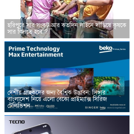
হরিপুরে সার সংকট আর কতদিন লাইনে দাঁড়িয়ে কৃষকে
সার কিনতে হবে ?
দেশীয় গ্রাহকদের জন্য বৈশ্বিক উদ্ভাবন: সিঙ্গার
বাংলাদেশ নিয়ে এলো বেকো প্রাইম্যাক্স সিরিজ
টেলিভিশন