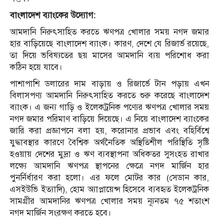
বাংলাদেশ ব্যাংকের উদ্যোগ:
আমদানি নিরুৎসাহিত করতে ঋণপত্র খোলার সময় নগদ জমার
হার বাড়িয়েছে বাংলাদেশ ব্যাংক। কারণ, দেশে যে রিজার্ভ রয়েছে,
তা দিয়ে ভবিষ্যতের ছয় মাসের আমদানি ব্যয় পরিশোধ করা
কঠিন হয়ে যাবে।
পাশাপাশি ডলারের দাম বাড়ায় ও রিজার্ভে টান পড়ায় এখন
বিলাসপণ্য আমদানি নিরুৎসাহিত করতে শুরু করেছে বাংলাদেশ
ব্যাংক। এ জন্য গাড়ি ও ইলেকট্রনিক পণ্যের ঋণপত্র খোলার সময়
নগদ জমার পরিমাণ বাড়িয়ে দিয়েছে। এ নিয়ে বাংলাদেশ ব্যাংকের
জারি করা প্রজ্ঞাপনে বলা হয়, করোনার প্রভাব এবং বহির্বিশ্বে
যুদ্ধাবস্থার কারণে বৈশ্বিক অর্থনৈতিক অস্থিতিশীল পরিস্থিতি সৃষ্টি
হওয়ায় দেশের মুদ্রা ও ঋণ ব্যবস্থাপনা অধিকতর সুসংহত রাখার
লক্ষ্যে আমদানি ঋণপত্র স্থাপনের ক্ষেত্রে নগদ মার্জিন হার
পুনর্নির্ধারণ করা হলো। এর ফলে মোটর কার (সেডান কার,
এসইউভি ইত্যাদি), হোম অ্যাপ্লায়েন্স হিসেবে ব্যবহৃত ইলেকট্রনিক
সামগ্রীর আমদানির ঋণপত্র খোলার সময় ন্যূনতম ৭৫ শতাংশ
নগদ মার্জিন সংরক্ষণ করতে হবে।