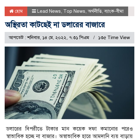
হোম
Lead News
,
Top News
,
অর্থনীতি
,
ব্যাংক-বীমা
অস্থিরতা কাটছেই না ডলারের বাজারে
আপডেট : শনিবার, ১৪ মে, ২০২২, ৭.৩১ পিএম
১৩৫ Time View
ডলারের বিপরীতে টাকার মান কয়েক দফা কমানোর পরেও
স্বাভাবিক হচ্ছে না বাজার। অস্বাভাবিক হারে আমদানি ব্যয় বাড়ায়