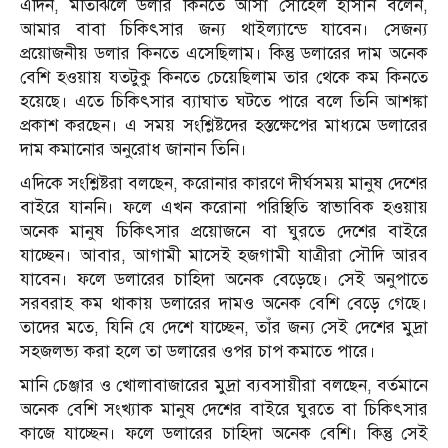
এদিন, মতিঝিলে ডলার কিনতে আসা সোহেল হাসান বলেন,
আমার বাবা চিকিৎসার জন্য থাইল্যান্ডে যাবেন। সেজন্য
প্রয়োজনীয় ডলার কিনতে এসেছিলাম। কিন্তু ডলারের দাম অনেক
বেশি হওয়ায় যতটুকু কিনতে চেয়েছিলাম তার থেকে কম কিনতে
হয়েছে। এতে চিকিৎসার ব্যাঘাত ঘটতে পারে বলে তিনি আশঙ্কা
প্রকাশ করছেন। এ সময় সংশ্লিষ্টদের হস্তক্ষেপের মাধ্যমে ডলারের
দাম কমানোর অনুরোধ জানান তিনি।
এদিকে সংশ্লিষ্টরা বলছেন, করোনার কারণে দীর্ঘসময় মানুষ দেশের
বাইরে যাননি। ফলে এখন করোনা পরিস্থিতি স্বাভাবিক হওয়ায়
অনেক মানুষ চিকিৎসার প্রয়োজনে বা ঘুরতে দেশের বাইরে
যাচ্ছেন। আবার, আগামী মাসেই হজগামী যাত্রীরা সৌদি আরব
যাবেন। ফলে ডলারের চাহিদা অনেক বেড়েছে। সেই অনুপাতে
সরবরাহ কম থাকায় ডলারের দামও অনেক বেশি বেড়ে গেছে।
তাদের মতে, যিনি যে দেশে যাচ্ছেন, তাঁর জন্য সেই দেশের মুদ্রা
সহজলভ্য করা হলে তা ডলারের ওপর চাপ কমাতে পারে।
মানি চেঞ্জার ও খোলাবাজারের মুদ্রা ব্যবসায়ীরা বলছেন, বর্তমানে
অনেক বেশি সংখ্যাক মানুষ দেশের বাইরে ঘুরতে বা চিকিৎসার
কাজে যাচ্ছেন। ফলে ডলারের চাহিদা অনেক বেশি। কিন্তু সেই