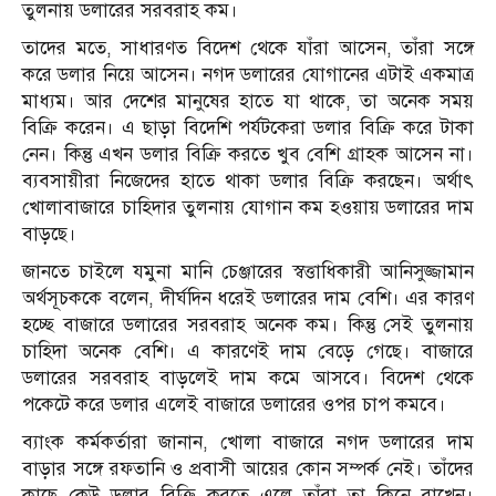
তুলনায় ডলারের সরবরাহ কম।
তাদের মতে, সাধারণত বিদেশ থেকে যাঁরা আসেন, তাঁরা সঙ্গে
করে ডলার নিয়ে আসেন। নগদ ডলারের যোগানের এটাই একমাত্র
মাধ্যম। আর দেশের মানুষের হাতে যা থাকে, তা অনেক সময়
বিক্রি করেন। এ ছাড়া বিদেশি পর্যটকেরা ডলার বিক্রি করে টাকা
নেন। কিন্তু এখন ডলার বিক্রি করতে খুব বেশি গ্রাহক আসেন না।
ব্যবসায়ীরা নিজেদের হাতে থাকা ডলার বিক্রি করছেন। অর্থাৎ
খোলাবাজারে চাহিদার তুলনায় যোগান কম হওয়ায় ডলারের দাম
বাড়ছে।
জানতে চাইলে যমুনা মানি চেঞ্জারের স্বত্তাধিকারী আনিসুজ্জামান
অর্থসূচককে বলেন, দীর্ঘদিন ধরেই ডলারের দাম বেশি। এর কারণ
হচ্ছে বাজারে ডলারের সরবরাহ অনেক কম। কিন্তু সেই তুলনায়
চাহিদা অনেক বেশি। এ কারণেই দাম বেড়ে গেছে। বাজারে
ডলারের সরবরাহ বাড়লেই দাম কমে আসবে। বিদেশ থেকে
পকেটে করে ডলার এলেই বাজারে ডলারের ওপর চাপ কমবে।
ব্যাংক কর্মকর্তারা জানান, খোলা বাজারে নগদ ডলারের দাম
বাড়ার সঙ্গে রফতানি ও প্রবাসী আয়ের কোন সম্পর্ক নেই। তাঁদের
কাছে কেউ ডলার বিক্রি করতে এলে তাঁরা তা কিনে রাখেন।