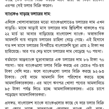
এরপর সেই ডলার বিক্রি করেন।
ব্যাংকেও বাড়ছে ডলারের দাম:
এদিকে খোলাবাজারের মতো ব্যাংকগুলোতেও ডলারের দাম এখন
বাড়তি। মাঝে আড়াই মাস ডলারের দাম স্থিতিশীল থাকলেও গত
২২ মার্চ তা আবার বাড়িয়েছে বাংলাদেশ ব্যাংক। অস্বাভাবিক
আমদানি ব্যয় বাড়ায় ডলারের চাহিদা বেড়ে গেছে। এই হিসাবে
গত দশ মাসে ডলারের বিপরীতে বাংলাদেশি মুদ্রা প্রায় ২ টাকা দর
হারিয়েছে। আর গত দেড় মাসে ডলারের দাম বেড়েছে ৭০ পয়সা।
বর্তমানে আন্তব্যাংক মুদ্রাবাজারে এক ডলারের দাম ৮৬ টাকা ৭০
পয়সা। আর ব্যাংকগুলো ডলার বিক্রি করছে এর চেয়েও পাঁচ-ছয়
টাকা বেশি দরে। ফলে ব্যাংকগুলো ডলার বিক্রি করছে ৯২-৯৩
টাকায়। সেই দামে আমদানি বিল পরিশোধ করতে হচ্ছে
আমদানিকারকদের। এর আগে ঋণপত্র খোলা পণ্যের আমদানিতে
৯৫ টাকা পর্যন্ত দিতে হচ্ছে আমদানিকারকদের। এতে চাপে
পড়েছেন আমদানিকারকরা।
প্রসঙ্গত, বাংলাদেশ ব্যাংক ব্যাংকগুলোর কাছে যে দরে ডলার বিক্রি
বা কেনে তাকে আন্তব্যাংক লেনদেন ব্যাংক রেট বলে।