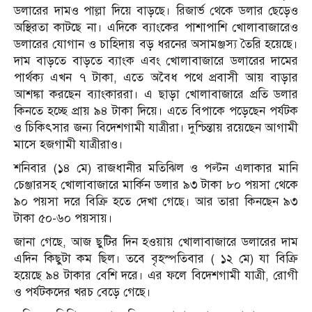
ডলারের দামও পাল্লা দিয়ে বাড়ছে। রিজার্ভ থেকে ডলার ছেড়েও
অস্থিরতা কাটছে না। এদিকে ব্যাংকের পাশাপাশি খোলাবাজারেও
ডলারের যোগান ও চাহিদায় বড় ধরনের অসামঞ্জস্য তৈরি হয়েছে।
দাম বাড়তে বাড়তে ব্যাংক এবং খোলাবাজারে ডলারের দামের
পার্থক্য এখন ৭ টাকা, এতে অবৈধ পথে প্রবাসী আয় বাড়ার
আশঙ্কা করছেন ব্যাংকাররা। এ ছাড়া খোলাবাজারে প্রতি ডলার
কিনতে হচ্ছে প্রায় ৯৪ টাকা দিয়ে। এতে বিপাকে পড়েছেন পর্যটক
ও চিকিৎসার জন্য বিদেশগামী যাত্রীরা। দুশ্চিন্তায় রয়েছেন আগামী
মাসে হ্জগামী যাত্রীরাও।
শনিবার (১৪ মে) রাজধানীর মতিঝিল ও পল্টন এলাকার মানি
চেঞ্জারসহ খোলাবাজারে মার্কিন ডলার ৯৩ টাকা ৮০ পয়সা থেকে
৯০ পয়সা দরে বিক্রি হতে দেখা গেছে। আর তারা কিনছেন ৯৩
টাকা ৫০-৬০ পয়সায়।
জানা গেছে, আজ ছুটির দিন হওয়ায় খোলাবাজারে ডলারের দাম
এদিন কিছুটা কম ছিল। তবে বৃহস্পতিবার ( ১২ মে) যা বিক্রি
হয়েছে ৯৪ টাকার বেশি দরে। এর ফলে বিদেশগামী যাত্রী, রোগী
ও পর্যটকদের খরচ বেড়ে গেছে।