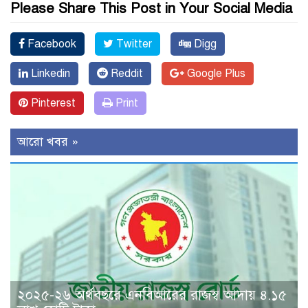
Please Share This Post in Your Social Media
Facebook
Twitter
Digg
Linkedin
Reddit
Google Plus
Pinterest
Print
আরো খবর »
২০২৫-২৬ অর্থবছরে এনবিআরের রাজস্ব আদায় ৪.১৫