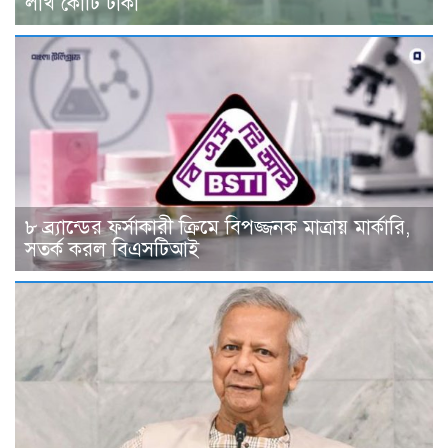
লাখ কোটি টাকা
৮ ব্র্যান্ডের ফর্সাকারী ক্রিমে বিপজ্জনক মাত্রায় মার্কারি,
সতর্ক করল বিএসটিআই