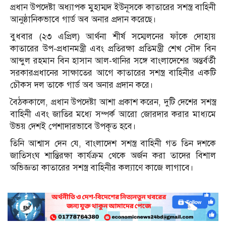
প্রধান উপদেষ্টা অধ্যাপক মুহাম্মদ ইউনূসকে কাতারের সশস্ত্র বাহিনী
আনুষ্ঠানিকভাবে গার্ড অব অনার প্রদান করেছে।
বুধবার (২৩ এপ্রিল) আর্থনা শীর্ষ সম্মেলনের ফাঁকে দোহায়
কাতারের উপ-প্রধানমন্ত্রী এবং প্রতিরক্ষা প্রতিমন্ত্রী শেখ সৌদ বিন
আব্দুল রহমান বিন হাসান আল-থানির সঙ্গে বাংলাদেশের অন্তর্বর্তী
সরকারপ্রধানের সাক্ষাতের আগে কাতারের সশস্ত্র বাহিনীর একটি
চৌকস দল তাকে গার্ড অব অনার প্রদান করে।
বৈঠককালে, প্রধান উপদেষ্টা আশা প্রকাশ করেন, দুটি দেশের সশস্ত্র
বাহিনী এবং জাতির মধ্যে সম্পর্ক আরো জোরদার করার মাধ্যমে
উভয় দেশই পেশাদারভাবে উপকৃত হবে।
তিনি আশ্বাস দেন যে, বাংলাদেশ সশস্ত্র বাহিনী গত তিন দশকে
জাতিসংঘ শান্তিরক্ষা কার্যক্রম থেকে অর্জন করা তাদের বিশাল
অভিজ্ঞতা কাতারের সশস্ত্র বাহিনীর কল্যাণে কাজে লাগাবে।