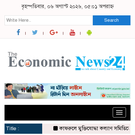
বৃহস্পতিবার, ০৬ অগাস্ট ২০২৬, ০৫:০১ অপরাহ্ন
Search
Toggle
naviga
Title :
কাফরুলে মুক্তিযোদ্ধা কল্যাণ সমিতিতে ইশতিয়া