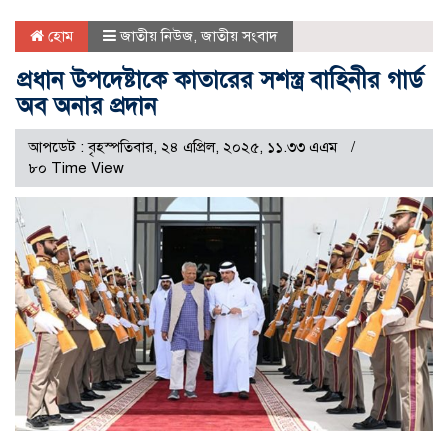
হোম
জাতীয় নিউজ
,
জাতীয় সংবাদ
প্রধান উপদেষ্টাকে কাতারের সশস্ত্র বাহিনীর গার্ড
অব অনার প্রদান
আপডেট : বৃহস্পতিবার, ২৪ এপ্রিল, ২০২৫, ১১.৩৩ এএম
৮০ Time View