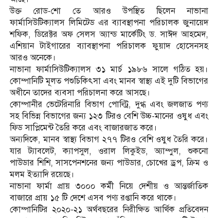
উক্ত রোড-শো তে আরও উপস্থিত ছিলেন নাভানা
ফার্মাসিউটিক্যালস লিমিটেড এর ব্যাবস্থাপনা পরিচালক জুনায়েদ
শফিক, ডিরেক্টর অফ সেলস অ্যান্ড মার্কেটিং ড. সাঈদ আহমেদ,
এশিয়ান টাইগারের ব্যাবস্থাপনা পরিচালক ফুয়াদ হোসেনসহ
আরও অনেকে।
নাভানা ফার্মাসিউটিক্যালস ৩১ মার্চ ১৯৮৬ সালে গঠিত হয়।
কোম্পানিটি মূলত পশুচিকিৎসা এবং মানব স্বাস্থ্য এই দুটি বিভাগের
অধীনে তাদের ব্যবসা পরিচালনা করে আসছে।
কোম্পানীর ভেটেরিনারি বিভাগ পোল্ট্রি, দুগ্ধ এবং জলজাত পণ্য
সহ বিভিন্ন বিভাগের জন্য ১২৩ টিরও বেশি উচ্চ-মানের ওষুধ এবং
ফিড সাপ্লিমেন্ট তৈরি করে এবং বাজারজাত করে।
অন্যদিকে, মানব স্বাস্থ্য বিভাগ ২৭৭ টিরও বেশি ওষুধ তৈরি করে।
যার ট্যাবলেট, ক্যাপসুল, ওরাল লিকুইড, অ্যাম্পুল, শুকনো
পাউডার শিশি, সাসপেনশনের জন্য পাউডার, চোখের ড্রপ, ক্রিম ও
মলম ইত্যাদি রয়েছে।
নাভানা ফার্মা প্রায় ৩০০০ কর্মী নিয়ে দেশীয় ও আন্তর্জাতিক
বাজারে প্রায় ১৫ টি দেশে এসব পণ্য রপ্তানি করে থাকে।
কোম্পানিটির ২০২০-২১ অর্থবছরের নিরীক্ষিত আর্থিক প্রতিবেদন