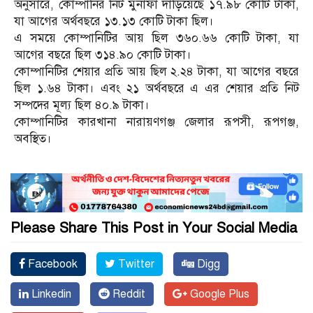
অনুসারে, কোম্পানির নিট মুনাফা দাঁড়িয়েছে ১৭.৯৮ কোটি টাকা,
যা আগের অর্থবছরে ১৩.১৩ কোটি টাকা ছিল।
এ সময়ে কোম্পানিটির আয় ছিল ৩৬০.৬৬ কোটি টাকা, যা
আগের বছরে ছিল ৩১৪.৯০ কোটি টাকা।
কোম্পানিটির শেয়ার প্রতি আয় ছিল ২.২৪ টাকা, যা আগের বছরে
ছিল ১.৬৪ টাকা। এবং ২১ অর্থবছরে এ এর শেয়ার প্রতি নিট
সম্পদের মূল্য ছিল ৪০.৯ টাকা।
কোম্পানিটির কারখানা নারায়ণগঞ্জ জেলার রূপসী, রূপগঞ্জ,
অবস্থিত।
Please Share This Post in Your Social Media
Facebook
Twitter
Digg
Linkedin
Reddit
Google Plus