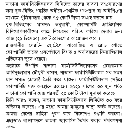
নাভানা ফার্মাসিউটিক্যালস লিমিটেড তাদের ব্যবসা সম্প্রসারণের
জন্য বুক-বিল্ডিং পদ্ধতির অধীনে প্রাথমিক গণপ্রস্তাব বা আইপিও’র
মাধ্যমে পুঁজিবাজার থেকে ৭৫ কোটি টাকা সংগ্রহ করতে চায়।
বুক-বিল্ডিংয়ের মানদণ্ড অনুযায়ী, কোম্পানিটি প্রাতিষ্ঠানিক
বিনিয়োগকারীদের কাছে নিজেদের পরিচয় করিয়ে দেবার জন্য
আজ (২১ ডিসেম্বর) একটি রোডশোর আয়োজন করে ।
রাজধানীর সেরাটন হোটেলে আয়োজিত এ রোড শোতে
কোম্পানিটি তাদের প্রসপেক্টাসে বিগত ৫ অর্থাবছরের ফিন্যান্সিয়াল
প্রতিবেদন তুলে ধরেছে।
অনুষ্ঠানে উপস্থিত নাভানা ফার্মাসিউটিক্যালসের চেয়ারম্যান
আনিসুজ্জামান চৌধুরী বলেন, নাভানা ফার্মাসিউটিক্যাল সব সময়
মান সম্মত প্রোডাক্ট তৈরি করে যাচ্ছে। ফার্মাসিউটিক্যাল সেক্টরে
কোম্পানিটি শক্ত অবস্থানে রয়েছে। ২০২১ সালের ৩০ জুন পর্যন্ত
নাভানা কোম্পানি টেক্স পরবর্তী ২০ কোটি টাকা মুনাফা করেছে।
তিনি আরও বলেন, নাভানা ফার্মাসিউটিক্যাল লিমিটেড ৩০ বছর
অতিক্রম করেছে। এর মধ্যে আমরা মানুষের আস্থা অর্জন করেছে।
আমরা দেশের চাহিদা পূরণ করে বিদেশেও রপ্তানি করবো।
এছাড়াও বাংলাদেশে আমরা ভ্যাকসিন তৈরির করার পরিকল্পনা
আছে।