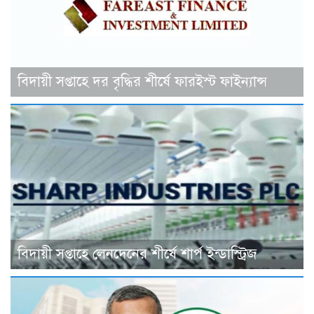
বিদায়ী সপ্তাহে দর বৃদ্ধির শীর্ষে ফারইস্ট ফাইন্যান্স
বিদায়ী সপ্তাহে লেনদেনের শীর্ষে শার্প ইন্ডাস্ট্রিজ