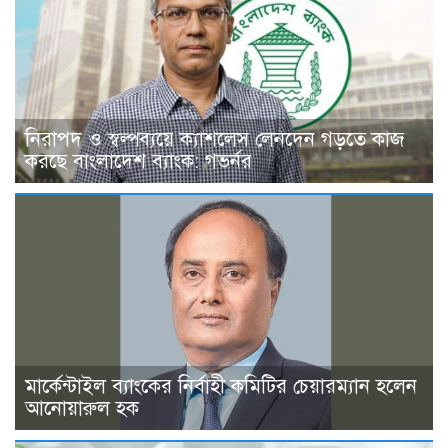
নিরাপদ ও স্বল্পব্যয়ে ক্যাশলেস লেনদেন গড়তে কাজ
করছে বাংলাদেশ ব্যাংক: গভর্নর
মার্কেন্টাইল ব্যাংকের নির্বাহী কমিটির চেয়ারম্যান হলেন
আনোয়ারুল হক