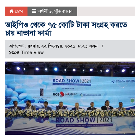
হোম
অর্থনীতি
,
পুঁজিবাজার
আইপিও থেকে ৭৫ কোটি টাকা সংগ্রহ করতে
চায় নাভানা ফার্মা
আপডেট : বুধবার, ২২ ডিসেম্বর, ২০২১, ৮.২১ এএম
১৩৫৪ Time View