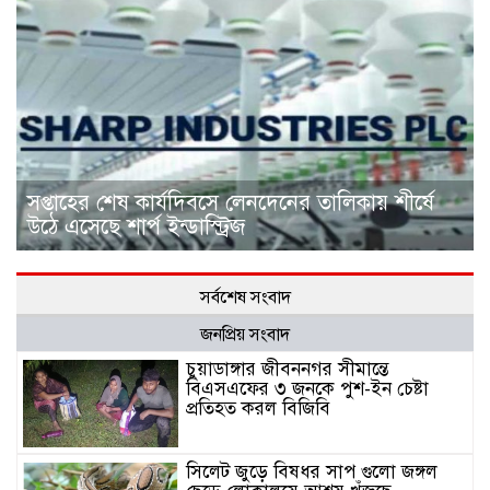
সপ্তাহের শেষ কার্যদিবসে লেনদেনের তালিকায় শীর্ষে
উঠে এসেছে শার্প ইন্ডাস্ট্রিজ
সর্বশেষ সংবাদ
জনপ্রিয় সংবাদ
চুয়াডাঙ্গার জীবননগর সীমান্তে
বিএসএফের ৩ জনকে পুশ-ইন চেষ্টা
প্রতিহত করল বিজিবি
সিলেট জুড়ে বিষধর সাপ গুলো জঙ্গল