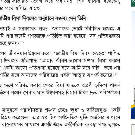
 প্রতিষ্ঠিত উল্লেখ করে প্রধানমন্ত্রী শেখ হাসিনা বলেছেন,
ের পথে এগিয়ে যাচ্ছে।
ে জাতীয় বিমা দিবসের অনুষ্ঠানে বক্তব্য দেন তিনি।
য়াই এ সরকারের লক্ষ্য। জনগণের ভোটে নির্বাচিত হয়েছে এ
 করেই গণতন্ত্রকে প্রতিষ্ঠিত করা হয়েছে। সব প্রতিবন্ধকতা
়েছে জনগণ।’
 মানুষের জীবনমান উন্নয়ন করে। ‘জাতীয় বিমা দিবস ২০২৩’ পালিত
মা দিবসের প্রতিপাদ্য ‘আমার জীবন আমার সম্পদ, বিমা করলে
 একটা ভালো প্রতিপাদ্য হয়েছে বলে আমি মনে করি। তবে এর
্পানির সঙ্গে আমাদের পরিবারের একটা আত্মার সম্পর্ক রয়েছে।’
 দেশে পরিণত করার ক্ষেত্রে বিমা খাতকে অগ্রণী ভূমিকা পালন
জনের লক্ষ্যে সেবার মান উন্নয়নসহ বিমার টাকা দ্রুত পরিশোধের
মানুষকে পরাধীনতার শৃঙ্খল ভেঙে ক্ষুধা ও দারিদ্র্যমুক্ত একটি
পরিশ্রম করেছেন। তার স্বপ্ন ছিল অর্থনৈতিক মুক্তি অর্জনের মাধ্যমে
্ন বাস্তবায়নের মাধ্যমে একটি উন্নত অর্থনৈতিক ব্যবস্থা গড়ে তুলতে