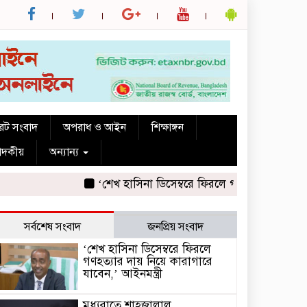
রেট সংবাদ
অপরাধ ও আইন
শিক্ষাঙ্গন
পাদকীয়
অন্যান্য
‘শেখ হাসিনা ডিসেম্বরে ফিরলে গণহত্যার দায় নিয়ে কার
সর্বশেষ সংবাদ
জনপ্রিয় সংবাদ
‘শেখ হাসিনা ডিসেম্বরে ফিরলে
গণহত্যার দায় নিয়ে কারাগারে
যাবেন,’ আইনমন্ত্রী
মধ্যরাতে শাহজালাল