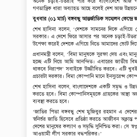
অনেক চড়াই-উতরাই পার করে বাংলাদেশে আজ গণতন্ত্র
গণতান্ত্রিক ধারা অব্যাহত আছে বলেই দেশ আজ উন্নয়ন
বুধবার (০১ মার্চ) বঙ্গবন্ধু আন্তর্জাতিক সম্মেলন কেন্দ্র
শেখ হাসিনা বলেন, ‘দেশকে সামনের দিকে এগিয়ে নে
সরকার। এ দেশে ফিরে আসার পর অনেক চড়াই-উতরাই পার
উপেক্ষা করেই দেশকে এগিয়ে নিতে আমাদের ভোট দিয
প্রধানমন্ত্রী বলেন, ‘বিমা মানুষকে সুরক্ষা দেয় এবং
হচ্ছে এটি নিয়ে আমি আনন্দিত। এবারের জাতীয় বি
থাকবে নিরাপদ’ সবাইকে উজ্জীবিত করবে। এটি খুবই
প্রচারটা দরকার। বিমা কোম্পানি মানে ইনস্যুরেন্স কোম
শেখ হাসিনা বলেন, বাংলাদেশকে একটি সমৃদ্ধ ও উন্নত
করতে হবে। বিমা কোম্পানিসমূহকে গ্রাহকের আস্থা অর্
ব্যবস্থা করতে হবে।
‘জাতির পিতা বঙ্গবন্ধু শেখ মুজিবুর রহমান এ দেশের 
স্বনির্ভর জাতি হিসেবে প্রতিষ্ঠা করতে আজীবন অক্লান্ত 
দেশের মানুষের কল্যাণ ও সমৃদ্ধি সুনিশ্চিত করা। সে স্বপ
আওয়ামী লীগ সরকার বদ্ধপরিকর।’