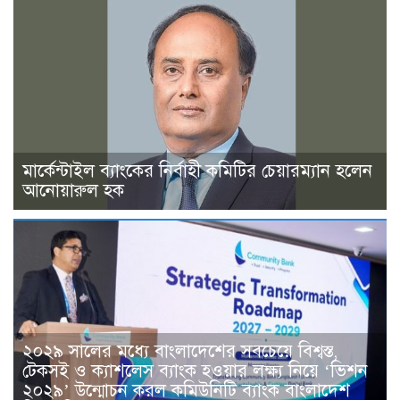
মার্কেন্টাইল ব্যাংকের নির্বাহী কমিটির চেয়ারম্যান হলেন
আনোয়ারুল হক
২০২৯ সালের মধ্যে বাংলাদেশের সবচেয়ে বিশ্বস্ত,
টেকসই ও ক্যাশলেস ব্যাংক হওয়ার লক্ষ্য নিয়ে ‘ভিশন
২০২৯’ উন্মোচন করল কমিউনিটি ব্যাংক বাংলাদেশ