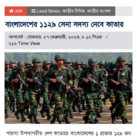
হোম
Lead News
,
জাতীয় নিউজ
,
জাতীয় সংবাদ
বাংলাদেশের ১১২৯ সেনা সদস্য নেবে কাতার
আপডেট : সোমবার, ২৭ ফেব্রুয়ারী, ২০২৩, ৮.১২ পিএম
২১৬ Time View
পারস্য উপসাগরীয় দেশ কাতারে বাংলাদেশের ১ হাজার ১২৯ জন