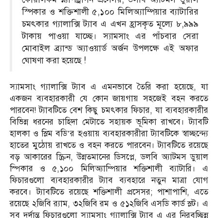
স্পিকার ও শক্তিশালী ৫,১০০ মিলিঅ্যাম্পিয়ার ব্যাটারির
চমৎকার গ্যালাক্সি ট্যাব এ এখন হ্রাসকৃত মূল্যে ৮,৯৯৯
টাকায় পাওয়া যাচ্ছে। স্যামসাং এর পাঁচবার সেরা
মোবাইল ব্র্যান্ড অ্যাওয়ার্ড অর্জন উপলক্ষে এই অফার
ঘোষণা করা হয়েছে !
স্যামসাং গ্যালাক্সি ট্যাব এ এমনভাবে তৈরি করা হয়েছে, যা
একজন ব্যবহারকারী যে কোন জায়গায় সহজেই বহন করতে
পারবেন! ট্যাবটিতে বেশ কিছু চমৎকার ফিচার, যা ব্যবহারকারীর
বিভিন্ন ধরনের চাহিদা মেটাতে সহায়ক ভূমিকা রাখবে। ট্যাবটি
হালকা ও স্লিম বডি’র হওয়ায় ব্যবহারকারীরা ট্যাবটিকে স্বাচ্ছন্দ্যে
হাতের মুঠোয় রাখতে ও বহন করতে পারবেন। ট্যাবটিতে রয়েছে
বড় আকারের স্ক্রিন, উন্নতমানের ডিসপ্লে, ডলবি অ্যাটমস ডুয়াল
স্পিকার ও ৫,১০০ মিলিঅ্যাম্পিয়ার শক্তিশালী ব্যাটারি। এ
ফিচারগুলো ব্যবহারকারীর ট্যাব ব্যবহারে নতুন মাত্রা যোগ
করবে। ট্যাবটিতে রয়েছে শক্তিশালী প্রসেসর; পাশাপাশি, এতে
রয়েছে ২জিবি র‌্যাম, ৩২জিবি রম ও ৫১২জিবি এসডি কার্ড স্লট। এ
সব দুর্দান্ত ফিচারগুলো স্যামসাং গ্যালাক্সি ট্যাব এ এর নিরবচ্ছিন্ন