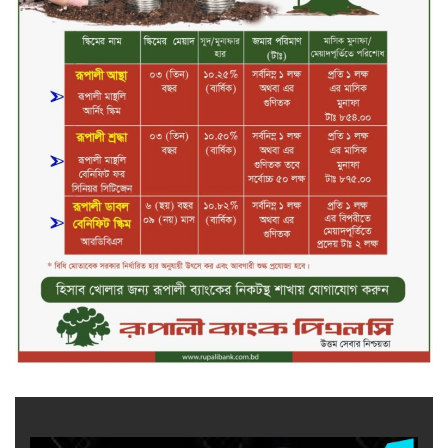
সপ্তাহের তৃতীয় কার্যদিবসে লেনদেনের
শীর্ষে একমি পেস্টিসাইড
সপ্তাহের তৃতীয় কার্যদিবসে দরবৃদ্ধির
শীর্ষে সেন্ট্রাল ইন্সুরেন্স