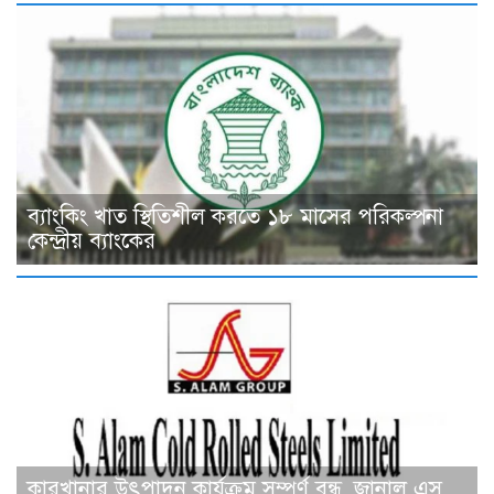
ব্যাংকিং খাত স্থিতিশীল করতে ১৮ মাসের পরিকল্পনা
কেন্দ্রীয় ব্যাংকের
কারখানার উৎপাদন কার্যক্রম সম্পূর্ণ বন্ধ, জানাল এস