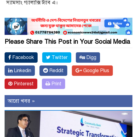
স্যামসাং গ্যালাক্সি ট্যাব এ।
Please Share This Post in Your Social Media
Facebook
Twitter
Digg
Linkedin
Reddit
Google Plus
Pinterest
Print
আরো খবর »