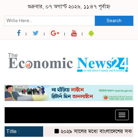
শুক্রবার, ০৭ অগাস্ট ২০২৬, ১১:৪৭ পূর্বাহ্ন
Search
Toggle
naviga
Title :
২০২৯ সালের মধ্যে বাংলাদেশের সবচেয়ে বিশ্বস