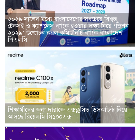
২০২৯ সালের মধ্যে বাংলাদেশের সবচেয়ে বিশ্বস্ত,
টেকসই ও ক্যাশলেস ব্যাংক হওয়ার লক্ষ্য নিয়ে ‘ভিশন
২০২৯’ উন্মোচন করল কমিউনিটি ব্যাংক বাংলাদেশ
পিএলসি
শিক্ষার্থীদের জন্য দারাজে এক্সক্লুসিভ ডিসকাউন্ট নিয়ে
আসছে রিয়েলমি সি১০০এক্স