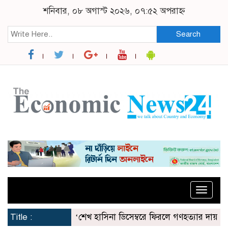
শনিবার, ০৮ অগাস্ট ২০২৬, ০৭:৫২ অপরাহ্ন
Search
Toggle
naviga
Title :
‘শেখ হাসিনা ডিসেম্বরে ফিরলে গণহত্যার দায় নিয়ে কারাগ