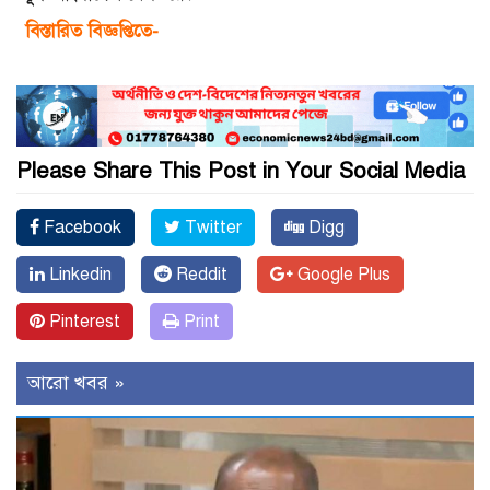
বিস্তারিত বিজ্ঞপ্তিতে-
Please Share This Post in Your Social Media
Facebook
Twitter
Digg
Linkedin
Reddit
Google Plus
Pinterest
Print
আরো খবর »