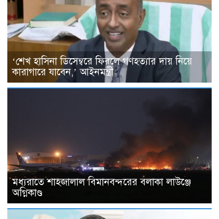
‘শেখ হাসিনা ডিসেম্বরে ফিরলে গণহত্যার দায় নিয়ে
কারাগারে যাবেন,’ আইনমন্ত্রী
মধ্যরাতে শাহজালাল বিমানবন্দরের বলাকা লাউঞ্জে
অগ্নিকাণ্ড