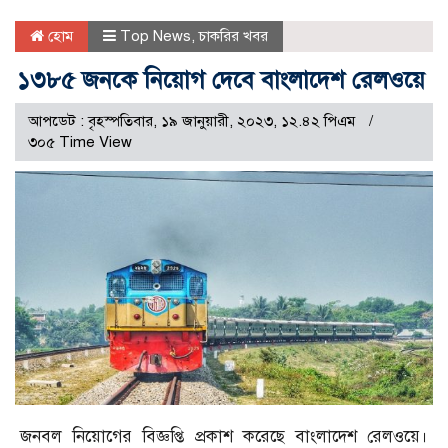
হোম
Top News
,
চাকরির খবর
১৩৮৫ জনকে নিয়োগ দেবে বাংলাদেশ রেলওয়ে
আপডেট : বৃহস্পতিবার, ১৯ জানুয়ারী, ২০২৩, ১২.৪২ পিএম
৩০৫ Time View
জনবল নিয়োগের বিজ্ঞপ্তি প্রকাশ করেছে বাংলাদেশ রেলওয়ে।