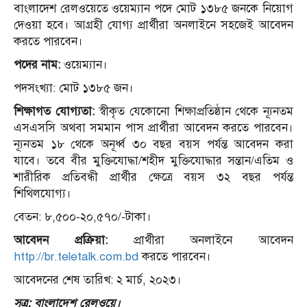
বাংলাদেশ রেলওয়েতে ওয়েম্যান পদে মোট ১৩৮৫ জনকে নিয়োগ
দেওয়া হবে। আগ্রহী যোগ্য প্রার্থীরা অনলাইনে সহজেই আবেদন
করতে পারবেন।
পদের নাম:
ওয়েম্যান।
পদসংখ্যা: মোট ১৩৮৫ জন।
শিক্ষাগত যোগ্যতা:
স্বীকৃত যেকোনো শিক্ষাপ্রতিষ্ঠান থেকে ন্যূনতম
এসএসসি অথবা সমমান পাস প্রার্থীরা আবেদন করতে পারবেন।
ন্যূনতম ১৮ থেকে অনূর্ধ্ব ৩০ বছর বয়স পর্যন্ত আবেদন করা
যাবে। তবে বীর মুক্তিযোদ্ধা/শহীদ মুক্তিযোদ্ধার সন্তান/এতিম ও
শারীরিক প্রতিবন্ধী প্রার্থীর ক্ষেত্রে বয়স ৩২ বছর পর্যন্ত
শিথিলযোগ্য।
বেতন: ৮,৫০০-২০,৫৭০/-টাকা।
আবেদন প্রক্রিয়া:
প্রার্থীরা অনলাইনে আবেদন
http://br.teletalk.com.bd
করতে পারবেন।
আবেদনের শেষ তারিখ: ২ মার্চ, ২০২৩।
সূত্র: বাংলাদেশ রেলওয়ে।