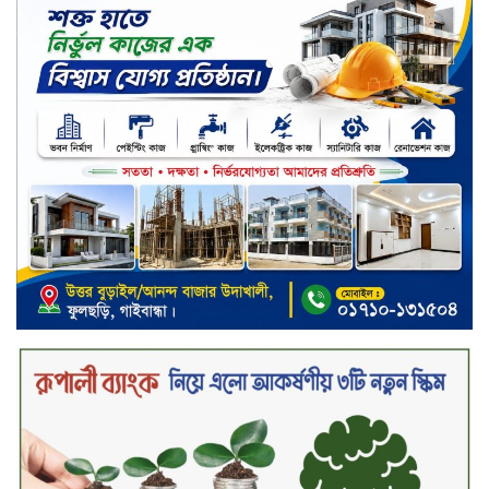
সড়ক নিরাপত্তায় বিশেষ অবদান রাখায়
নিসচা বিশেষ সম্মাননা পেলেন লায়ন গনি
মিয়া বাবুল
মার্কেন্টাইল ব্যাংকের নির্বাহী কমিটির
চেয়ারম্যান হলেন আনোয়ারুল হক
সপ্তাহের শেষ কার্যদিবসে লেনদেনের
তালিকায় শীর্ষে উঠে এসেছে শার্প
ইন্ডাস্ট্রিজ
সপ্তাহের শেষ কার্যদিবসে দরপতনের
শীর্ষে সেনা ইন্স্যুরেন্স
সপ্তাহের শেষ কার্যদিবসে দরবৃদ্ধির শীর্ষে
নিটল ইন্স্যুরেন্স