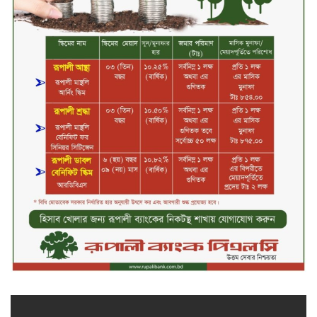
সিলেটের ওসমানীনগরে দুই বাসের
মুখোমুখি সংঘর্ষে ৮ জন নিহত
২০২৯ সালের মধ্যে বাংলাদেশের
সবচেয়ে বিশ্বস্ত, টেকসই ও ক্যাশলেস
ব্যাংক হওয়ার লক্ষ্য নিয়ে ‘ভিশন ২০২৯’
উন্মোচন করল কমিউনিটি ব্যাংক
বাংলাদেশ পিএলসি