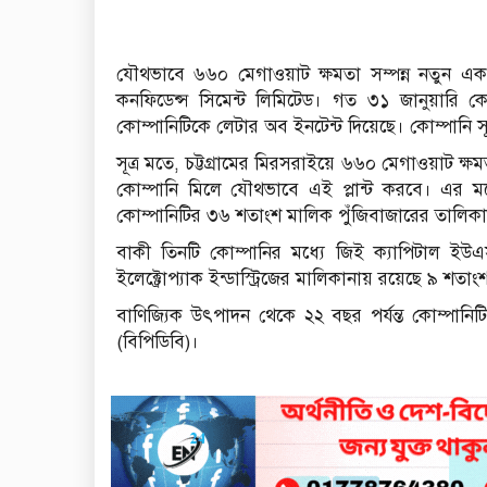
যৌথভাবে ৬৬০ মেগাওয়াট ক্ষমতা সম্পন্ন নতুন একটি 
কনফিডেন্স সিমেন্ট লিমিটেড। গত ৩১ জানুয়ারি কো
কোম্পানিটিকে লেটার অব ইনটেন্ট দিয়েছে। কোম্পানি সূ
সূত্র মতে, চট্টগ্রামের মিরসরাইয়ে ৬৬০ মেগাওয়াট ক্ষম
কোম্পানি মিলে যৌথভাবে এই প্লান্ট করবে। এর ম
কোম্পানিটির ৩৬ শতাংশ মালিক পুঁজিবাজারের তালিকাভু
বাকী তিনটি কোম্পানির মধ্যে জিই ক্যাপিটাল ইউ
ইলেক্ট্রোপ্যাক ইন্ডাস্ট্রিজের মালিকানায় রয়েছে ৯ শতাং
বাণিজ্যিক উৎপাদন থেকে ২২ বছর পর্যন্ত কোম্পানিটি
(বিপিডিবি)।