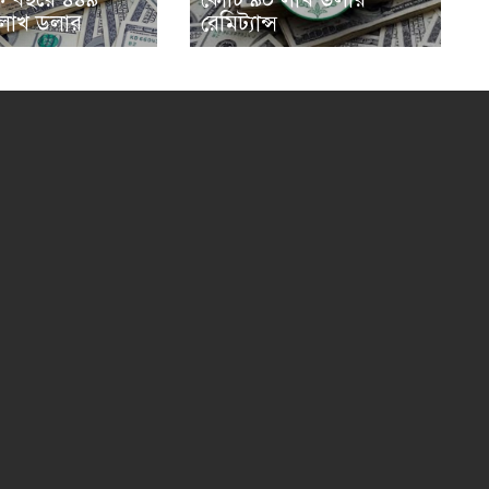
রেমিট্যান্স
লাখ ডলার