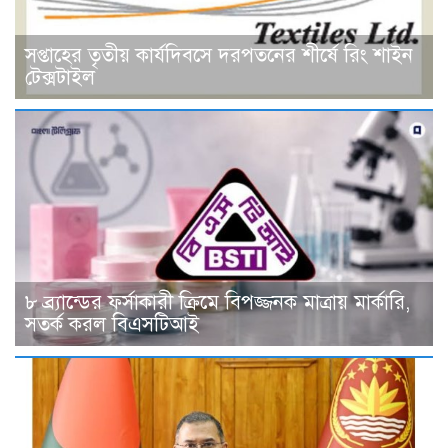
সপ্তাহের তৃতীয় কার্যদিবসে দরপতনের শীর্ষে রিং শাইন
টেক্সটাইল
৮ ব্র্যান্ডের ফর্সাকারী ক্রিমে বিপজ্জনক মাত্রায় মার্কারি,
সতর্ক করল বিএসটিআই