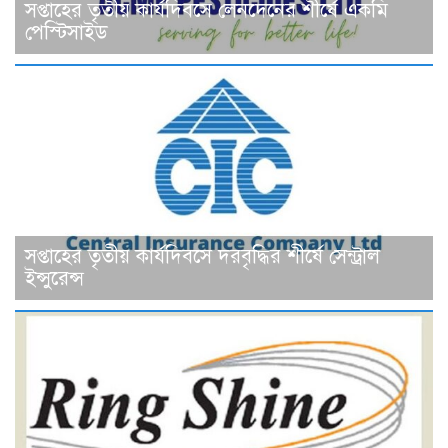
সপ্তাহের তৃতীয় কার্যদিবসে লেনদেনের শীর্ষে একমি
পেস্টিসাইড
সপ্তাহের তৃতীয় কার্যদিবসে দরবৃদ্ধির শীর্ষে সেন্ট্রাল
ইন্সুরেন্স