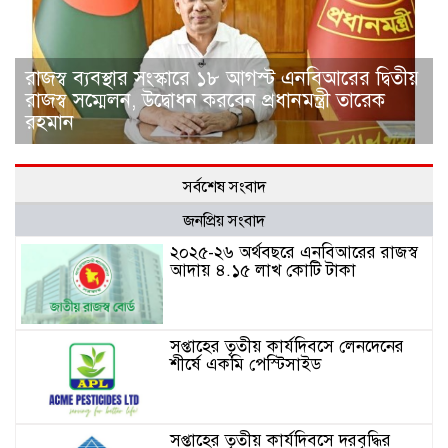
রাজস্ব ব্যবস্থার সংস্কারে ১৮ আগস্ট এনবিআরের দ্বিতীয়
রাজস্ব সম্মেলন, উদ্বোধন করবেন প্রধানমন্ত্রী তারেক
রহমান
সর্বশেষ সংবাদ
জনপ্রিয় সংবাদ
২০২৫-২৬ অর্থবছরে এনবিআরের রাজস্ব
আদায় ৪.১৫ লাখ কোটি টাকা
সপ্তাহের তৃতীয় কার্যদিবসে লেনদেনের
শীর্ষে একমি পেস্টিসাইড
সপ্তাহের তৃতীয় কার্যদিবসে দরবৃদ্ধির