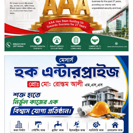
সড়ক নিরাপত্তায় বিশেষ অবদান রাখায়
নিসচা বিশেষ সম্মাননা পেলেন লায়ন গনি
মিয়া বাবুল
মার্কেন্টাইল ব্যাংকের নির্বাহী কমিটির
চেয়ারম্যান হলেন আনোয়ারুল হক
সপ্তাহের শেষ কার্যদিবসে লেনদেনের
তালিকায় শীর্ষে উঠে এসেছে শার্প
ইন্ডাস্ট্রিজ
সপ্তাহের শেষ কার্যদিবসে দরপতনের
শীর্ষে সেনা ইন্স্যুরেন্স
সপ্তাহের শেষ কার্যদিবসে দরবৃদ্ধির শীর্ষে
নিটল ইন্স্যুরেন্স