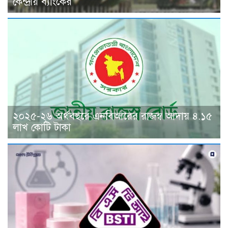
কেন্দ্রীয় ব্যাংকের
২০২৫-২৬ অর্থবছরে এনবিআরের রাজস্ব আদায় ৪.১৫
লাখ কোটি টাকা