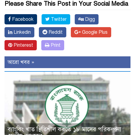
Please Share This Post in Your Social Media
Facebook
Twitter
Digg
Linkedin
Reddit
Google Plus
Pinterest
Print
আরো খবর »
ব্যাংকিং খাত স্থিতিশীল করতে ১৮ মাসের পরিকল্পনা