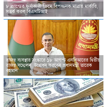
৮ ব্র্যান্ডের ফর্সাকারী ক্রিমে বিপজ্জনক মাত্রায় মার্কারি,
সতর্ক করল বিএসটিআই
রাজস্ব ব্যবস্থার সংস্কারে ১৮ আগস্ট এনবিআরের দ্বিতীয়
রাজস্ব সম্মেলন, উদ্বোধন করবেন প্রধানমন্ত্রী তারেক
রহমান