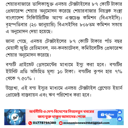
শেয়ারবাজারে তালিকাভুক্ত এনভয় টেক্সটাইলের ৮৭ কোটি টাকার
প্রেফারেন্স শেয়ার অনুমোদন করেছে শেয়ারবাজার নিয়ন্ত্রক সংস্থা
বাংলাদেশ সিকিউরিটিজ অ্যান্ড এক্সচেঞ্জ কমিশন (বিএসইসি)।
বৃহস্পতিবার (২০ জানুয়ারি) বিএসইসির ৮০৮তম কমিশন সভায়
এ অনুমোদন দেয়া হয়েছে।
জানা গেছে, এনভয় টেক্সটাইলের ৮৭ কোটি টাকার পাঁচ বছর
মেয়াদী ফুল্লি রেডিমাবল, নন-কনভাটেবল, কমিউলেটিভ প্রেফারেন্স
শেয়ার অনুমোদন করেছে।
বন্ডটি প্রাইভেট প্লেসমেন্টের মাধ্যমে ইস্যু করা হবে। বন্ডটির
ইউনিট প্রতি অভিহিত মূল্য ১০ টাকা। বন্ডটির কুপন হার ৭%
থেকে ৭.৫০% ।
উল্লেখ্য, এই বন্ড ইস্যুর মাধ্যমে এনভয় টেক্সটাইল ব্লেন্ডেড ইয়ার্ন
প্রোজেক্ট বাস্তবায়ন এবং ঋণ পরিশোধ করা হবে।