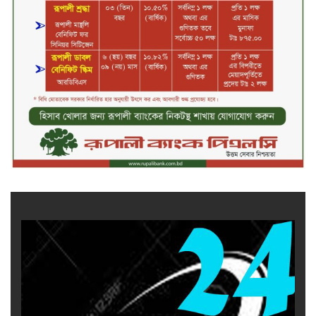
নড়াইলে বিএনপির ৬ নেতার
বহিষ্কারাদেশ প্রত্যাহার