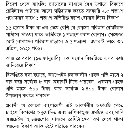
বিদেশ থেকে ব্যাংকিং চ্যানেলের মাধ্যমে বৈধ উপায়ে বিকাশে
রেমিট্যান্স পাঠানো আরো স্বস্তিদায়ক করতে সরকারি ২.৫ শতাংশ
প্রণোদনার সাথে ১ শতাংশ অতিরিক্ত ক্যাশ বোনাস দিচ্ছে বিকাশ।
১৫ হাজার টাকা বা এর চেয়ে বেশি যে কোনো পরিমান রেমিট্যান্স
পাঠালে পাওয়া যাবে অতিরিক্ত ১ শতাংশ ক্যাশ বোনাস। সেক্ষেত্রে
মোট বোনাসের পরিমাণ দাঁড়াবে ৩.৫ শতাংশ। অফারটি চলবে ৩০
এপ্রিল, ২০২২ পর্যন্ত।
আজ রোববার (১৬ জানুয়ারি) এক সংবাদ বিজ্ঞপ্তিতে এসব তথ্য
জানিয়েছে বিকাশ।
বিজ্ঞপ্তিতে বলা হয়েছে, ক্যাম্পেইন চলাকালীন গ্রাহক প্রতি মাসে ২
বার করে সর্বোচ্চ ৮ বার অফারটি নিতে পারবেন। একজন গ্রাহক
প্রতি মাসে ৬০০ টাকা করে সর্বোচ্চ ২,৪০০ টাকা বোনাস
উপভোগ করতে পারবেন।
প্রবাসী যে কোনো বাংলাদেশী এই আকর্ষনীয় অফারটি পেতে
চাইলে বিকাশের অনুমোদিত এবং তালিকাভুক্ত এমটিও এবং মানি
এক্সচেইঞ্জ হাউজগুলোর মাধ্যমে রেমিট্যান্সের অর্থ দেশে থাকা
স্বজনের বিকাশ অ্যাকাউন্টে পাঠাতে পারবেন।