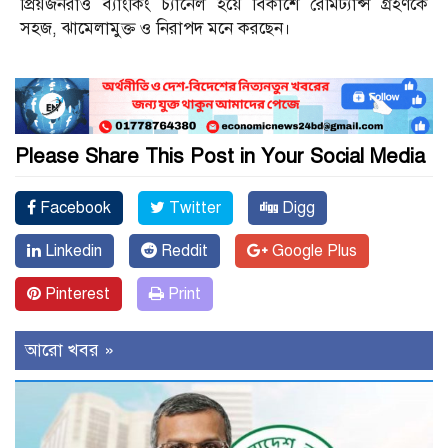
প্রিয়জনরাও ব্যাংকিং চ্যানেল হয়ে বিকাশে রেমিট্যান্স গ্রহণকে
সহজ, ঝামেলামুক্ত ও নিরাপদ মনে করছেন।
Please Share This Post in Your Social Media
Facebook
Twitter
Digg
Linkedin
Reddit
Google Plus
Pinterest
Print
আরো খবর »