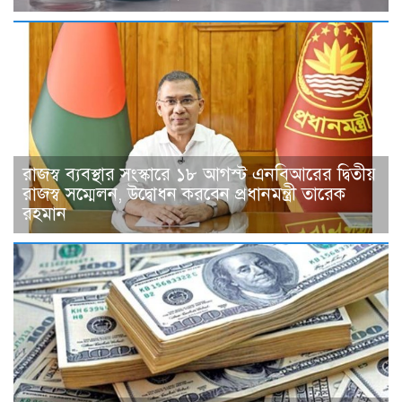
রাজস্ব ব্যবস্থার সংস্কারে ১৮ আগস্ট এনবিআরের দ্বিতীয়
রাজস্ব সম্মেলন, উদ্বোধন করবেন প্রধানমন্ত্রী তারেক
রহমান