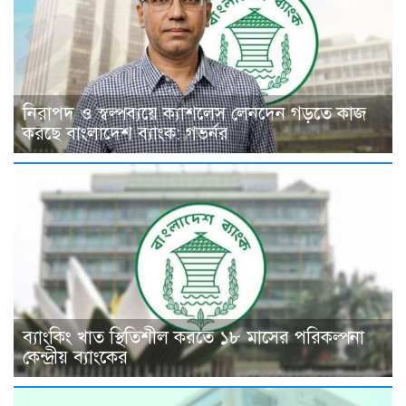
নিরাপদ ও স্বল্পব্যয়ে ক্যাশলেস লেনদেন গড়তে কাজ
করছে বাংলাদেশ ব্যাংক: গভর্নর
ব্যাংকিং খাত স্থিতিশীল করতে ১৮ মাসের পরিকল্পনা
কেন্দ্রীয় ব্যাংকের