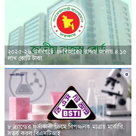
২০২৫-২৬ অর্থবছরে এনবিআরের রাজস্ব আদায় ৪.১৫
লাখ কোটি টাকা
৮ ব্র্যান্ডের ফর্সাকারী ক্রিমে বিপজ্জনক মাত্রায় মার্কারি,
সতর্ক করল বিএসটিআই