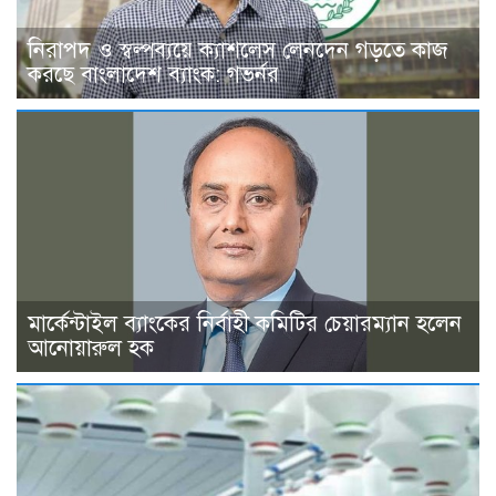
নিরাপদ ও স্বল্পব্যয়ে ক্যাশলেস লেনদেন গড়তে কাজ
করছে বাংলাদেশ ব্যাংক: গভর্নর
মার্কেন্টাইল ব্যাংকের নির্বাহী কমিটির চেয়ারম্যান হলেন
আনোয়ারুল হক