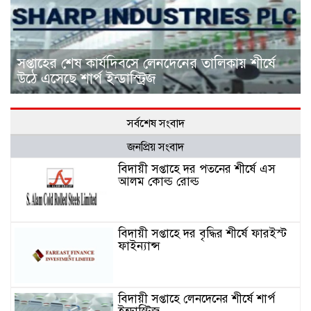
সপ্তাহের শেষ কার্যদিবসে লেনদেনের তালিকায় শীর্ষে
উঠে এসেছে শার্প ইন্ডাস্ট্রিজ
সর্বশেষ সংবাদ
জনপ্রিয় সংবাদ
বিদায়ী সপ্তাহে দর পতনের শীর্ষে এস
আলম কোল্ড রোল্ড
বিদায়ী সপ্তাহে দর বৃদ্ধির শীর্ষে ফারইস্ট
ফাইন্যান্স
বিদায়ী সপ্তাহে লেনদেনের শীর্ষে শার্প