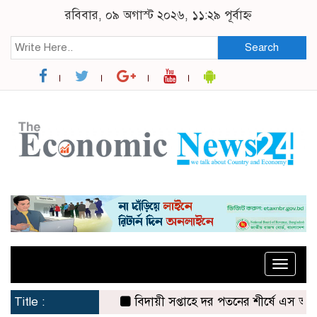
রবিবার, ০৯ অগাস্ট ২০২৬, ১১:২৯ পূর্বাহ্ন
Search
Toggle
naviga
Title :
বিদায়ী সপ্তাহে দর পতনের শীর্ষে এস আলম কোল