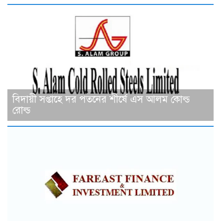
বিদায়ী সপ্তাহে দর পতনের শীর্ষে এস আলম কোল্ড
রোল্ড