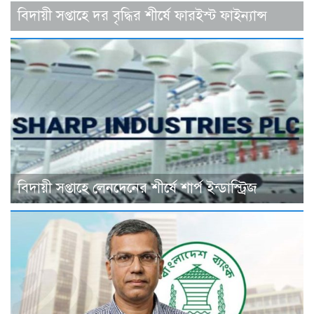
বিদায়ী সপ্তাহে দর বৃদ্ধির শীর্ষে ফারইস্ট ফাইন্যান্স
বিদায়ী সপ্তাহে লেনদেনের শীর্ষে শার্প ইন্ডাস্ট্রিজ