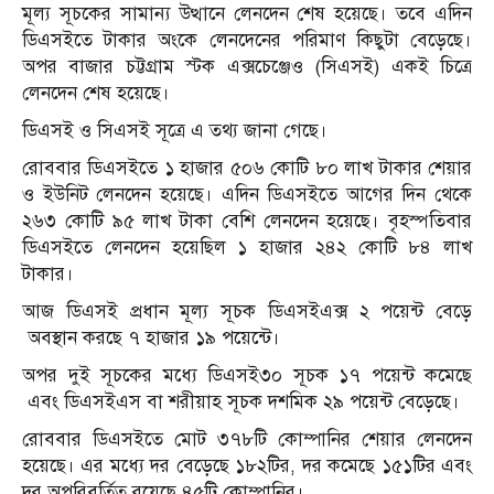
মূল্য সূচকের সামান্য উত্থানে লেনদেন শেষ হয়েছে। তবে এদিন
ডিএসইতে টাকার অংকে লেনদেনের পরিমাণ কিছুটা বেড়েছে।
অপর বাজার চট্টগ্রাম স্টক এক্সচেঞ্জেও (সিএসই) একই চিত্রে
লেনদেন শেষ হয়েছে।
ডিএসই ও সিএসই সূত্রে এ তথ্য জানা গেছে।
রোববার ডিএসইতে ১ হাজার ৫০৬ কোটি ৮০ লাখ টাকার শেয়ার
ও ইউনিট লেনদেন হয়েছে। এদিন ডিএসইতে আগের দিন থেকে
২৬৩ কোটি ৯৫ লাখ টাকা বেশি লেনদেন হয়েছে। বৃহস্পতিবার
ডিএসইতে লেনদেন হয়েছিল ১ হাজার ২৪২ কোটি ৮৪ লাখ
টাকার।
আজ ডিএসই প্রধান মূল্য সূচক ডিএসইএক্স ২ পয়েন্ট বেড়ে
অবস্থান করছে ৭ হাজার ১৯ পয়েন্টে।
অপর দুই সূচকের মধ্যে ডিএসই৩০ সূচক ১৭ পয়েন্ট কমেছে
এবং ডিএসইএস বা শরীয়াহ সূচক দশমিক ২৯ পয়েন্ট বেড়েছে।
রোববার ডিএসইতে মোট ৩৭৮টি কোম্পানির শেয়ার লেনদেন
হয়েছে। এর মধ্যে দর বেড়েছে ১৮২টির, দর কমেছে ১৫১টির এবং
দর অপরিবর্তিত রয়েছে ৪৫টি কোম্পানির।