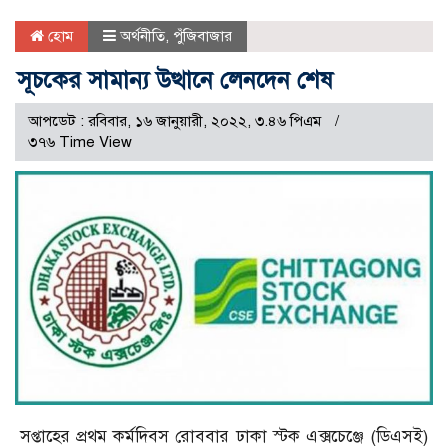
হোম
অর্থনীতি
,
পুঁজিবাজার
সূচকের সামান্য উত্থানে লেনদেন শেষ
আপডেট : রবিবার, ১৬ জানুয়ারী, ২০২২, ৩.৪৬ পিএম
৩৭৬ Time View
সপ্তাহের প্রথম কর্মদিবস রোববার ঢাকা স্টক এক্সচেঞ্জে (ডিএসই)