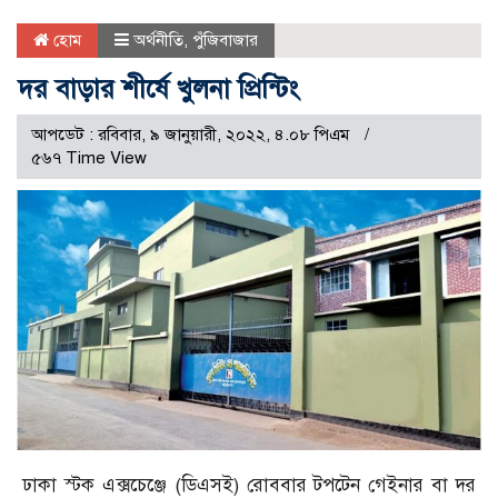
হোম
অর্থনীতি
,
পুঁজিবাজার
দর বাড়ার শীর্ষে খুলনা প্রিন্টিং
আপডেট : রবিবার, ৯ জানুয়ারী, ২০২২, ৪.০৮ পিএম
৫৬৭ Time View
ঢাকা স্টক এক্সচেঞ্জে (ডিএসই) রোববার টপটেন গেইনার বা দর