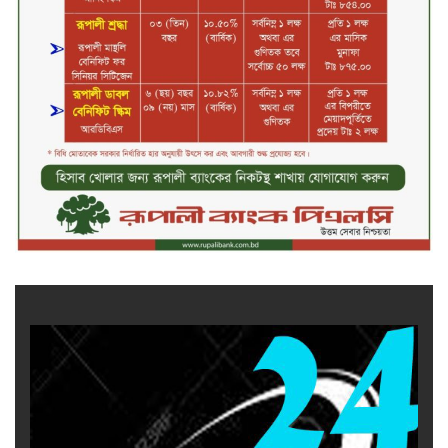
সপ্তাহের তৃতীয় কার্যদিবসে দরবৃদ্ধির
শীর্ষে সেন্ট্রাল ইন্সুরেন্স