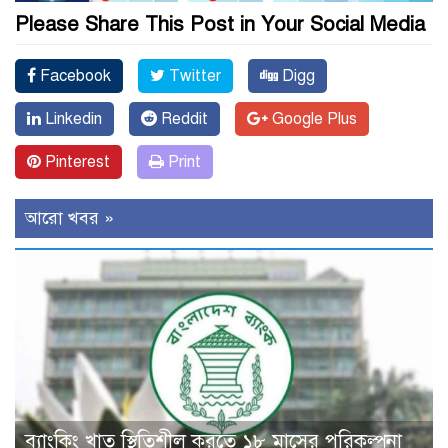
Please Share This Post in Your Social Media
Facebook
Twitter
Digg
Linkedin
Reddit
Google Plus
Pinterest
Print
আরো খবর »
ব্যাংকিং খাত স্থিতিশীল করতে ১৮ মাসের পরিকল্পনা