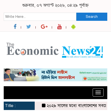
শুক্রবার, ০৭ অগাস্ট ২০২৬, ০৪:২৯ পূর্বাহ্ন
Search
Toggle
naviga
Title :
২০২৯ সালের মধ্যে বাংলাদেশের সবচেয়ে বিশ্ব