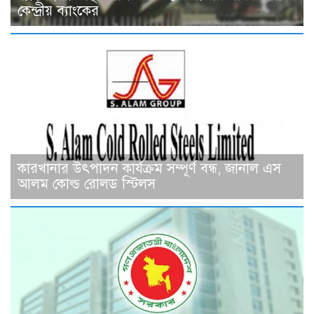
কেন্দ্রীয় ব্যাংকের
কারখানার উৎপাদন কার্যক্রম সম্পূর্ণ বন্ধ, জানাল এস
আলম কোল্ড রোলড স্টিলস