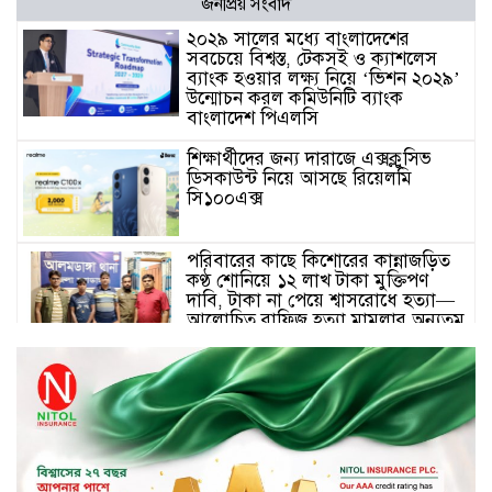
জনপ্রিয় সংবাদ
২০২৯ সালের মধ্যে বাংলাদেশের
সবচেয়ে বিশ্বস্ত, টেকসই ও ক্যাশলেস
ব্যাংক হওয়ার লক্ষ্য নিয়ে ‘ভিশন ২০২৯’
উন্মোচন করল কমিউনিটি ব্যাংক
বাংলাদেশ পিএলসি
শিক্ষার্থীদের জন্য দারাজে এক্সক্লুসিভ
ডিসকাউন্ট নিয়ে আসছে রিয়েলমি
সি১০০এক্স
পরিবারের কাছে কিশোরের কান্নাজড়িত
কণ্ঠ শোনিয়ে ১২ লাখ টাকা মুক্তিপণ
দাবি, টাকা না পেয়ে শ্বাসরোধে হত্যা—
আলোচিত রাফিজ হত্যা মামলার অন্যতম
আসামি গাজীপুর থেকে গ্রেফতার
নড়াইলে বিএনপির ৬ নেতার
বহিষ্কারাদেশ প্রত্যাহার
দেশজুড়ে কেনাকাটায় সেরা অফার, ব্র্যান্ড