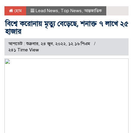
হোম
Lead News
,
Top News
,
আন্তজাতিক
বিশ্বে করোনায় মৃত্যু বেড়েছে, শনাক্ত ৭ লাখে ২৫
হাজার
আপডেট : শুক্রবার, ২৪ জুন, ২০২২, ১২.১৬ পিএম
২৪১ Time View