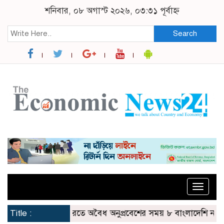
শনিবার, ০৮ অগাস্ট ২০২৬, ০৩:৩১ পূর্বাহ্ন
Search
Toggle
naviga
সীমান্ত দিয়ে ভারতে অবৈধ অনুপ্রবেশের সময় ৮ বাংলাদেশি নারী আট
Title :