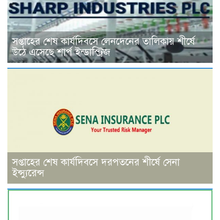
সপ্তাহের শেষ কার্যদিবসে লেনদেনের তালিকায় শীর্ষে
উঠে এসেছে শার্প ইন্ডাস্ট্রিজ
সপ্তাহের শেষ কার্যদিবসে দরপতনের শীর্ষে সেনা
ইন্স্যুরেন্স