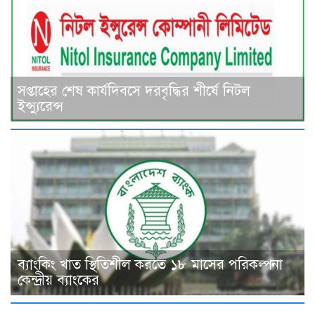
সপ্তাহের শেষ কার্যদিবসে দরবৃদ্ধির শীর্ষে নিটল
ইন্স্যুরেন্স
ব্যাংকিং খাত স্থিতিশীল করতে ১৮ মাসের পরিকল্পনা
কেন্দ্রীয় ব্যাংকের