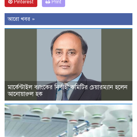
Pinterest
Print
আরো খবর »
মার্কেন্টাইল ব্যাংকের নির্বাহী কমিটির চেয়ারম্যান হলেন
আনোয়ারুল হক