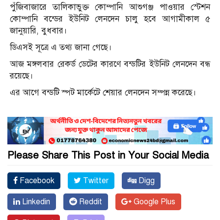
পুঁজিবাজারে তালিকাভুক্ত কোম্পানি আশুগঞ্জ পাওয়ার স্টেশন
কোম্পানি বন্ডের ইউনিট লেনদেন চালু হবে আগামীকাল ৫
জানুয়ারি, বুধবার।
ডিএসই সূত্রে এ তথ্য জানা গেছে।
আজ মঙ্গলবার রেকর্ড ডেটের কারণে বন্ডটির ইউনিট লেনদেন বন্ধ
রয়েছে।
এর আগে বন্ডটি স্পট মার্কেটে শেয়ার লেনদেন সম্পন্ন করেছে।
Please Share This Post in Your Social Media
Facebook
Twitter
Digg
Linkedin
Reddit
Google Plus