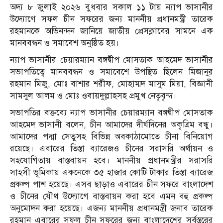
অদ্য ৮ জুলাই ২০২৬ বুধবার সকাল ১১ টায় ন্যাপ ভাসানীর
উদ্যোগে সফল চীন সফরের জন্য মাননীয় প্রধানমন্ত্রী তারেক
রহমানকে অভিনন্দন জানিয়ে জাতীয় প্রেসক্লাবের সামনে এক
মানববন্ধন ও সমাবেশ অনুষ্ঠিত হয়।
ন্যাপ ভাসানীর চেয়ারম্যান বঙ্গদ্বীপ মোসতাক আহমেদ ভাসানীর
সভাপতিত্বে মানববন্ধন ও সমাবেশে উপস্থিত ছিলেন মিজানুর
রহমান মিজু, মোঃ বাশার শরীফ, মোহাম্মদ মাসুম মিয়া, বিজ্ঞানী
সামসুল আলম ও মোঃ ওবায়দুল্লাহসহ প্রমুখ নেতৃবৃন্দ।
সভাপতির বক্তব্যে ন্যাপ ভাসানীর চেয়ারম্যান বঙ্গদ্বীপ মোসতাক
আহমেদ ভাসানী বলেন, চীন আমাদের দীর্ঘদিনের অকৃত্রিম বন্ধু।
আমাদের পদ্মা সেতুসহ বিভিন্ন অবকাঠামোতে চীনা বিনিয়োগ
রয়েছে। এবারের তিস্তা ব্যারেজও চীনের সরাসরি অর্থায়ন ও
সহযোগিতায় বাস্তবায়ন হবে। মাননীয় প্রধানমন্ত্রীর সরাসরি
সাহসী ভূমিকায় একনেকে ৩৫ হাজার কোটি টাকার তিস্তা ব্যারেজ
প্রকল্প পাশ হয়েছে। এসব ছাড়াও এবারের চীন সফরে বাংলাদেশ
ও চীনের যৌথ উদ্যোগে বাস্তবায়ন করা হবে এমন বহু প্রকল্প
অনুমোদন করা হয়েছে। এজন্য মাননীয় প্রধানমন্ত্রী জনাব তারেক
রহমান এবারের সফল চীন সফরের জন্য বাংলাদেশের সর্বস্তরের