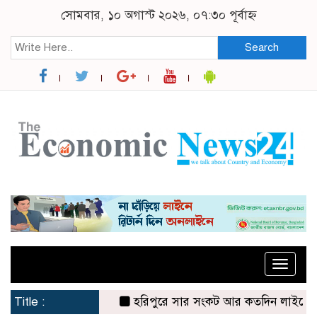
সোমবার, ১০ অগাস্ট ২০২৬, ০৭:৩০ পূর্বাহ্ন
Search
Toggle
naviga
Title :
হরিপুরে সার সংকট আর কতদিন লাইনে দাঁড়িয়ে 