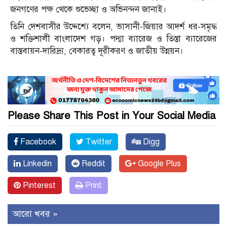
জনগণের পক্ষ থেকে শুভেচ্ছা ও অভিনন্দন জানাই।
তিনি দেশবাসীর উদ্দেশ্যে বলেন, ভাসানী-জিয়ার আদর্শ ধর-সমৃদ্ধ
ও শক্তিশালী বাংলাদেশ গড়। পদ্মা ব্যারেজ ও তিস্তা ব্যারেজের
বাস্তবায়ন-দারিদ্র্য, বেকারত্ব দূরীকরণ ও জাতীয় উন্নয়ন।
Please Share This Post in Your Social Media
Facebook
Twitter
Digg
Linkedin
Reddit
Google Plus
Pinterest
Print
আরো খবর »