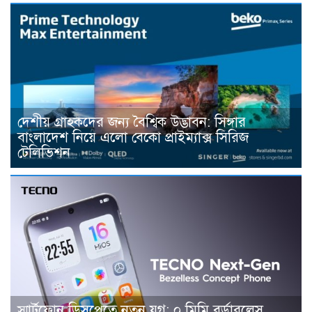
দেশীয় গ্রাহকদের জন্য বৈশ্বিক উদ্ভাবন: সিঙ্গার
বাংলাদেশ নিয়ে এলো বেকো প্রাইম্যাক্স সিরিজ
টেলিভিশন
স্মার্টফোন ডিসপ্লেতে নতুন যুগ: ০ মিমি বর্ডারলেস