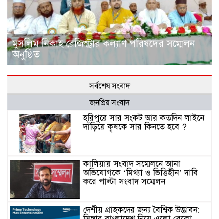
মুসলিম নিকাহ রেজিস্ট্রার কল্যাণ পরিষদের সম্মেলন
অনুষ্ঠিত
সর্বশেষ সংবাদ
জনপ্রিয় সংবাদ
হরিপুরে সার সংকট আর কতদিন লাইনে
দাঁড়িয়ে কৃষকে সার কিনতে হবে ?
কালিয়ায় সংবাদ সম্মেলনে আনা
অভিযোগকে ‘মিথ্যা ও ভিত্তিহীন’ দাবি
করে পাল্টা সংবাদ সম্মেলন
দেশীয় গ্রাহকদের জন্য বৈশ্বিক উদ্ভাবন:
সিঙ্গার বাংলাদেশ নিয়ে এলো বেকো