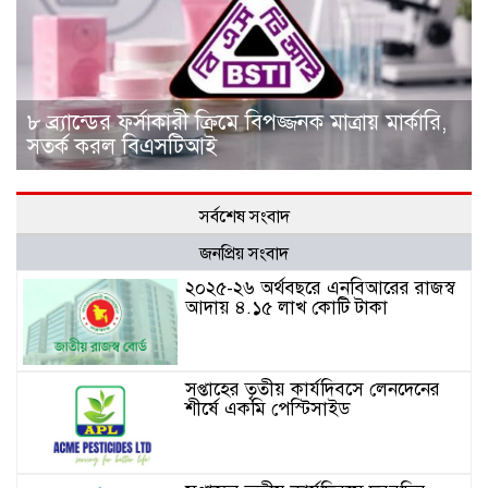
৮ ব্র্যান্ডের ফর্সাকারী ক্রিমে বিপজ্জনক মাত্রায় মার্কারি,
সতর্ক করল বিএসটিআই
সর্বশেষ সংবাদ
জনপ্রিয় সংবাদ
২০২৫-২৬ অর্থবছরে এনবিআরের রাজস্ব
আদায় ৪.১৫ লাখ কোটি টাকা
সপ্তাহের তৃতীয় কার্যদিবসে লেনদেনের
শীর্ষে একমি পেস্টিসাইড