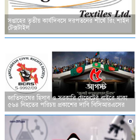
সপ্তাহের তৃতীয় কার্যদিবসে দরপতনের শীর্ষে রিং শাইন
টেক্সটাইল
জাতিসংঘের হিসাব ও সরকারি গেজেটের বাইরে থাকা
৫৬৪ নিহতের পরিচয় প্রকাশের দাবি বিসিআরএসের