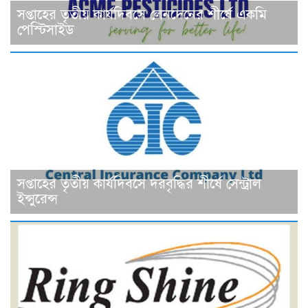
সপ্তাহের তৃতীয় কার্যদিবসে লেনদেনের শীর্ষে একমি
পেস্টিসাইড
সপ্তাহের তৃতীয় কার্যদিবসে দরবৃদ্ধির শীর্ষে সেন্ট্রাল
ইন্সুরেন্স