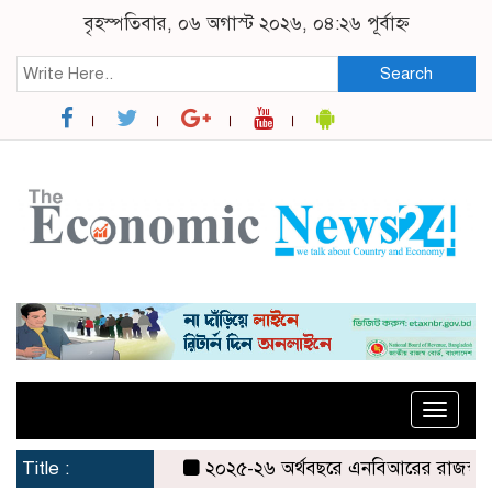
বৃহস্পতিবার, ০৬ অগাস্ট ২০২৬, ০৪:২৬ পূর্বাহ্ন
Search
Toggle
naviga
Title :
২০২৫-২৬ অর্থবছরে এনবিআরের রাজস্ব আদায় ৪