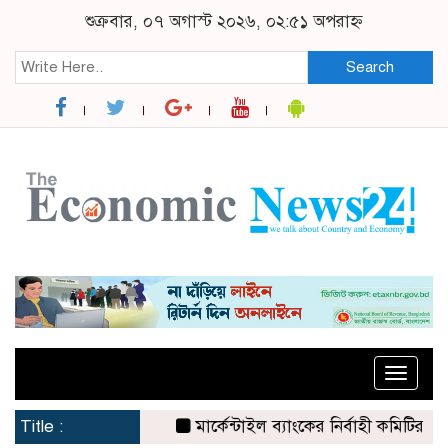
শুক্রবার, ০৭ অগাস্ট ২০২৬, ০২:৫১ অপরাহ্ন
Search
Toggle
naviga
Title :
মার্কেন্টাইল ব্যাংকের নির্বাহী কমিটির চেয়ার