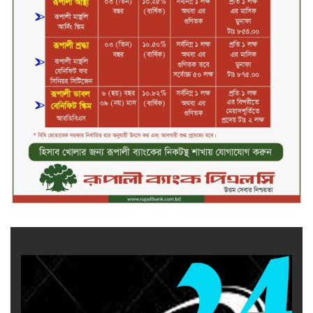
টাকার দুর্নীতি, ফ্ল্যাট দখলের অপচেষ্টা ও
সন্ত্রাসী হামলা
ব্যাংকিং খাত স্থিতিশীল করতে ১৮ মাসের
পরিকল্পনা কেন্দ্রীয় ব্যাংকের