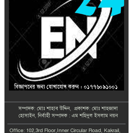
সম্পাদক: মোঃ শাহাব উদ্দিন, প্রকাশক: মোঃ শাহজাদা
হোসাইন, নির্বাহী সম্পাদক : এম শহিদুল ইসলাম নয়ন
Office: 102,3rd Floor,Inner Circular Road, Kakrail,