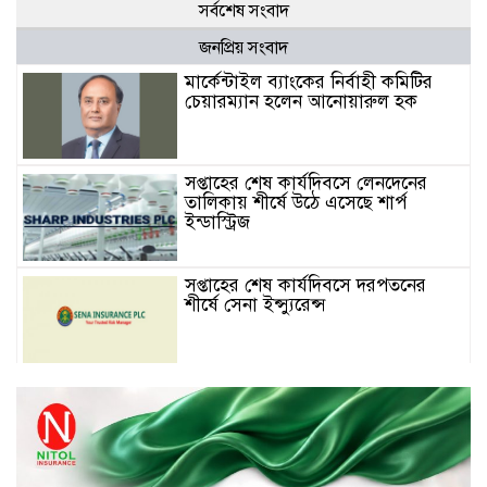
সর্বশেষ সংবাদ
জনপ্রিয় সংবাদ
মার্কেন্টাইল ব্যাংকের নির্বাহী কমিটির
চেয়ারম্যান হলেন আনোয়ারুল হক
সপ্তাহের শেষ কার্যদিবসে লেনদেনের
তালিকায় শীর্ষে উঠে এসেছে শার্প
ইন্ডাস্ট্রিজ
সপ্তাহের শেষ কার্যদিবসে দরপতনের
শীর্ষে সেনা ইন্স্যুরেন্স
সপ্তাহের শেষ কার্যদিবসে দরবৃদ্ধির শীর্ষে
নিটল ইন্স্যুরেন্স