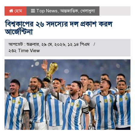
হোম
Top News
,
আন্তজাতিক
,
খেলাধুলা
বিশ্বকাপের ২৬ সদস্যের দল প্রকাশ করল
আর্জেন্টিনা
আপডেট : শুক্রবার, ২৯ মে, ২০২৬, ১২.১৪ পিএম
২৩২ Time View