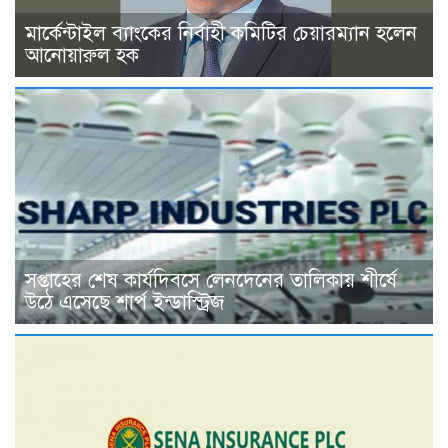
মার্কেন্টাইল ব্যাংকের নির্বাহী কমিটির চেয়ারম্যান হলেন
আনোয়ারুল হক
সপ্তাহের শেষ কার্যদিবসে লেনদেনের তালিকায় শীর্ষে
উঠে এসেছে শার্প ইন্ডাস্ট্রিজ