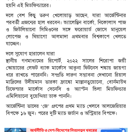
হয়নি এই মিডফিল্ডারের।
দলে বেশ কিছু তরুণ খেলোয়াড় আছেন, যারা আর্জেন্টিনার
পরবর্তী প্রজন্মের হাল ধরবেন। ভ্যালেন্তিন বার্কো, নিকোলাস পাজ
ও জিউলিয়ানো সিমিওনের সঙ্গে ফরোয়ার্ড জোসে মানুয়েল
লোপেজ ও থিয়াগো আলমাদা প্রথমবার বিশ্বকাপে খেলতে
যাচ্ছেন।
দলে সুযোগ হারালেন যারা
স্থানীয় গণমাধ্যমের রিপোর্ট, ২০২২ সালের শিরোপা জয়ী
স্কোয়াডের লেফট ব্যাক মার্কোস আকুনা ফিটনেস শঙ্কায় জায়গা
ধরে রাখতে পারেননি। সম্প্রতি দারুণ সম্ভাবনা দেখানো রিয়াল
মাদ্রিদের উদীয়মান তারকা ফ্রাঙ্কো মাস্তানতুয়োনো, বোর্নমাউথ
ডিফেন্ডার মার্কোস সেনেসি ও অ্যাস্টন ভিলা মিডফিল্ডার
এমিলিয়ানো বুয়েন্দিয়া ডাক পাননি।
আর্জেন্টিনা তাদের ‘জে’ গ্রুপের প্রথম ম্যাচ খেলবে আলজেরিয়ার
বিপক্ষে ১৬ জুন। পরের দুটি ম্যাচ জর্ডান ও অস্ট্রিয়ার বিপক্ষে।