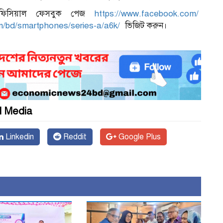
 অফিসিয়াল ফেসবুক পেজ
https://www.facebook.com/
m/bd/
smartphones/series-a/a6k/
ভিজিট করুন।
l Media
Linkedin
Reddit
Google Plus