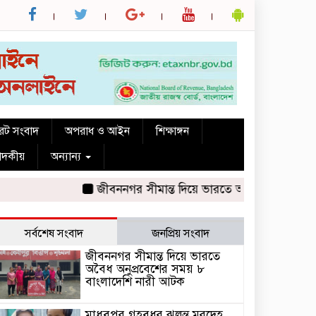
রেট সংবাদ
অপরাধ ও আইন
শিক্ষাঙ্গন
পাদকীয়
অন্যান্য
জীবননগর সীমান্ত দিয়ে ভারতে অবৈধ অনুপ্রবেশের সময়
সর্বশেষ সংবাদ
জনপ্রিয় সংবাদ
জীবননগর সীমান্ত দিয়ে ভারতে
অবৈধ অনুপ্রবেশের সময় ৮
বাংলাদেশি নারী আটক
মাধবপুর গৃহবধূর ঝুলন্ত মরদেহ