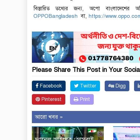
বিস্তারিত তথ্যের জন্য, অপো বাংলাদেশের
OPPOBangladesh
বা,
https://www.oppo.co
Please Share This Post in Your Socia
Facebook
Twitter
Digg
Pinterest
Print
আরো খবর »
চ্যানেল আইয়ের ‘আমরাই