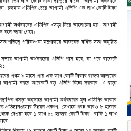
) আকার তিন লাখ কোটি টাকা ছাড়িয়ে যাচ্ছে। আগামী অর্থবছরে
াকা। চলমান এডিপির চেয়ে আগামী এডিপি এক লাখ কোটি টাকা
ভায় আগামী অর্থবছরের এডিপির খসড়া নিয়ে আলোচনা হয়। আগামী
বে বলে জানা গেছে।
সভাপতিত্বে পরিকল্পনা মন্ত্রণালয়ে আজকের বর্ধিত সভা অনুষ্ঠিত
 সভায় আগামী অর্থবছরের এডিপি পাস হবে, যা পরে বাজেটে
১২১।
থবছরের প্রথম ৯ মাসে প্রায় এক লাখ কোটি টাকার রাজস্ব আদায়ের
থায় আগামী বছরে আরেকটি বড় এডিপি নিচ্ছে সরকার। এ ছাড়া
ায় উপস্থাপিত খসড়া অনুসারে আগামী অর্থবছরের মূল এডিপির আকার
াসিত প্রতিষ্ঠানগুলোর উন্নয়ন প্রকল্প, সেখানে খরচ আরও ৮ হাজার
থেকে দেওয়া হবে ১ লাখ ৯০ হাজার কোটি টাকা। বাকি ১ লাখ
যাবে।
িতে শিক্ষায় ১৯ হাজার কোটি টাকা ও স্বাস্থ্যে ১৭ হাজার কোটি