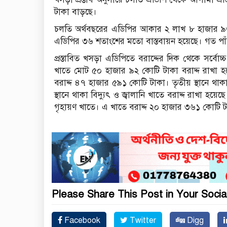
টাকা বাড়ছে।
চলতি অর্থবছরের এডিপির আকার ২ লাখ ৮ হাজার ৯৩৬
এডিপির ৩৬ শতাংশের মতো বাস্তবায়ন হয়েছে। গত পাঁচ ব
প্রস্তাবিত খসড়া এডিপিতে বরাদ্দের দিক থেকে সর্
খাতে মোট ৫০ হাজার ৯২ কোটি টাকা বরাদ্দ রাখা হয়েছ
বরাদ্দ ৪৭ হাজার ৫৯১ কোটি টাকা। তৃতীয় স্থানে থাকা 
স্থানে থাকা বিদ্যুৎ ও জ্বালানি খাতে বরাদ্দ রাখা হয়
গৃহায়ণ খাতে। এ খাতে বরাদ্দ ২০ হাজার ৩৬১ কোটি 
Please Share This Post in Your Socia
Facebook
Twitter
Digg