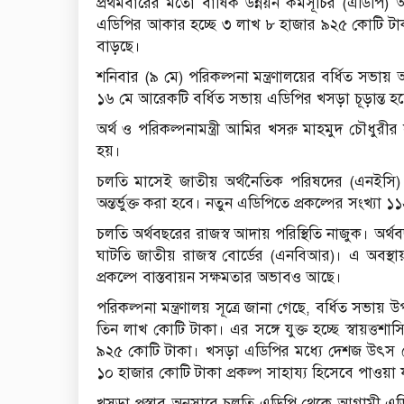
প্রথমবারের মতো বার্ষিক উন্নয়ন কর্মসূচির (এডিপি
এডিপির আকার হচ্ছে ৩ লাখ ৮ হাজার ৯২৫ কোটি ট
বাড়ছে।
শনিবার (৯ মে) পরিকল্পনা মন্ত্রণালয়ের বর্ধিত স
১৬ মে আরেকটি বর্ধিত সভায় এডিপির খসড়া চূড়ান্ত হ
অর্থ ও পরিকল্পনামন্ত্রী আমির খসরু মাহমুদ চৌধুরীর 
হয়।
চলতি মাসেই জাতীয় অর্থনৈতিক পরিষদের (এনইসি)
অন্তর্ভুক্ত করা হবে। নতুন এডিপিতে প্রকল্পের সংখ্যা ১
চলতি অর্থবছরের রাজস্ব আদায় পরিস্থিতি নাজুক। অর্
ঘাটতি জাতীয় রাজস্ব বোর্ডের (এনবিআর)। এ অবস্
প্রকল্পে বাস্তবায়ন সক্ষমতার অভাবও আছে।
পরিকল্পনা মন্ত্রণালয় সূত্রে জানা গেছে, বর্ধিত সভ
তিন লাখ কোটি টাকা। এর সঙ্গে যুক্ত হচ্ছে স্বায়ত্তশ
৯২৫ কোটি টাকা। খসড়া এডিপির মধ্যে দেশজ উৎস 
১০ হাজার কোটি টাকা প্রকল্প সাহায্য হিসেবে পাওয়া 
খসড়া প্রস্তাব অনুসারে চলতি এডিপি থেকে আগামী এডিপ