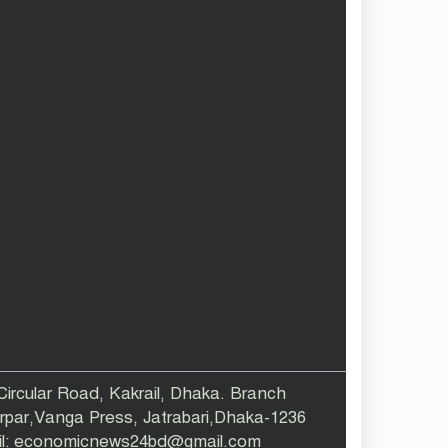
 Circular Road, Kakrail, Dhaka. Branch
larpar,Vanga Press, Jatrabari,Dhaka-1236
ail: economicnews24bd@gmail.com