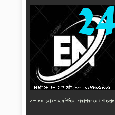
সম্পাদক: মোঃ শাহাব উদ্দিন, প্রকাশক: মোঃ শাহজাদা