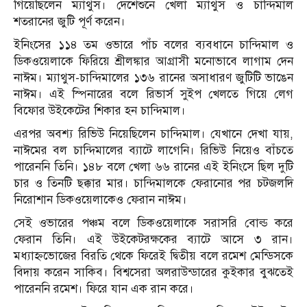
গিয়েছিলেন ম্যাথুস। দেশেশুনে খেলা ম্যাথুস ও চান্দিমাল
শতরানের জুটি পূর্ণ করেন।
ইনিংসের ১১৪ তম ওভারে পাঁচ বলের ব্যবধানে চান্দিমাল ও
ডিকওয়েলাকে ফিরিয়ে শ্রীলঙ্কার আগ্রাসী মনোভাবে লাগাম দেন
নাঈম। ম্যাথুস-চান্দিমালের ১৩৬ রানের অসাধারণ জুটিটি ভাঙেন
নাঈম। এই স্পিনারের বলে রিভার্স সুইপ খেলতে গিয়ে লেগ
বিফোর উইকেটের শিকার হন চান্দিমাল।
এরপর অবশ্য রিভিউ নিয়েছিলেন চান্দিমাল। যেখানে দেখা যায়,
নাঈমের বল চান্দিমালের ব্যাটে লাগেনি। রিভিউ নিয়েও বাঁচতে
পারেননি তিনি। ১৪৮ বলে খেলা ৬৬ রানের এই ইনিংসে ছিল দুটি
চার ও তিনটি ছক্কার মার। চান্দিমালকে ফেরানোর পর চটজলদি
নিরোশান ডিকওয়েলাকেও ফেরান নাঈম।
সেই ওভারের পঞ্চম বলে ডিকওয়েলাকে সরাসরি বোল্ড করে
ফেরান তিনি। এই উইকেটরক্ষকের ব্যাটে আসে ৩ রান।
মধ্যাহ্নভোজের বিরতি থেকে ফিরেই দ্বিতীয় বলে রমেশ মেন্ডিসকে
বিদায় করেন সাকিব। বিশ্বসেরা অলরাউন্ডারের কুইকার বুঝতেই
পারেননি রমেশ। ফিরে যান এক রান করে।