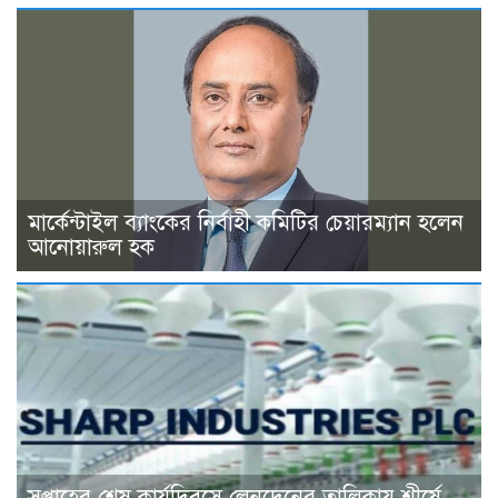
মার্কেন্টাইল ব্যাংকের নির্বাহী কমিটির চেয়ারম্যান হলেন
আনোয়ারুল হক
সপ্তাহের শেষ কার্যদিবসে লেনদেনের তালিকায় শীর্ষে