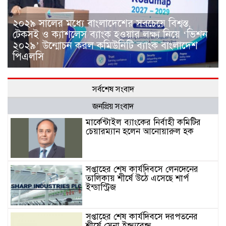
২০২৯ সালের মধ্যে বাংলাদেশের সবচেয়ে বিশ্বস্ত,
টেকসই ও ক্যাশলেস ব্যাংক হওয়ার লক্ষ্য নিয়ে ‘ভিশন
২০২৯’ উন্মোচন করল কমিউনিটি ব্যাংক বাংলাদেশ
পিএলসি
সর্বশেষ সংবাদ
জনপ্রিয় সংবাদ
মার্কেন্টাইল ব্যাংকের নির্বাহী কমিটির
চেয়ারম্যান হলেন আনোয়ারুল হক
সপ্তাহের শেষ কার্যদিবসে লেনদেনের
তালিকায় শীর্ষে উঠে এসেছে শার্প
ইন্ডাস্ট্রিজ
সপ্তাহের শেষ কার্যদিবসে দরপতনের
শীর্ষে সেনা ইন্স্যুরেন্স