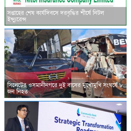
সপ্তাহের শেষ কার্যদিবসে দরবৃদ্ধির শীর্ষে নিটল
ইন্স্যুরেন্স
সিলেটের ওসমানীনগরে দুই বাসের মুখোমুখি সংঘর্ষে ৮
জন নিহত