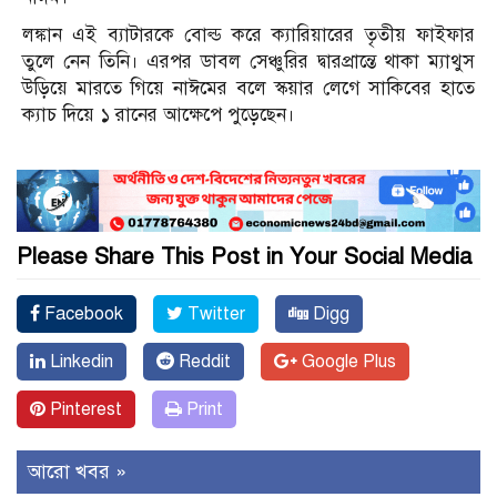
লঙ্কান এই ব্যাটারকে বোল্ড করে ক্যারিয়ারের তৃতীয় ফাইফার
তুলে নেন তিনি। এরপর ডাবল সেঞ্চুরির দ্বারপ্রান্তে থাকা ম্যাথুস
উড়িয়ে মারতে গিয়ে নাঈমের বলে স্কয়ার লেগে সাকিবের হাতে
ক্যাচ দিয়ে ১ রানের আক্ষেপে পুড়েছেন।
Please Share This Post in Your Social Media
Facebook
Twitter
Digg
Linkedin
Reddit
Google Plus
Pinterest
Print
আরো খবর »