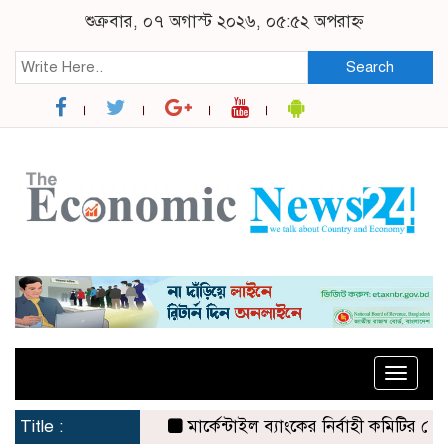
শুক্রবার, ০৭ অগাস্ট ২০২৬, ০৫:৫২ অপরাহ্ন
Search
Toggle
naviga
Title :
মার্কেন্টাইল ব্যাংকের নির্বাহী কমিটির চেয়ারম