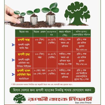
শান্তা পিনাকলে প্রিমিয়ার ব্যাংকের বোর্ড
সভা অনুষ্ঠিত
কাফরুলে মুক্তিযোদ্ধা কল্যাণ সমিতিতে
ইশতিয়াক আজিজ উলফাতের কোটি
টাকার দুর্নীতি, ফ্ল্যাট দখলের অপচেষ্টা ও
সন্ত্রাসী হামলা
ব্যাংকিং খাত স্থিতিশীল করতে ১৮ মাসের
পরিকল্পনা কেন্দ্রীয় ব্যাংকের