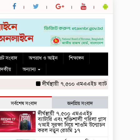
রেট সংবাদ
অপরাধ ও আইন
শিক্ষাঙ্গন
পাদকীয়
অন্যান্য
দীর্ঘস্থায়ী ৭,৫০০ এমএএইচ ব্যাটারি এবং শক্তিশালী গর
সর্বশেষ সংবাদ
জনপ্রিয় সংবাদ
দীর্ঘস্থায়ী ৭,৫০০ এমএএইচ
ব্যাটারি এবং শক্তিশালী গরিলা গ্লাস
৭আই সুরক্ষা নিয়ে শাওমি উন্মোচন
করল নতুন রেডমি ১৭