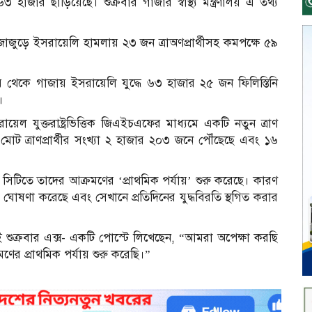
াজার ছাড়িয়েছে। শুক্রবার গাজার স্বাস্থ্য মন্ত্রণালয় এ তথ্য
য় গাজাজুড়ে ইসরায়েলি হামলায় ২৩ জন ত্রাঅণপ্রার্থীসহ কমপক্ষে ৫৯
 থেকে গাজায় ইসরায়েলি যুদ্ধে ৬৩ হাজার ২৫ জন ফিলিস্তিনি
।
য়েল যুক্তরাষ্ট্রভিত্তিক জিএইচএফের মাধ্যমে একটি নতুন ত্রাণ
 মোট ত্রাণপ্রার্থীর সংখ্যা ২ হাজার ২০৩ জনে পৌঁছেছে এবং ১৬
সিটিতে তাদের আক্রমণের ‘প্রাথমিক পর্যায়’ শুরু করেছে। কারণ
েত্র’ ঘোষণা করেছে এবং সেখানে প্রতিদিনের যুদ্ধবিরতি স্থগিত করার
ই শুক্রবার এক্স- একটি পোস্টে লিখেছেন, “আমরা অপেক্ষা করছি
র প্রাথমিক পর্যায় শুরু করেছি।”