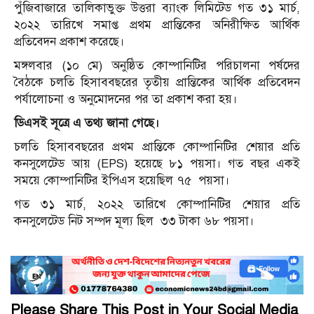
পুঁজিবাজারে তালিকাভুক্ত উত্তরা ব্যাংক লিমিটেড গত ৩১ মার্চ,
২০২২ তারিখে সমাপ্ত প্রথম প্রান্তিকের অনিরীক্ষিত আর্থিক
প্রতিবেদন প্রকাশ করেছে।
মঙ্গলবার (১০ মে) অনুষ্ঠিত কোম্পানিটির পরিচালনা পর্ষদের
বৈঠকে চলতি হিসাববছরের তৃতীয় প্রান্তিকের আর্থিক প্রতিবেদন
পর্যালোচনা ও অনুমোদনের পর তা প্রকাশ করা হয়।
ডিএসই সূত্রে এ তথ্য জানা গেছে।
চলতি হিসাববছরের প্রথম প্রান্তিকে কোম্পানিটির শেয়ার প্রতি
কনসুলেটেড আয় (EPS) হয়েছে ৮১ পয়সা। গত বছর একই
সময়ে কোম্পানিটির ইপিএস হয়েছিল ৭৫ পয়সা।
গত ৩১ মার্চ, ২০২২ তারিখে কোম্পানিটির শেয়ার প্রতি
কনসুলেটেড নিট সম্পদ মূল্য ছিল ৩৩ টাকা ৬৮ পয়সা।
Please Share This Post in Your Social Media