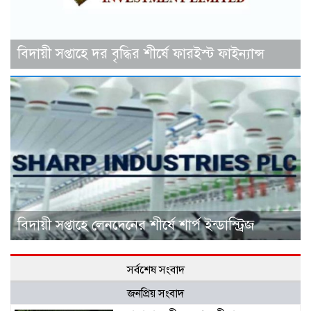
বিদায়ী সপ্তাহে দর বৃদ্ধির শীর্ষে ফারইস্ট ফাইন্যান্স
বিদায়ী সপ্তাহে লেনদেনের শীর্ষে শার্প ইন্ডাস্ট্রিজ
সর্বশেষ সংবাদ
জনপ্রিয় সংবাদ