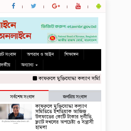
রেট সংবাদ
অপরাধ ও আইন
শিক্ষাঙ্গন
পাদকীয়
অন্যান্য
কাফরুলে মুক্তিযোদ্ধা কল্যাণ সমিতিতে ইশতিয়াক আজিজ উ
সর্বশেষ সংবাদ
জনপ্রিয় সংবাদ
কাফরুলে মুক্তিযোদ্ধা কল্যাণ
সমিতিতে ইশতিয়াক আজিজ
উলফাতের কোটি টাকার দুর্নীতি,
ফ্ল্যাট দখলের অপচেষ্টা ও সন্ত্রাসী
হামলা