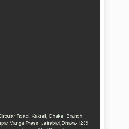
 Circular Road, Kakrail, Dhaka. Branch
larpar,Vanga Press, Jatrabari,Dhaka-1236