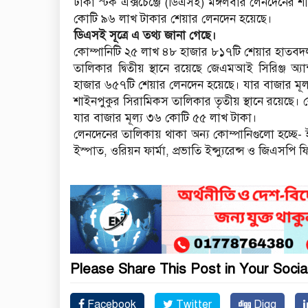
ঢাকা স্টক এক্সচেঞ্জে (ডিএসই) মঙ্গলবার লেনদেনের 
কোটি ৯৬ লাখ টাকার শেয়ার লেনদেন হয়েছে।
ডিএসই সূত্রে এ তথ্য জানা গেছে।
কোম্পানিটি ২৫ লাখ ৪৮ হাজার ৮১৭টি শেয়ার হাতব
তালিকার দ্বিতীয় স্থানে রয়েছে জেএমআই সিরিঞ্জ 
হাজার ৬৫৭টি শেয়ার লেনদেন হয়েছে। যার বাজার মূ
শাইনপুকুর সিরামিকস তালিকার তৃতীয় স্থানে রয়েছে
যার বাজার মূল্য ৩৬ কোটি ৫৫ লাখ টাকা।
লেনদেনের তালিকায় থাকা অন্য কোম্পানিগুলো হচ্ছে- 
ইস্পাত, ওরিয়ন ফার্মা, প্রভাতি ইন্স্যুরেন্স ও জিএসপি ফ
Please Share This Post in Your Socia
Facebook
Twitter
Digg