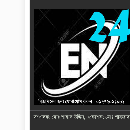
সম্পাদক: মোঃ শাহাব উদ্দিন, প্রকাশক: মোঃ শাহজাদা