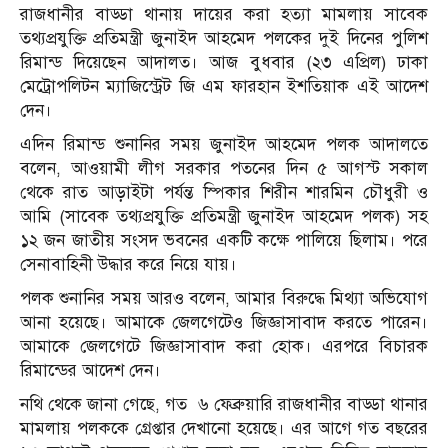
রাজধানীর বাড্ডা থানায় দায়ের করা হত্যা মামলায় সাবেক
তথ্যপ্রযুক্তি প্রতিমন্ত্রী জুনাইদ আহমেদ পলকের দুই দিনের পুলিশ
রিমান্ড দিয়েছেন আদালত। আজ বুধবার (২৩ এপ্রিল) ঢাকা
মেট্রোপলিটন ম্যাজিস্ট্রেট জি এম ফারহান ইশতিয়াক এই আদেশ
দেন।
এদিন রিমান্ড শুনানির সময় জুনাইদ আহমেদ পলক আদালতে
বলেন, আওয়ামী লীগ সরকার পতনের দিন ৫ আগস্ট সকাল
থেকে রাত আড়াইটা পর্যন্ত স্পিকার শিরীন শারমিন চৌধুরী ও
আমি (সাবেক তথ্যপ্রযুক্তি প্রতিমন্ত্রী জুনাইদ আহমেদ পলক) সহ
১২ জন জাতীয় সংসদ ভবনের একটি কক্ষে পালিয়ে ছিলাম। পরে
সেনাবাহিনী উদ্ধার করে নিয়ে যায়।
পলক শুনানির সময় আরও বলেন, আমার বিরুদ্ধে মিথ্যা অভিযোগ
আনা হয়েছে। আমাকে জেলগেটেও জিজ্ঞাসাবাদ করতে পারেন।
আমাকে জেলগেটে জিজ্ঞাসাবাদ করা হোক। এরপরে বিচারক
রিমান্ডের আদেশ দেন।
নথি থেকে জানা গেছে, গত ৬ ফেব্রুয়ারি রাজধানীর বাড্ডা থানার
মামলায় পলককে গ্রেপ্তার দেখানো হয়েছে। এর আগে গত বছরের