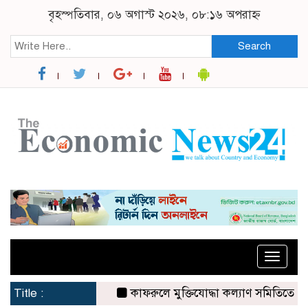
বৃহস্পতিবার, ০৬ অগাস্ট ২০২৬, ০৮:১৬ অপরাহ্ন
Search
Toggle
naviga
Title :
কাফরুলে মুক্তিযোদ্ধা কল্যাণ সমিতিতে ইশতিয়াক