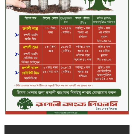
গণতন্ত্র ও আত্মত্যাগের ইতিহাস সংরক্ষণ
করবে জুলাই স্মৃতি জাদুঘর: প্রধানমন্ত্রী
সিলেট ওসমানী বিমানবন্দরে সালাম
এয়ার চালু হচ্ছে ১লা সেপ্টেম্বর হতে