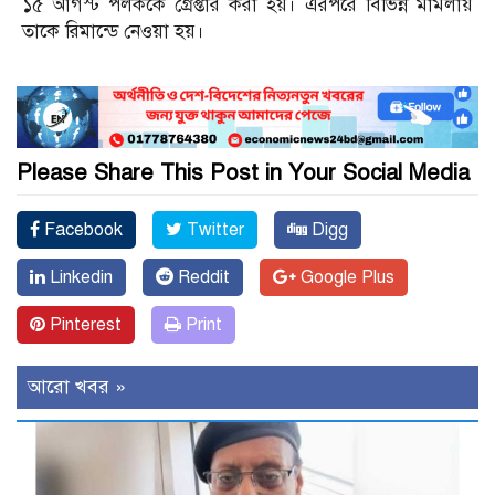
১৫ আগস্ট পলককে গ্রেপ্তার করা হয়। এরপরে বিভিন্ন মামলায়
তাকে রিমান্ডে নেওয়া হয়।
Please Share This Post in Your Social Media
Facebook
Twitter
Digg
Linkedin
Reddit
Google Plus
Pinterest
Print
আরো খবর »