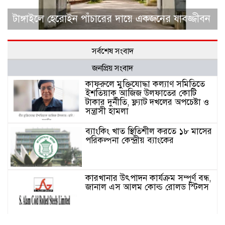
টাঙ্গাইলে হেরোইন পাঁচারের দায়ে একজনের যাবজ্জীবন
সর্বশেষ সংবাদ
জনপ্রিয় সংবাদ
কাফরুলে মুক্তিযোদ্ধা কল্যাণ সমিতিতে
ইশতিয়াক আজিজ উলফাতের কোটি
টাকার দুর্নীতি, ফ্ল্যাট দখলের অপচেষ্টা ও
সন্ত্রাসী হামলা
ব্যাংকিং খাত স্থিতিশীল করতে ১৮ মাসের
পরিকল্পনা কেন্দ্রীয় ব্যাংকের
কারখানার উৎপাদন কার্যক্রম সম্পূর্ণ বন্ধ,
জানাল এস আলম কোল্ড রোলড স্টিলস