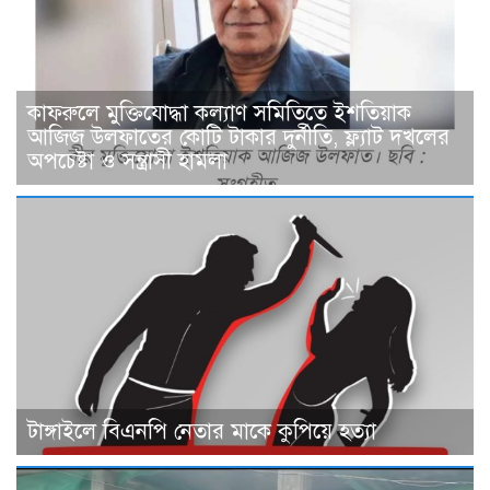
কাফরুলে মুক্তিযোদ্ধা কল্যাণ সমিতিতে ইশতিয়াক
আজিজ উলফাতের কোটি টাকার দুর্নীতি, ফ্ল্যাট দখলের
অপচেষ্টা ও সন্ত্রাসী হামলা
টাঙ্গাইলে বিএনপি নেতার মাকে কুপিয়ে হত্যা