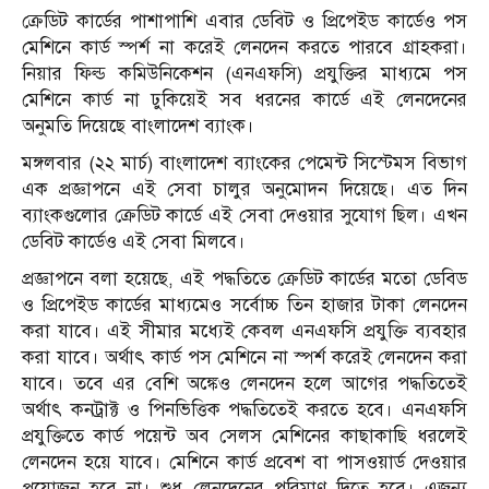
ক্রেডিট কার্ডের পাশাপাশি এবার ডেবিট ও প্রিপেইড কার্ডেও পস
মেশিনে কার্ড স্পর্শ না করেই লেনদেন করতে পারবে গ্রাহকরা।
নিয়ার ফিল্ড কমিউনিকেশন (এনএফসি) প্রযুক্তির মাধ্যমে পস
মেশিনে কার্ড না ঢুকিয়েই সব ধরনের কার্ডে এই লেনদেনের
অনুমতি দিয়েছে বাংলাদেশ ব্যাংক।
মঙ্গলবার (২২ মার্চ) বাংলাদেশ ব্যাংকের পেমেন্ট সিস্টেমস বিভাগ
এক প্রজ্ঞাপনে এই সেবা চালুর অনুমোদন দিয়েছে। এত দিন
ব্যাংকগুলোর ক্রেডিট কার্ডে এই সেবা দেওয়ার সুযোগ ছিল। এখন
ডেবিট কার্ডেও এই সেবা মিলবে।
প্রজ্ঞাপনে বলা হয়েছে, এই পদ্ধতিতে ক্রেডিট কার্ডের মতো ডেবিড
ও প্রিপেইড কার্ডের মাধ্যমেও সর্বোচ্চ তিন হাজার টাকা লেনদেন
করা যাবে। এই সীমার মধ্যেই কেবল এনএফসি প্রযুক্তি ব্যবহার
করা যাবে। অর্থাৎ কার্ড পস মেশিনে না স্পর্শ করেই লেনদেন করা
যাবে। তবে এর বেশি অঙ্কেও লেনদেন হলে আগের পদ্ধতিতেই
অর্থাৎ কনট্রাক্ট ও পিনভিত্তিক পদ্ধতিতেই করতে হবে। এনএফসি
প্রযুক্তিতে কার্ড পয়েন্ট অব সেলস মেশিনের কাছাকাছি ধরলেই
লেনদেন হয়ে যাবে। মেশিনে কার্ড প্রবেশ বা পাসওয়ার্ড দেওয়ার
প্রয়োজন হবে না। শুধু লেনদেনের পরিমাণ দিতে হবে। এজন্য