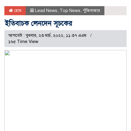
হোম
Lead News
,
Top News
,
পুঁজিবাজার
ইতিবাচক লেনদেন সূচকের
আপডেট : বুধবার, ২৩ মার্চ, ২০২২, ১১.৩৭ এএম
১৬৫ Time View