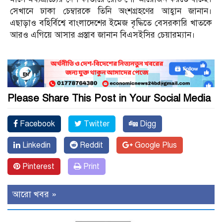
সেখানে ঢাকা চেম্বারকে তিনি অংশগ্রহণের আহ্বান জানান।
এছাড়াও বহির্বিশ্বে বাংলাদেশের ইমেজ বৃদ্ধিতে বেসরকারি খাতকে
আরও এগিয়ে আসার প্রস্তাব জানান বিএসইসির চেয়ারম্যান।
Please Share This Post in Your Social Media
Facebook
Twitter
Digg
Linkedin
Reddit
Google Plus
Pinterest
Print
আরো খবর »