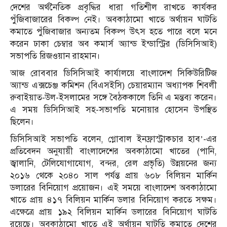
দেশের অর্থনৈতিক প্রবৃদ্ধির ধারা গতিশীল রাখতে কার্যকর
পুঁজিবাজারের বিকল্প নেই। অবকাঠামো খাতে অর্থায়ন ঘাটতি
কমাতে পুঁজিবাজার অন্যতম বিকল্প উৎস হতে পারে বলে মনে
করেন ঢাকা চেম্বার অব কমার্স অ্যান্ড ইন্ডাস্ট্রির (ডিসিসিআই)
সভাপতি রিজওয়ান রাহমান।
আজ রোববার ডিসিসিআই কার্যালয়ে বাংলাদেশ সিকিউরিটিজ
অ্যান্ড এক্সচেঞ্জ কমিশন (বিএসইসি) চেয়ারম্যান অধ্যাপক শিবলী
রুবাইয়াত-উল-ইসলামের সঙ্গে বৈঠককালে তিনি এ মন্তব্য করেন।
এ সময় ডিসিসিআই সহ-সভাপতি মনোয়ার হোসেন উপস্থিত
ছিলেন।
ডিসিসিআই সভাপতি বলেন, গ্লোবাল ইনফ্রাস্ট্রাকচার হাব’-এর
প্রতিবেদন অনুযায়ী বাংলাদেশের অবকাঠামো খাতের (পানি,
জ্বালানি, টেলিযোগাযোগ, বন্দর, রেল প্রভৃতি) উন্নয়নের জন্য
২০১৬ থেকে ২০৪০ সাল পর্যন্ত প্রায় ৬০৮ বিলিয়ন মার্কিন
ডলারের বিনিয়োগ প্রয়োজন। এই সময়ে বাংলাদেশ অবকাঠামো
খাতে প্রায় ৪১৭ বিলিয়ন মার্কিন ডলার বিনিয়োগ করতে সক্ষম।
এক্ষেত্রে প্রায় ১৯২ বিলিয়ন মার্কিন ডলারের বিনিয়োগ ঘাটতি
রয়েছে। অবকাঠামো খাতে এই অর্থায়ন ঘাটতি কমাতে দেশের