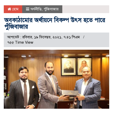
হোম
অর্থনীতি
,
পুঁজিবাজার
অবকাঠামোর অর্থায়নে বিকল্প উৎস হতে পারে
পুঁজিবাজার
আপডেট : রবিবার, ১৯ ডিসেম্বর, ২০২১, ৭.৪১ পিএম
৭৫৫ Time View