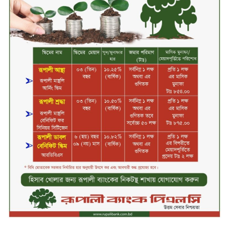
বলাকা লাউঞ্জে অগ্নিকাণ্ড
নিরাপদ ও স্বল্পব্যয়ে ক্যাশলেস লেনদেন
গড়তে কাজ করছে বাংলাদেশ ব্যাংক:
গভর্নর
জীবননগর সীমান্ত দিয়ে ভারতে অবৈধ
অনুপ্রবেশের সময় ৮ বাংলাদেশি নারী
আটক