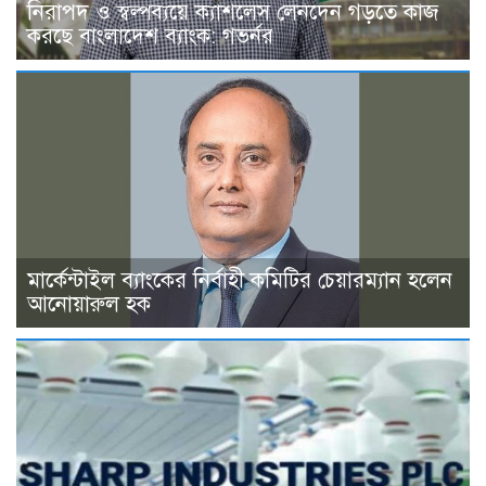
নিরাপদ ও স্বল্পব্যয়ে ক্যাশলেস লেনদেন গড়তে কাজ
করছে বাংলাদেশ ব্যাংক: গভর্নর
মার্কেন্টাইল ব্যাংকের নির্বাহী কমিটির চেয়ারম্যান হলেন
আনোয়ারুল হক