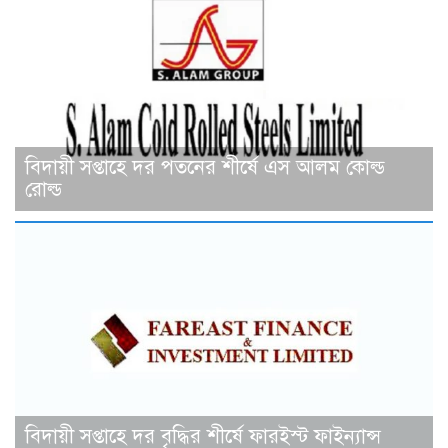
বিদায়ী সপ্তাহে দর পতনের শীর্ষে এস আলম কোল্ড
রোল্ড
বিদায়ী সপ্তাহে দর বৃদ্ধির শীর্ষে ফারইস্ট ফাইন্যান্স