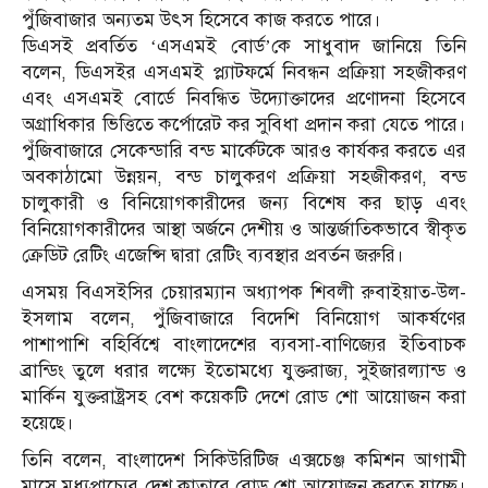
পুঁজিবাজার অন্যতম উৎস হিসেবে কাজ করতে পারে।
ডিএসই প্রবর্তিত ‘এসএমই বোর্ড’কে সাধুবাদ জানিয়ে তিনি
বলেন, ডিএসইর এসএমই প্ল্যাটফর্মে নিবন্ধন প্রক্রিয়া সহজীকরণ
এবং এসএমই বোর্ডে নিবন্ধিত উদ্যোক্তাদের প্রণোদনা হিসেবে
অগ্রাধিকার ভিত্তিতে কর্পোরেট কর সুবিধা প্রদান করা যেতে পারে।
পুঁজিবাজারে সেকেন্ডারি বন্ড মার্কেটকে আরও কার্যকর করতে এর
অবকাঠামো উন্নয়ন, বন্ড চালুকরণ প্রক্রিয়া সহজীকরণ, বন্ড
চালুকারী ও বিনিয়োগকারীদের জন্য বিশেষ কর ছাড় এবং
বিনিয়োগকারীদের আস্থা অর্জনে দেশীয় ও আন্তর্জাতিকভাবে স্বীকৃত
ক্রেডিট রেটিং এজেন্সি দ্বারা রেটিং ব্যবস্থার প্রবর্তন জরুরি।
এসময় বিএসইসির চেয়ারম্যান অধ্যাপক শিবলী রুবাইয়াত-উল-
ইসলাম বলেন, পুঁজিবাজারে বিদেশি বিনিয়োগ আকর্ষণের
পাশাপাশি বহির্বিশ্বে বাংলাদেশের ব্যবসা-বাণিজ্যের ইতিবাচক
ব্রান্ডিং তুলে ধরার লক্ষ্যে ইতোমধ্যে যুক্তরাজ্য, সুইজারল্যান্ড ও
মার্কিন যুক্তরাষ্ট্রসহ বেশ কয়েকটি দেশে রোড শো আয়োজন করা
হয়েছে।
তিনি বলেন, বাংলাদেশ সিকিউরিটিজ এক্সচেঞ্জ কমিশন আগামী
মাসে মধ্যপ্রাচ্যের দেশ কাতারে রোড শো আয়োজন করতে যাচ্ছে।