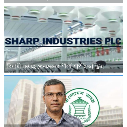
বিদায়ী সপ্তাহে লেনদেনের শীর্ষে শার্প ইন্ডাস্ট্রিজ