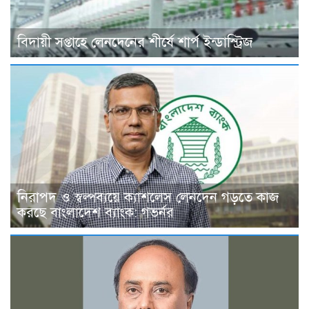
বিদায়ী সপ্তাহে লেনদেনের শীর্ষে শার্প ইন্ডাস্ট্রিজ
নিরাপদ ও স্বল্পব্যয়ে ক্যাশলেস লেনদেন গড়তে কাজ
করছে বাংলাদেশ ব্যাংক: গভর্নর