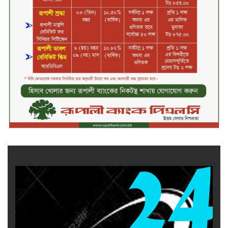
জীবননগর সীমান্ত দিয়ে ভারতে অবৈধ
অনুপ্রবেশের সময় ৮ বাংলাদেশি নারী
আটক