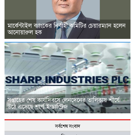
মার্কেন্টাইল ব্যাংকের নির্বাহী কমিটির চেয়ারম্যান হলেন
আনোয়ারুল হক
সপ্তাহের শেষ কার্যদিবসে লেনদেনের তালিকায় শীর্ষে
উঠে এসেছে শার্প ইন্ডাস্ট্রিজ
সর্বশেষ সংবাদ