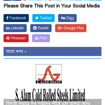
Please Share This Post in Your Social Media
Facebook
Twitter
Digg
Linkedin
Reddit
Google Plus
Pinterest
Print
আরো খবর »
বিদায়ী সপ্তাহে দর পতনের শীর্ষে এস আলম কোল্ড