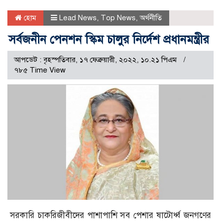
হোম
Lead News
,
Top News
,
অর্থনীতি
সর্বজনীন পেনশন স্কিম চালুর নির্দেশ প্রধানমন্ত্রীর
আপডেট : বৃহস্পতিবার, ১৭ ফেব্রুয়ারী, ২০২২, ১০.২১ পিএম
৭৮৫ Time View
সরকারি চাকরিজীবীদের পাশাপাশি সব পেশার ষাটোর্ধ্ব জনগণের