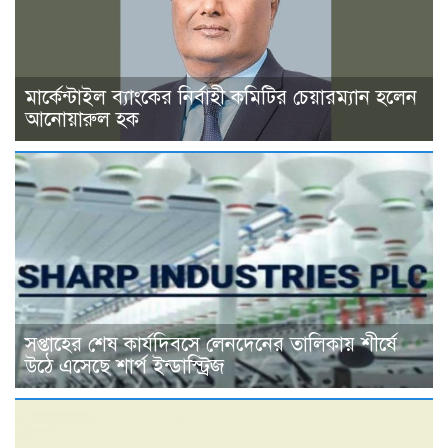
মার্কেন্টাইল ব্যাংকের নির্বাহী কমিটির চেয়ারম্যান হলেন
আনোয়ারুল হক
সপ্তাহের শেষ কার্যদিবসে লেনদেনের তালিকায় শীর্ষে
উঠে এসেছে শার্প ইন্ডাস্ট্রিজ