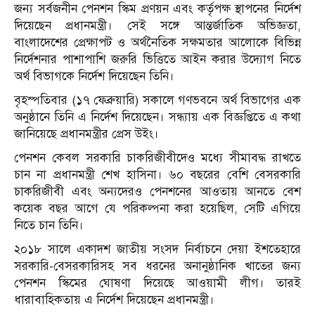
জন্য সর্বজনীন পেনশন স্কিম প্রণয়ন এবং কর্তৃপক্ষ স্থাপনের নির্দেশ
দিয়েছেন প্রধানমন্ত্রী। সেই সঙ্গে আন্তর্জাতিক অভিজ্ঞতা,
বাংলাদেশের প্রেক্ষাপট ও অর্থনৈতিক সক্ষমতার আলোকে বিভিন্ন
নির্দেশনার পাশাপাশি জরুরি ভিত্তিতে আইন করার উদ্যোগ নিতে
অর্থ বিভাগকে নির্দেশ দিয়েছেন তিনি।
বৃহস্পতিবার (১৭ ফেব্রুয়ারি) সকালে গণভবনে অর্থ বিভাগের এক
অনুষ্ঠানে তিনি এ নির্দেশ দিয়েছেন। সন্ধ্যায় এক বিজ্ঞপ্তিতে এ কথা
জানিয়েছে প্রধানমন্ত্রীর প্রেস উইং।
পেনশন কেবল সরকারি চাকরিজীবীদেও মধ্যে সীমাবদ্ধ রাখতে
চান না প্রধানমন্ত্রী শেখ হাসিনা। ৬০ বছরের বেশি বেসরকারি
চাকরিজীবী এবং অন্যদেরও পেনশনের আওতায় আনতে বেশ
কয়েক বছর আগে যে পরিকল্পনা করা হয়েছিল, সেটি এগিয়ে
নিতে চান তিনি।
২০১৮ সালে একাদশ জাতীয় সংসদ নির্বাচনে দেয়া ইশতেহারে
সরকারি-বেসরকারিসহ সব ধরনের অনানুষ্ঠানিক খাতের জন্য
পেনশন স্কিমের ঘোষণা দিয়েছে আওয়ামী লীগ। তারই
ধারাবাহিকতায় এ নির্দেশ দিয়েছেন প্রধানমন্ত্রী।