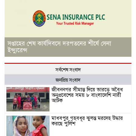
সপ্তাহের শেষ কার্যদিবসে দরপতনের শীর্ষে সেনা
ইন্স্যুরেন্স
সর্বশেষ সংবাদ
জনপ্রিয় সংবাদ
জীবননগর সীমান্ত দিয়ে ভারতে অবৈধ
অনুপ্রবেশের সময় ৮ বাংলাদেশি নারী
আটক
মাধবপুর গৃহবধূর ঝুলন্ত মরদেহ উদ্ধার
করছে পুলিশ