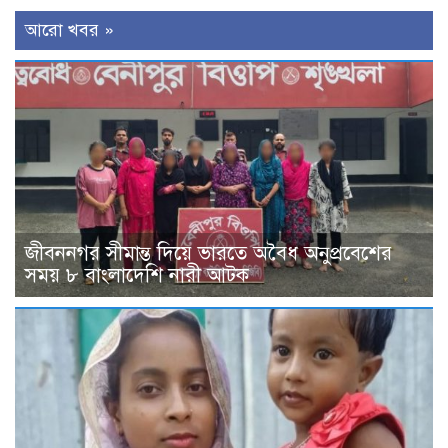
আরো খবর »
জীবননগর সীমান্ত দিয়ে ভারতে অবৈধ অনুপ্রবেশের
সময় ৮ বাংলাদেশি নারী আটক