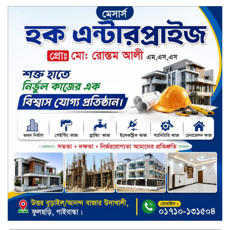
সপ্তাহের শেষ কার্যদিবসে লেনদেনের
তালিকায় শীর্ষে উঠে এসেছে শার্প
ইন্ডাস্ট্রিজ
সপ্তাহের শেষ কার্যদিবসে দরপতনের
শীর্ষে সেনা ইন্স্যুরেন্স
সপ্তাহের শেষ কার্যদিবসে দরবৃদ্ধির শীর্ষে
নিটল ইন্স্যুরেন্স
সিলেটের ওসমানীনগরে দুই বাসের
মুখোমুখি সংঘর্ষে ৮ জন নিহত
২০২৯ সালের মধ্যে বাংলাদেশের