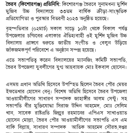
ভৈরব (কিশোরগঞ্জ) প্রতিনিধি:
কিশোরগঞ্জ ভৈরবে সুনামধন্য মুর্শিদ
মুজিব উচ্চ বিদ্যালয়ে ৩৩তম বার্ষিক ক্রীড়া-সাংস্কৃতিক
প্রতিযোগিতা ও পুরস্কার বিতরণী ২০২৩ অনুষ্ঠিত হয়েছে।
বৃহস্পতিবার (০২মার্চ) সকাল সাড়ে ১০টা থেকে বিকাল পর্যন্ত
উপজেলার চন্ডিবের এলাকার ঐতিহ্যবাহী ওই মুর্শিদ মুজিব উচ্চ
বিদ্যালয় প্রাঙ্গণে শুরুতে জাতীয় সংগীত ও বেলুন উড়িয়ে
জাঁকজমকপূর্ণ পরিবেশে এ অনুষ্ঠান সম্পন্ন হয়েছে।
এতে সভাপতিত্ব করেন বিদ্যালয়ের ম্যানজিং কমিটি সভাপতি,
ভৈরব উপজেলা যুবলীগের যুগ্ম আহবায়ক মোঃ ইকবাল হোসেন।
এসময় প্রধান অতিথি হিসেবে উপস্হিত ছিলেন ভৈরব পৌর মেয়র
ইফতেখার হোসেন বেনু। বিশেষ অতিথি হিসেবে ভৈরব উপজেলা
আওয়ামীলীগের সাধারণ সম্পাদক জাহাঙ্গীর আলম সেন্টু। সহ
সভাপতি বীর মুক্তিযোদ্ধা সিরাজ উদ্দিন আহমেদ, মোঃ সেলিম
খান, সাবেক রাষ্টপ্রতি জিল্লুর রহমানের এপিএস সাখাওয়াত
হোসেন মোল্লা, ভৈরব পৌর আওয়ামীলীগের সভাপতি এস এম
বাকি বিল্লাহ, সাধারণ সম্পাদক আতিক আহমেদ সৌরভ,দপ্তর