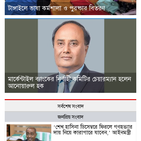
টাঙ্গাইলে ভাষা কর্মশালা ও পুরষ্কার বিতরণ
মার্কেন্টাইল ব্যাংকের নির্বাহী কমিটির চেয়ারম্যান হলেন
আনোয়ারুল হক
সর্বশেষ সংবাদ
জনপ্রিয় সংবাদ
‘শেখ হাসিনা ডিসেম্বরে ফিরলে গণহত্যার
দায় নিয়ে কারাগারে যাবেন,’ আইনমন্ত্রী