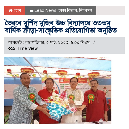
হোম
Lead News
,
ঢাকা বিভাগ
,
শিক্ষাঙ্গন
ভৈরবে মুর্শিদ মুজিব উচ্চ বিদ্যালয়ে ৩৩তম
বার্ষিক ক্রীড়া-সাংস্কৃতিক প্রতিযোগিতা অনুষ্ঠিত
আপডেট : বৃহস্পতিবার, ২ মার্চ, ২০২৩, ৬.৫০ পিএম
৩১৯ Time View