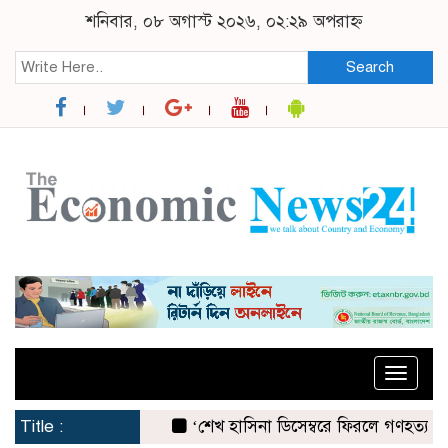
শনিবার, ০৮ অগাস্ট ২০২৬, ০২:২৯ অপরাহ্ন
Search
Toggle
naviga
Title :
‘শেখ হাসিনা ডিসেম্বরে ফিরলে গণহত্যার দায় নিয়