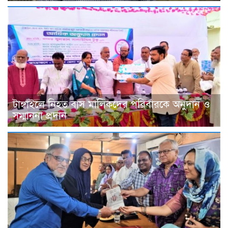
টাঙ্গাইলে নিহত বাস মালিকদের পরিবারকে অনুদান ও
সম্মাননা প্রদান