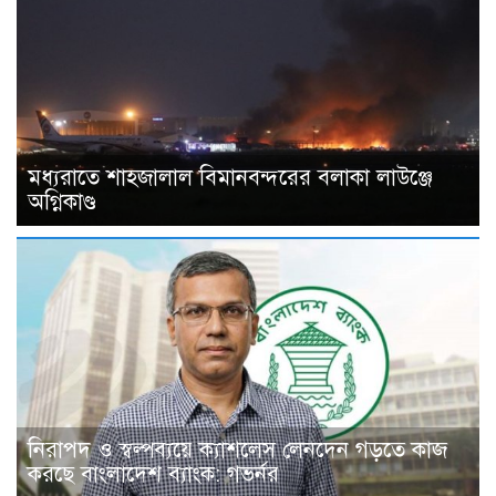
মধ্যরাতে শাহজালাল বিমানবন্দরের বলাকা লাউঞ্জে
অগ্নিকাণ্ড
নিরাপদ ও স্বল্পব্যয়ে ক্যাশলেস লেনদেন গড়তে কাজ
করছে বাংলাদেশ ব্যাংক: গভর্নর