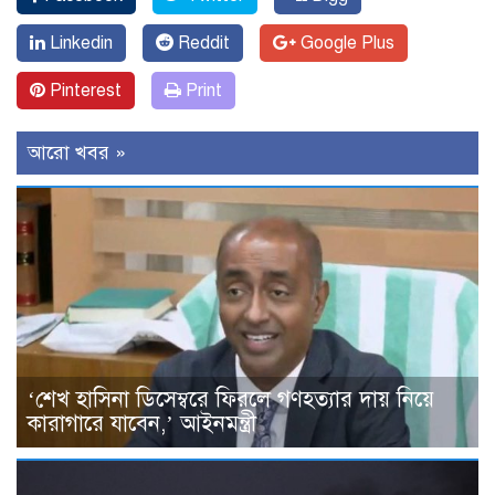
Linkedin
Reddit
Google Plus
Pinterest
Print
আরো খবর »
‘শেখ হাসিনা ডিসেম্বরে ফিরলে গণহত্যার দায় নিয়ে
কারাগারে যাবেন,’ আইনমন্ত্রী