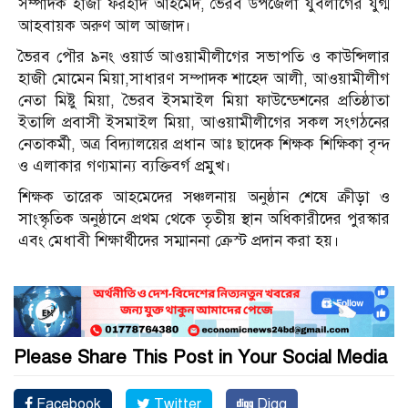
সম্পাদক হাজী ফরহাদ আহমেদ, ভৈরব উপজেলা যুবলীগের যুগ্ম
আহবায়ক অরুণ আল আজাদ।
ভৈরব পৌর ৯নং ওয়ার্ড আওয়ামীলীগের সভাপতি ও কাউন্সিলার
হাজী মোমেন মিয়া,সাধারণ সম্পাদক শাহেদ আলী, আওয়ামীলীগ
নেতা মিষ্টু মিয়া, ভৈরব ইসমাইল মিয়া ফাউন্ডেশনের প্রতিষ্ঠাতা
ইতালি প্রবাসী ইসমাইল মিয়া, আওয়ামীলীগের সকল সংগঠনের
নেতাকর্মী, অত্র বিদ্যালয়ের প্রধান আঃ ছাদেক শিক্ষক শিক্ষিকা বৃন্দ
ও এলাকার গণ্যমান্য ব্যক্তিবর্গ প্রমুখ।
শিক্ষক তারেক আহমেদের সঞ্চলনায় অনুষ্ঠান শেষে ক্রীড়া ও
সাংস্কৃতিক অনুষ্ঠানে প্রথম থেকে তৃতীয় স্থান অধিকারীদের পুরস্কার
এবং মেধাবী শিক্ষার্থীদের সম্মাননা ক্রেস্ট প্রদান করা হয়।
Please Share This Post in Your Social Media
Facebook
Twitter
Digg