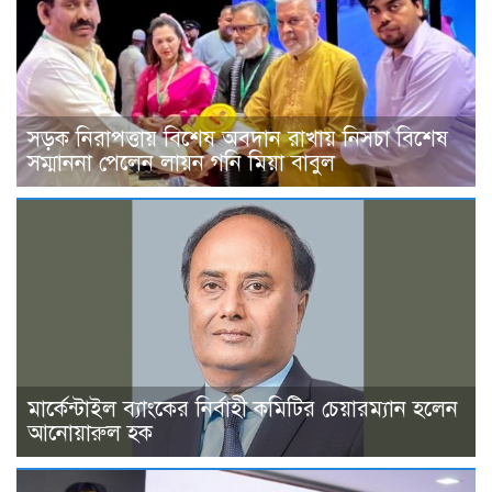
সড়ক নিরাপত্তায় বিশেষ অবদান রাখায় নিসচা বিশেষ
সম্মাননা পেলেন লায়ন গনি মিয়া বাবুল
মার্কেন্টাইল ব্যাংকের নির্বাহী কমিটির চেয়ারম্যান হলেন
আনোয়ারুল হক