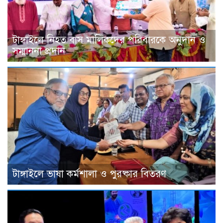
টাঙ্গাইলে নিহত বাস মালিকদের পরিবারকে অনুদান ও
সম্মাননা প্রদান
টাঙ্গাইলে ভাষা কর্মশালা ও পুরষ্কার বিতরণ