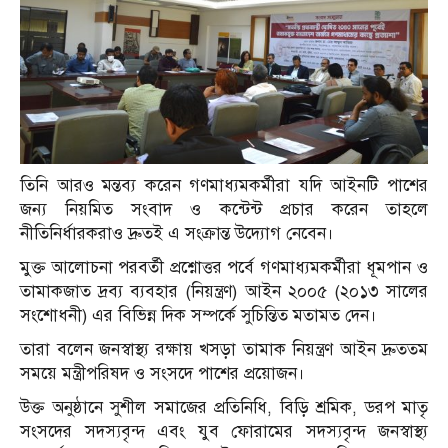
তিনি আরও মন্তব্য করেন গণমাধ্যমকর্মীরা যদি আইনটি পাশের
জন্য নিয়মিত সংবাদ ও কন্টেন্ট প্রচার করেন তাহলে
নীতিনির্ধারকরাও দ্রুতই এ সংক্রান্ত উদ্যোগ নেবেন।
মুক্ত আলোচনা পরবর্তী প্রশ্নোত্তর পর্বে গণমাধ্যমকর্মীরা ধূমপান ও
তামাকজাত দ্রব্য ব্যবহার (নিয়ন্ত্রণ) আইন ২০০৫ (২০১৩ সালের
সংশোধনী) এর বিভিন্ন দিক সম্পর্কে সুচিন্তিত মতামত দেন।
তারা বলেন জনস্বাস্থ্য রক্ষায় খসড়া তামাক নিয়ন্ত্রণ আইন দ্রুততম
সময়ে মন্ত্রীপরিষদ ও সংসদে পাশের প্রয়োজন।
উক্ত অনুষ্ঠানে সুশীল সমাজের প্রতিনিধি, বিড়ি শ্রমিক, ডরপ মাতৃ
সংসদের সদস্যবৃন্দ এবং যুব ফোরামের সদস্যবৃন্দ জনস্বাস্থ্য