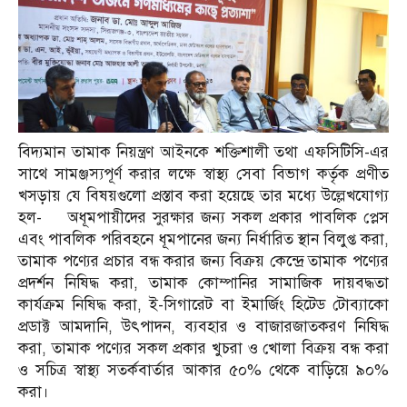
বিদ্যমান তামাক নিয়ন্ত্রণ আইনকে শক্তিশালী তথা এফসিটিসি-এর
সাথে সামঞ্জস্যপূর্ণ করার লক্ষে স্বাস্থ্য সেবা বিভাগ কর্তৃক প্রণীত
খসড়ায় যে বিষয়গুলো প্রস্তাব করা হয়েছে তার মধ্যে উল্লেখযোগ্য
হল- অধূমপায়ীদের সুরক্ষার জন্য সকল প্রকার পাবলিক প্লেস
এবং পাবলিক পরিবহনে ধূমপানের জন্য নির্ধারিত স্থান বিলুপ্ত করা,
তামাক পণ্যের প্রচার বন্ধ করার জন্য বিক্রয় কেন্দ্রে তামাক পণ্যের
প্রদর্শন নিষিদ্ধ করা, তামাক কোম্পানির সামাজিক দায়বদ্ধতা
কার্যক্রম নিষিদ্ধ করা, ই-সিগারেট বা ইমার্জিং হিটেড টোব্যাকো
প্রডাক্ট আমদানি, উৎপাদন, ব্যবহার ও বাজারজাতকরণ নিষিদ্ধ
করা, তামাক পণ্যের সকল প্রকার খুচরা ও খোলা বিক্রয় বন্ধ করা
ও সচিত্র স্বাস্থ্য সতর্কবার্তার আকার ৫০% থেকে বাড়িয়ে ৯০%
করা।