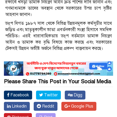
রক্ষার্থে খসড়া তামাক নিয়ন্ত্রণ আইন দ্রুত পাশের দাবি জানান এবং
গণমাধ্যমকে তাদের অবস্থান থেকে সরকারের উপর চাপ সৃষ্টির
আহবান জানান।
ডর্‌প বিগত ১৯৮৭ সাল থেকে বিভিন্ন উন্নয়নমূলক কর্মসূচীর সাথে
জড়িত এবং মাতৃত্বকালীন ভাতা প্রবর্তনকারী সংস্থা হিসাবে সমধিক
পরিচিত। এরই ধারাবাহিকতায় ডর্‌প বর্তমানে তামাক নিয়ন্ত্রণ
আইন ও তামাক কর বৃদ্ধি বিষয়ে কাজ করছে এবং সরকারের
টেকসই উন্নয়ন অভীষ্ট অর্জনে বিভিন্ন প্রকল্প বাস্তবায়ন করছে।
Please Share This Post in Your Social Media
Facebook
Twitter
Digg
Linkedin
Reddit
Google Plus