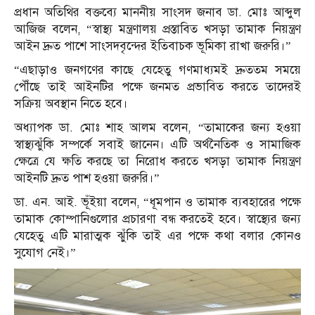
প্রধান অতিথির বক্তব্যে মাননীয় সাংসদ জনাব ডা. মোঃ আব্দুল
আজিজ বলেন, “স্বাস্থ্য মন্ত্রণালয় প্রস্তাবিত খসড়া তামাক নিয়ন্ত্রণ
আইন দ্রুত পাশে সাংসদবৃন্দের ইতিবাচক ভূমিকা রাখা জরুরি।”
“এছাড়াও জনগণের কাছে যেহেতু গণমাধ্যমই দ্রুততম সময়ে
পৌঁছে তাই আইনটির পক্ষে জনমত প্রভাবিত করতে তাদেরই
সক্রিয় অবস্থান নিতে হবে।
অধ্যাপক ডা. মোঃ শাহ আলম বলেন, “তামাকের জন্য হওয়া
স্বাস্থ্যঝুঁকি সম্পর্কে সবাই জানেন। এটি অর্থনৈতিক ও সামাজিক
ক্ষেত্রে যে ক্ষতি করছে তা নিরোধ করতে খসড়া তামাক নিয়ন্ত্রণ
আইনটি দ্রুত পাশ হওয়া জরুরি।”
ডা. এন. আই. ভূঁইয়া বলেন, “ধূমপান ও তামাক ব্যবহারের পক্ষে
তামাক কোম্পানিগুলোর প্রচারণা বন্ধ করতেই হবে। স্বাস্থ্যের জন্য
যেহেতু এটি মারাত্মক ঝুঁকি তাই এর পক্ষে কথা বলার কোনও
সুযোগ নেই।”