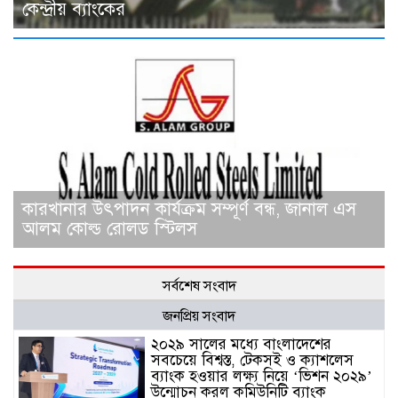
কেন্দ্রীয় ব্যাংকের
কারখানার উৎপাদন কার্যক্রম সম্পূর্ণ বন্ধ, জানাল এস
আলম কোল্ড রোলড স্টিলস
সর্বশেষ সংবাদ
জনপ্রিয় সংবাদ
২০২৯ সালের মধ্যে বাংলাদেশের
সবচেয়ে বিশ্বস্ত, টেকসই ও ক্যাশলেস
ব্যাংক হওয়ার লক্ষ্য নিয়ে ‘ভিশন ২০২৯’
উন্মোচন করল কমিউনিটি ব্যাংক