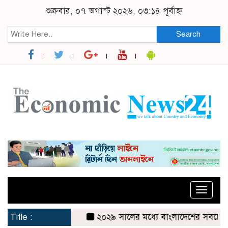
শুক্রবার, ০৭ অগাস্ট ২০২৬, ০৩:১৪ পূর্বাহ্ন
Search
Toggle
naviga
Title :
২০২৯ সালের মধ্যে বাংলাদেশের সবচেয়ে বিশ্বস্