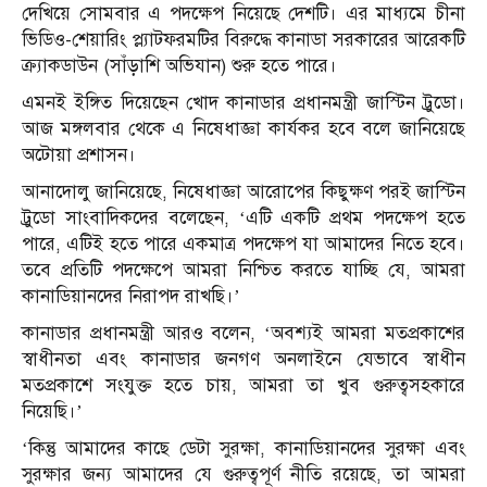
দেখিয়ে সোমবার এ পদক্ষেপ নিয়েছে দেশটি। এর মাধ্যমে চীনা
ভিডিও-শেয়ারিং প্ল্যাটফরমটির বিরুদ্ধে কানাডা সরকারের আরেকটি
ক্র্যাকডাউন (সাঁড়াশি অভিযান) শুরু হতে পারে।
এমনই ইঙ্গিত দিয়েছেন খোদ কানাডার প্রধানমন্ত্রী জাস্টিন ট্রুডো।
আজ মঙ্গলবার থেকে এ নিষেধাজ্ঞা কার্যকর হবে বলে জানিয়েছে
অটোয়া প্রশাসন।
আনাদোলু জানিয়েছে, নিষেধাজ্ঞা আরোপের কিছুক্ষণ পরই জাস্টিন
ট্রুডো সাংবাদিকদের বলেছেন, ‘এটি একটি প্রথম পদক্ষেপ হতে
পারে, এটিই হতে পারে একমাত্র পদক্ষেপ যা আমাদের নিতে হবে।
তবে প্রতিটি পদক্ষেপে আমরা নিশ্চিত করতে যাচ্ছি যে, আমরা
কানাডিয়ানদের নিরাপদ রাখছি।’
কানাডার প্রধানমন্ত্রী আরও বলেন, ‘অবশ্যই আমরা মতপ্রকাশের
স্বাধীনতা এবং কানাডার জনগণ অনলাইনে যেভাবে স্বাধীন
মতপ্রকাশে সংযুক্ত হতে চায়, আমরা তা খুব গুরুত্বসহকারে
নিয়েছি।’
‘কিন্তু আমাদের কাছে ডেটা সুরক্ষা, কানাডিয়ানদের সুরক্ষা এবং
সুরক্ষার জন্য আমাদের যে গুরুত্বপূর্ণ নীতি রয়েছে, তা আমরা