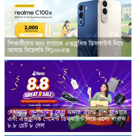
শিক্ষার্থীদের জন্য দারাজে এক্সক্লুসিভ ডিসকাউন্ট নিয়ে
আসছে রিয়েলমি সি১০০এক্স
দেশজুড়ে কেনাকাটায় সেরা অফার, ব্র্যান্ড রাশ আওয়ার
এবং এক্সক্লুসিভ পেমেন্ট ডিসকাউন্ট নিয়ে এলো দারাজ
৮.৮ গ্রেট ৮ সেল