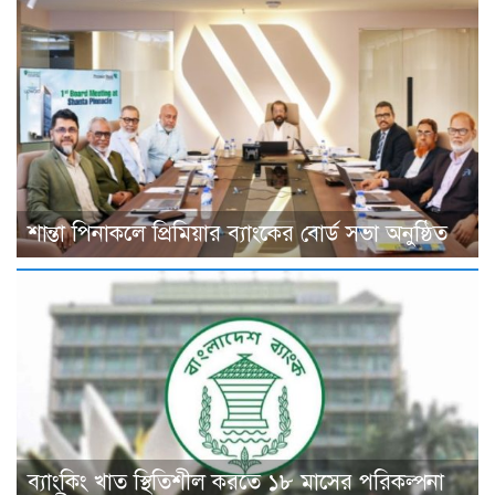
শান্তা পিনাকলে প্রিমিয়ার ব্যাংকের বোর্ড সভা অনুষ্ঠিত
ব্যাংকিং খাত স্থিতিশীল করতে ১৮ মাসের পরিকল্পনা