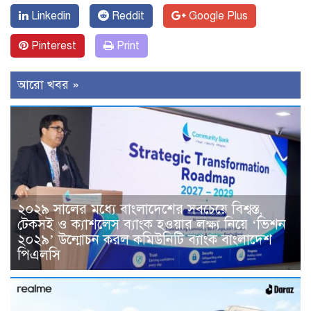
Linkedin
Reddit
Google Plus
Pinterest
Print
আরো খবর »
২০২৯ সালের মধ্যে বাংলাদেশের সবচেয়ে বিশ্বস্ত,
টেকসই ও ক্যাশলেস ব্যাংক হওয়ার লক্ষ্য নিয়ে ‘ভিশন
২০২৯’ উন্মোচন করল কমিউনিটি ব্যাংক বাংলাদেশ
পিএলসি