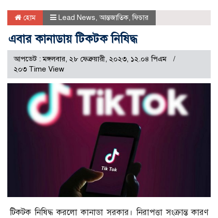
হোম
Lead News
,
আন্তজাতিক
,
ফিচার
এবার কানাডায় টিকটক নিষিদ্ধ
আপডেট : মঙ্গলবার, ২৮ ফেব্রুয়ারী, ২০২৩, ১২.০৪ পিএম
২০৩ Time View
টিকটক নিষিদ্ধ করলো কানাডা সরকার। নিরাপত্তা সংক্রান্ত কারণ