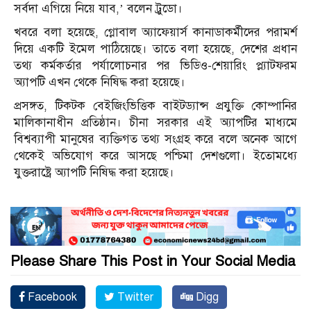
সর্বদা এগিয়ে নিয়ে যাব,’ বলেন ট্রুডো।
খবরে বলা হয়েছে, গ্লোবাল অ্যাফেয়ার্স কানাডাকর্মীদের পরামর্শ
দিয়ে একটি ইমেল পাঠিয়েছে। তাতে বলা হয়েছে, দেশের প্রধান
তথ্য কর্মকর্তার পর্যালোচনার পর ভিডিও-শেয়ারিং প্ল্যাটফরম
অ্যাপটি এখন থেকে নিষিদ্ধ করা হয়েছে।
প্রসঙ্গত, টিকটক বেইজিংভিত্তিক বাইটড্যান্স প্রযুক্তি কোম্পানির
মালিকানাধীন প্রতিষ্ঠান। চীনা সরকার এই অ্যাপটির মাধ্যমে
বিশ্বব্যাপী মানুষের ব্যক্তিগত তথ্য সংগ্রহ করে বলে অনেক আগে
থেকেই অভিযোগ করে আসছে পশ্চিমা দেশগুলো। ইতোমধ্যে
যুক্তরাষ্ট্রে অ্যাপটি নিষিদ্ধ করা হয়েছে।
Please Share This Post in Your Social Media
Facebook
Twitter
Digg